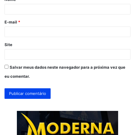
r
i
o
E-mail
*
*
Site
Salvar meus dados neste navegador para a próxima vez que
eu comentar.