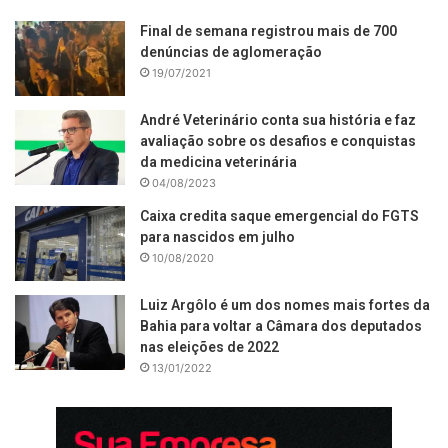
Final de semana registrou mais de 700
denúncias de aglomeração
19/07/2021
André Veterinário conta sua história e faz
avaliação sobre os desafios e conquistas
da medicina veterinária
04/08/2023
Caixa credita saque emergencial do FGTS
para nascidos em julho
10/08/2020
Luiz Argôlo é um dos nomes mais fortes da
Bahia para voltar a Câmara dos deputados
nas eleições de 2022
13/01/2022