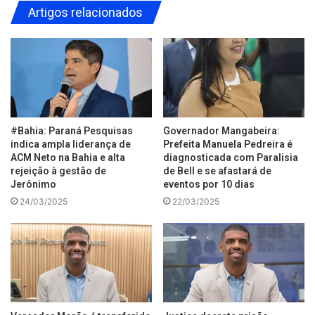
Artigos relacionados
#Bahia: Paraná Pesquisas
Governador Mangabeira:
indica ampla liderança de
Prefeita Manuela Pedreira é
ACM Neto na Bahia e alta
diagnosticada com Paralisia
rejeição à gestão de
de Bell e se afastará de
Jerônimo
eventos por 10 dias
24/03/2025
22/03/2025