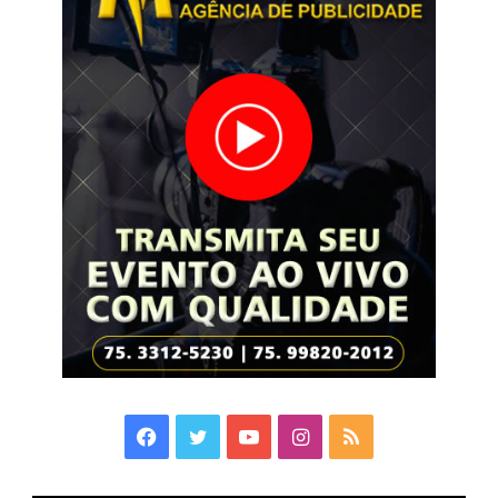
Facebook
Twitter
YouTube
Instagram
RSS