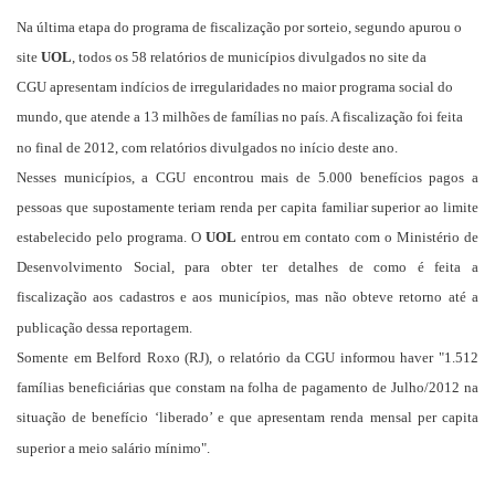
Na última etapa do programa de fiscalização por sorteio, segundo apurou o
site
UOL
, todos os 58 relatórios de municípios divulgados no site da
CGU apresentam indícios de irregularidades no maior programa social do
mundo, que atende a 13 milhões de famílias no país. A fiscalização foi feita
no final de 2012, com relatórios divulgados no início deste ano.
Nesses municípios, a CGU encontrou mais de 5.000 benefícios pagos a
pessoas que supostamente teriam
renda
per capita familiar superior ao limite
estabelecido pelo programa. O
UOL
entrou em contato com o
Ministério de
Desenvolvimento Social
, para obter ter detalhes de como é feita a
fiscalização aos cadastros e aos municípios, mas não obteve retorno até a
publicação dessa reportagem.
Somente em Belford Roxo (RJ), o relatório da CGU informou haver "1.512
famílias beneficiárias que constam na folha de pagamento de Julho/2012 na
situação de benefício ‘liberado’ e que apresentam renda mensal per capita
superior a meio salário mínimo".