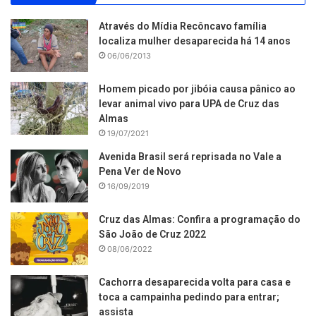
Através do Mídia Recôncavo família
localiza mulher desaparecida há 14 anos
06/06/2013
Homem picado por jibóia causa pânico ao
levar animal vivo para UPA de Cruz das
Almas
19/07/2021
Avenida Brasil será reprisada no Vale a
Pena Ver de Novo
16/09/2019
Cruz das Almas: Confira a programação do
São João de Cruz 2022
08/06/2022
Cachorra desaparecida volta para casa e
toca a campainha pedindo para entrar;
assista