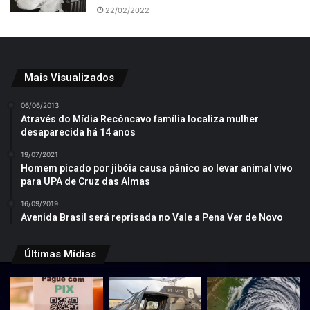
22/02/2022
Mais Visualizados
06/06/2013
Através do Mídia Recôncavo família localiza mulher
desaparecida há 14 anos
19/07/2021
Homem picado por jibóia causa pânico ao levar animal vivo
para UPA de Cruz das Almas
16/09/2019
Avenida Brasil será reprisada no Vale a Pena Ver de Novo
Últimas Mídias