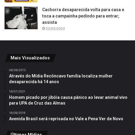
Cachorra desaparecida volta para casa e
toca a campainha pedindo para entrar;
assista
22/02/2022
Mais Visualizados
06/06/2013
Através do Mídia Recôncavo família localiza mulher
desaparecida há 14 anos
19/07/2021
Homem picado por jibóia causa pânico ao levar animal vivo
para UPA de Cruz das Almas
16/09/2019
Avenida Brasil será reprisada no Vale a Pena Ver de Novo
Últimas Mídias