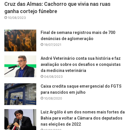
Cruz das Almas: Cachorro que vivia nas ruas
ganha cortejo fúnebre
10/08/2023
Final de semana registrou mais de 700
denúncias de aglomeração
19/07/2021
André Veterinário conta sua história e faz
avaliação sobre os desafios e conquistas
da medicina veterinária
04/08/2023
Caixa credita saque emergencial do FGTS
para nascidos em julho
10/08/2020
Luiz Argôlo é um dos nomes mais fortes da
Bahia para voltar a Câmara dos deputados
nas eleições de 2022