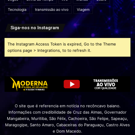
Tecnologia
transmissão ao vivo
Viagem
Siga-nos no Instagram
The Instagram Access Token is expired, Go to the Theme
options page > Integrations, to to refresh it.
O site que é referencia em notícia no recôncavo baiano.
Informações com credibilidade de Cruz das Almas, Governador
Mangabeira, Muritiba, São Félix, Cachoeira, São Felipe, Sapeaçu,
Maragogipe, Santo Amaro, Cabaceiras do Paraguaçu, Castro Alves
e Dom Macedo.