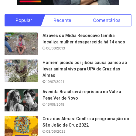
Popular
Recente
Comentários
Através do Mídia Recôncavo família
localiza mulher desaparecida há 14 anos
06/06/2013
Homem picado por jibóia causa pânico ao
levar animal vivo para UPA de Cruz das
Almas
19/07/2021
Avenida Brasil será reprisada no Vale a
Pena Ver de Novo
16/09/2019
Cruz das Almas: Confira a programação do
São João de Cruz 2022
08/06/2022