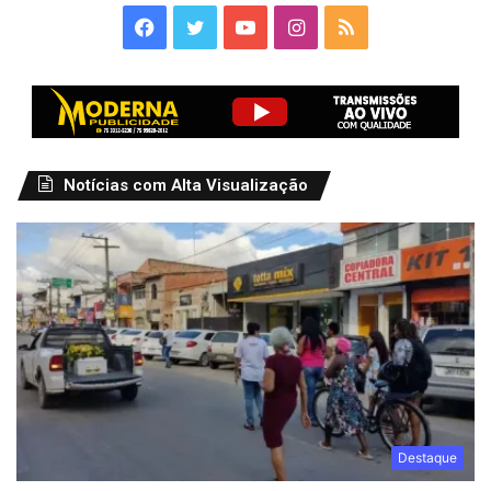
Facebook
Twitter
YouTube
Instagram
RSS
Notícias com Alta Visualização
Destaque