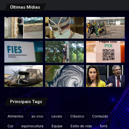
Últimas Mídias
Principais Tags
Alimentos
ao vivo
cavalo
Clássico
Conteúdo
Cor
equinocultura
Equipe
Estilo de vida
forró