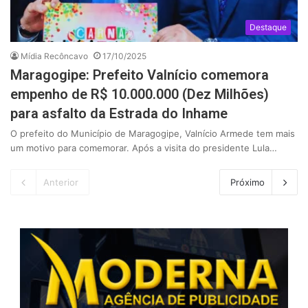
Destaque
Mídia Recôncavo
17/10/2025
Maragogipe: Prefeito Valnício comemora
empenho de R$ 10.000.000 (Dez Milhões)
para asfalto da Estrada do Inhame
O prefeito do Município de Maragogipe, Valnício Armede tem mais
um motivo para comemorar. Após a visita do presidente Lula…
Anterior
Próximo