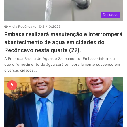
Destaque
Mídia Recôncavo
21/10/2025
Embasa realizará manutenção e interromperá
abastecimento de água em cidades do
Recôncavo nesta quarta (22).
A Empresa Baiana de Águas e Saneamento (Embasa) informou
que o fornecimento de água será temporariamente suspenso em
diversas cidades…