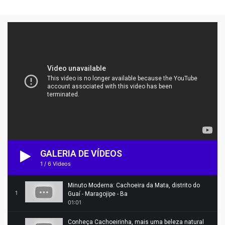
GALERIA DE VÍDEOS
1
/
6
Videos
Minuto Moderna: Cachoeira da Mata, distrito do
1
Guaí - Maragojipe - Ba
01:01
Conheça Cachoeirinha, mais uma beleza natural