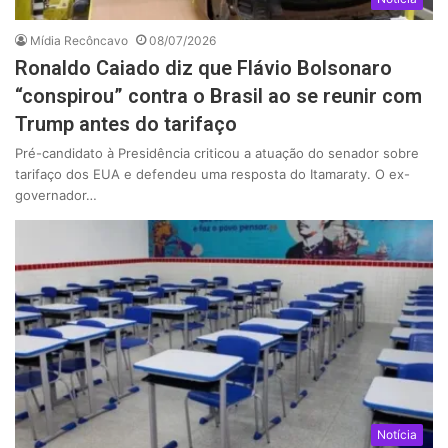
Mídia Recôncavo
08/07/2026
Ronaldo Caiado diz que Flávio Bolsonaro
“conspirou” contra o Brasil ao se reunir com
Trump antes do tarifaço
Pré-candidato à Presidência criticou a atuação do senador sobre
tarifaço dos EUA e defendeu uma resposta do Itamaraty. O ex-
governador…
Notícia