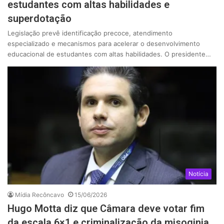
estudantes com altas habilidades e
superdotação
Legislação prevê identificação precoce, atendimento
especializado e mecanismos para acelerar o desenvolvimento
educacional de estudantes com altas habilidades. O presidente…
Notícia
Mídia Recôncavo
15/06/2026
Hugo Motta diz que Câmara deve votar fim
da escala 6×1 e criminalização da misoginia