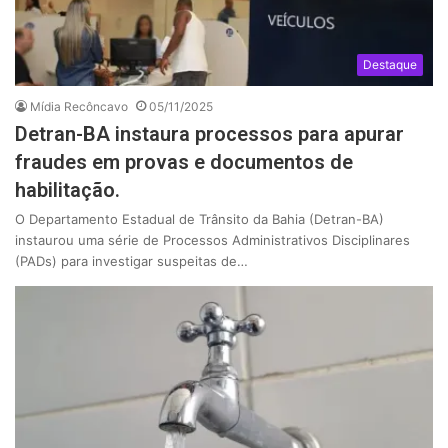
Destaque
Mídia Recôncavo
05/11/2025
Detran-BA instaura processos para apurar
fraudes em provas e documentos de
habilitação.
O Departamento Estadual de Trânsito da Bahia (Detran-BA)
instaurou uma série de Processos Administrativos Disciplinares
(PADs) para investigar suspeitas de…