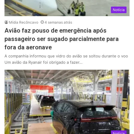
Notícia
Mídia Recôncavo
4 semanas atrás
Avião faz pouso de emergência após
passageiro ser sugado parcialmente para
fora da aeronave
A companhia informou que vidro do avião se soltou durante o voo
Um avião da Ryanair foi obrigado a fazer…
Notícia