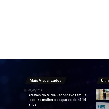
Mais Visualizados
Últi
06/06/2013
Através do Mídia Recôncavo família
localiza mulher desaparecida há 14
anos