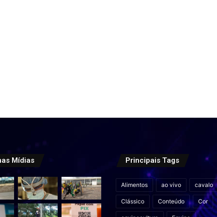
mas Mídias
Principais Tags
Alimentos
ao vivo
cavalo
Clássico
Conteúdo
Cor