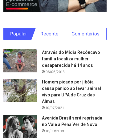
Popular
Recente
Comentários
Através do Mídia Recôncavo
família localiza mulher
desaparecida há 14 anos
06/06/2013
Homem picado por jibóia
causa pânico ao levar animal
vivo para UPA de Cruz das
Almas
19/07/2021
Avenida Brasil será reprisada
no Vale a Pena Ver de Novo
16/09/2019