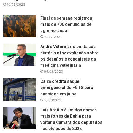
10/08/2023
Final de semana registrou
mais de 700 denúncias de
aglomeração
19/07/2021
André Veterinário conta sua
história e faz avaliação sobre
os desafios e conquistas da
medicina veterinária
04/08/2023
Caixa credita saque
emergencial do FGTS para
nascidos em julho
10/08/2020
Luiz Argôlo é um dos nomes
mais fortes da Bahia para
voltar a Câmara dos deputados
nas eleições de 2022