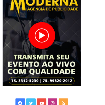
Facebook
Twitter
YouTube
Instagram
RSS