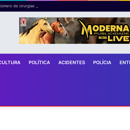
CULTURA
POLÍTICA
ACIDENTES
POLÍCIA
ENT