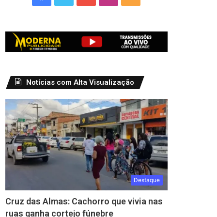
Notícias com Alta Visualização
Destaque
Cruz das Almas: Cachorro que vivia nas
ruas ganha cortejo fúnebre