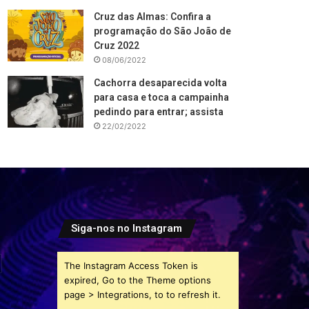
Cruz das Almas: Confira a
programação do São João de
Cruz 2022
08/06/2022
Cachorra desaparecida volta
para casa e toca a campainha
pedindo para entrar; assista
22/02/2022
Siga-nos no Instagram
The Instagram Access Token is
expired, Go to the Theme options
page > Integrations, to to refresh it.