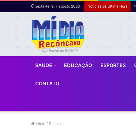
sexta-feira, 7 agosto 2026
Notícias de Última Hora
SAÚDE
EDUCAÇÃO
ESPORTES
CONTATO
Início
/
Polícia