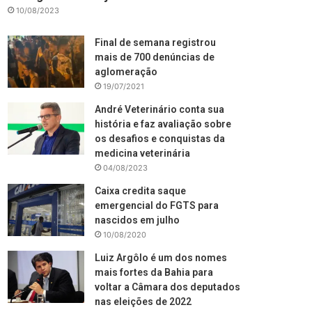
10/08/2023
Final de semana registrou
mais de 700 denúncias de
aglomeração
19/07/2021
André Veterinário conta sua
história e faz avaliação sobre
os desafios e conquistas da
medicina veterinária
04/08/2023
Caixa credita saque
emergencial do FGTS para
nascidos em julho
10/08/2020
Luiz Argôlo é um dos nomes
mais fortes da Bahia para
voltar a Câmara dos deputados
nas eleições de 2022