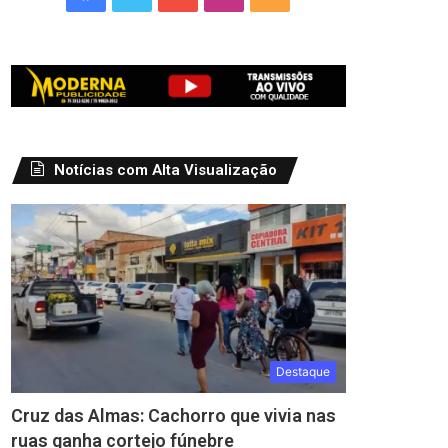
Notícias com Alta Visualização
Destaque
Cruz das Almas: Cachorro que vivia nas
ruas ganha cortejo fúnebre