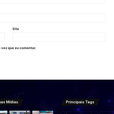
Site
 vez que eu comentar.
mas Mídias
Principais Tags