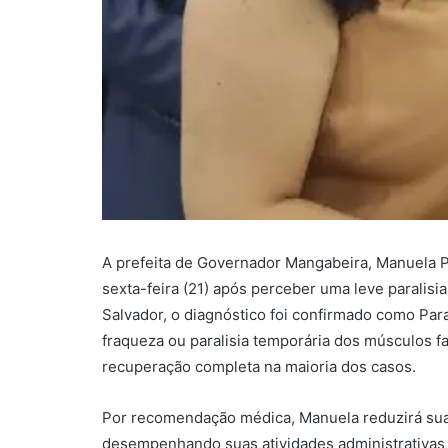
A prefeita de Governador Mangabeira, Manuela P
sexta-feira (21) após perceber uma leve paralisi
Salvador, o diagnóstico foi confirmado como Par
fraqueza ou paralisia temporária dos músculos f
recuperação completa na maioria dos casos.
Por recomendação médica, Manuela reduzirá sua
desempenhando suas atividades administrativas 