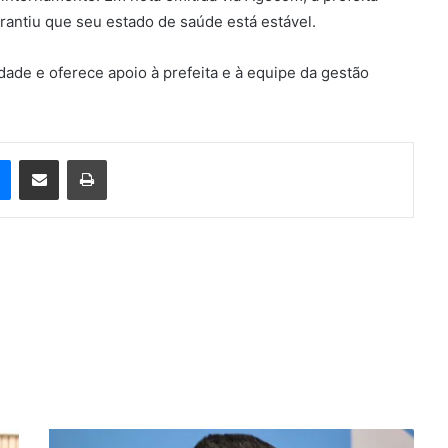
rantiu que seu estado de saúde está estável.
dade e oferece apoio à prefeita e à equipe da gestão
e
Messenger
Compartilhar via e-mail
Imprimir