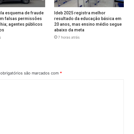
ula esquema de fraude
Ideb 2025 registra melhor
com falsas permissões
resultado da educação básica em
ahia; agentes públicos
20 anos, mas ensino médio segue
os
abaixo da meta
s
7 horas atrás
obrigatórios são marcados com
*