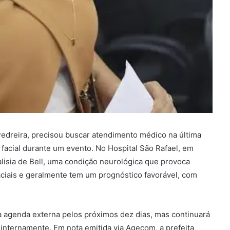
edreira, precisou buscar atendimento médico na última
a facial durante um evento. No Hospital São Rafael, em
alisia de Bell, uma condição neurológica que provoca
aciais e geralmente tem um prognóstico favorável, com
 agenda externa pelos próximos dez dias, mas continuará
internamente. Em nota emitida via Agecom, a prefeita