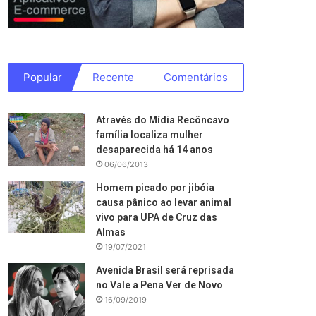
Popular
Recente
Comentários
Através do Mídia Recôncavo
família localiza mulher
desaparecida há 14 anos
06/06/2013
Homem picado por jibóia
causa pânico ao levar animal
vivo para UPA de Cruz das
Almas
19/07/2021
Avenida Brasil será reprisada
no Vale a Pena Ver de Novo
16/09/2019