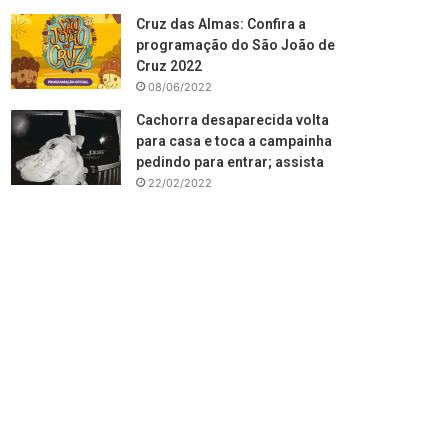
Cruz das Almas: Confira a
programação do São João de
Cruz 2022
08/06/2022
Cachorra desaparecida volta
para casa e toca a campainha
pedindo para entrar; assista
22/02/2022