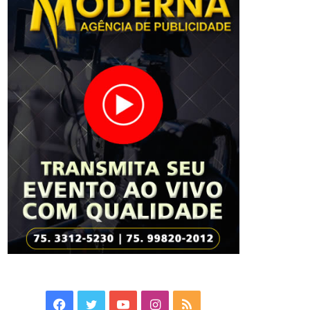
Facebook
Twitter
YouTube
Instagram
RSS