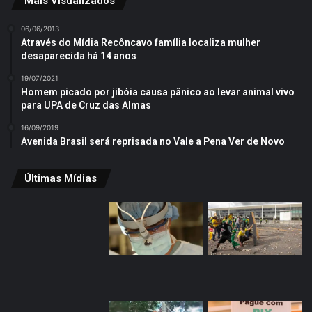
Mais Visualizados
06/06/2013
Através do Mídia Recôncavo família localiza mulher
desaparecida há 14 anos
19/07/2021
Homem picado por jibóia causa pânico ao levar animal vivo
para UPA de Cruz das Almas
16/09/2019
Avenida Brasil será reprisada no Vale a Pena Ver de Novo
Últimas Mídias