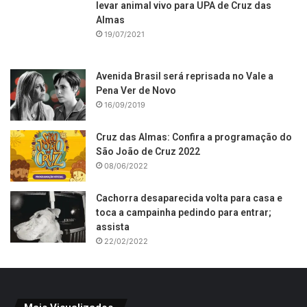
levar animal vivo para UPA de Cruz das
Almas
19/07/2021
Avenida Brasil será reprisada no Vale a
Pena Ver de Novo
16/09/2019
Cruz das Almas: Confira a programação do
São João de Cruz 2022
08/06/2022
Cachorra desaparecida volta para casa e
toca a campainha pedindo para entrar;
assista
22/02/2022