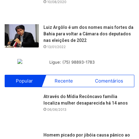
10/08/2020
Luiz Argôlo é um dos nomes mais fortes da
Bahia para voltar a Câmara dos deputados
nas eleições de 2022
13/01/2022
Popular
Recente
Comentários
Através do Mídia Recôncavo família
localiza mulher desaparecida há 14 anos
06/06/2013
Homem picado por jibóia causa pânico ao