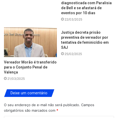
diagnosticada com Paralisia
de Bell e se afastará de
eventos por 10 dias
22/03/2025
Justiça decreta prisão
preventiva de vereador por
tentativa de feminicídio em
SAJ
25/02/2025
Vereador Morão é transferido
para o Conjunto Penal de
Valença
21/03/2025
Deixe um comentário
O seu endereço de e-mail não será publicado.
Campos
obrigatórios são marcados com
*