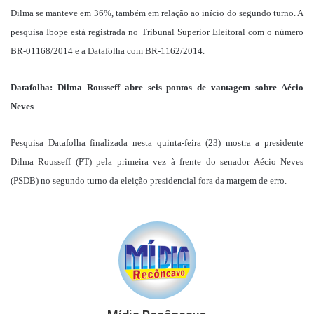
Dilma se manteve em 36%, também em relação ao início do segundo turno. A
pesquisa Ibope está registrada no Tribunal Superior Eleitoral com o número
BR-01168/2014 e a Datafolha com BR-1162/2014.
Datafolha: Dilma Rousseff abre seis pontos de vantagem sobre Aécio
Neves
Pesquisa Datafolha finalizada nesta quinta-feira (23) mostra a presidente
Dilma Rousseff (PT) pela primeira vez à frente do senador Aécio Neves
(PSDB) no segundo turno da eleição presidencial fora da margem de erro.