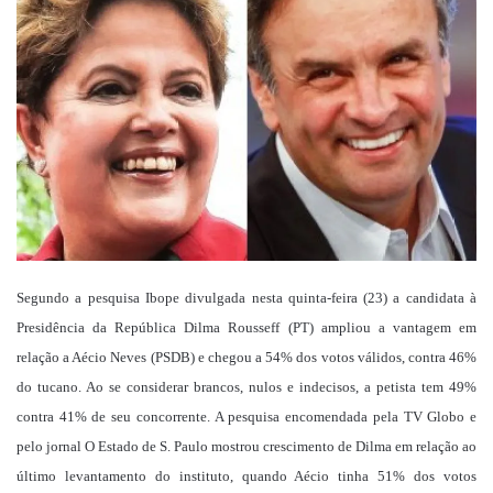
mail
Segundo a pesquisa Ibope divulgada nesta quinta-feira (23) a candidata à
Presidência da República Dilma Rousseff (PT) ampliou a vantagem em
relação a Aécio Neves (PSDB) e chegou a 54% dos votos válidos, contra 46%
do tucano. Ao se considerar brancos, nulos e indecisos, a petista tem 49%
contra 41% de seu concorrente. A pesquisa encomendada pela TV Globo e
pelo jornal O Estado de S. Paulo mostrou crescimento de Dilma em relação ao
último levantamento do instituto, quando Aécio tinha 51% dos votos