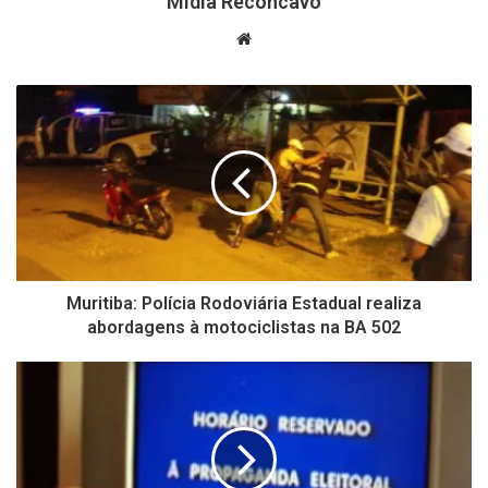
Mídia Recôncavo
Website
Muritiba: Polícia Rodoviária Estadual realiza
abordagens à motociclistas na BA 502