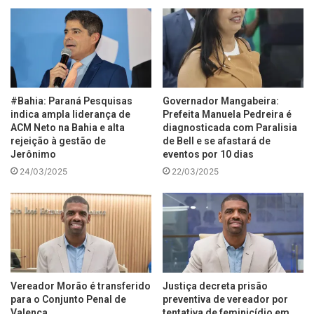
#Bahia: Paraná Pesquisas
Governador Mangabeira:
indica ampla liderança de
Prefeita Manuela Pedreira é
ACM Neto na Bahia e alta
diagnosticada com Paralisia
rejeição à gestão de
de Bell e se afastará de
Jerônimo
eventos por 10 dias
24/03/2025
22/03/2025
Vereador Morão é transferido
Justiça decreta prisão
para o Conjunto Penal de
preventiva de vereador por
Valença
tentativa de feminicídio em