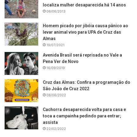
localiza mulher desaparecida há 14 anos
06/06/2013
Homem picado por jibóia causa pânico ao
levar animal vivo para UPA de Cruz das
Almas
19/07/2021
Avenida Brasil será reprisada no Vale a
Pena Ver de Novo
16/09/2019
Cruz das Almas: Confira a programação do
São João de Cruz 2022
08/06/2022
Cachorra desaparecida volta para casa e
toca a campainha pedindo para entrar;
assista
22/02/2022