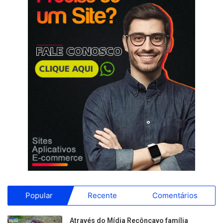
Popular
Recente
Comentários
Através do Mídia Recôncavo família