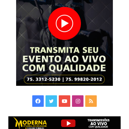
Facebook
Twitter
YouTube
Instagram
RSS