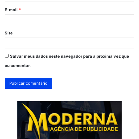
o
E-mail
*
*
Site
Salvar meus dados neste navegador para a próxima vez que
eu comentar.