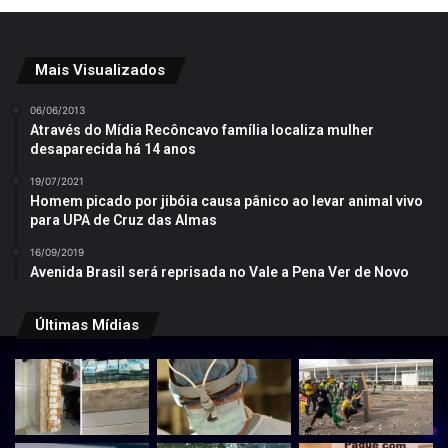
Mais Visualizados
06/06/2013
Através do Mídia Recôncavo família localiza mulher
desaparecida há 14 anos
19/07/2021
Homem picado por jibóia causa pânico ao levar animal vivo
para UPA de Cruz das Almas
16/09/2019
Avenida Brasil será reprisada no Vale a Pena Ver de Novo
Últimas Mídias