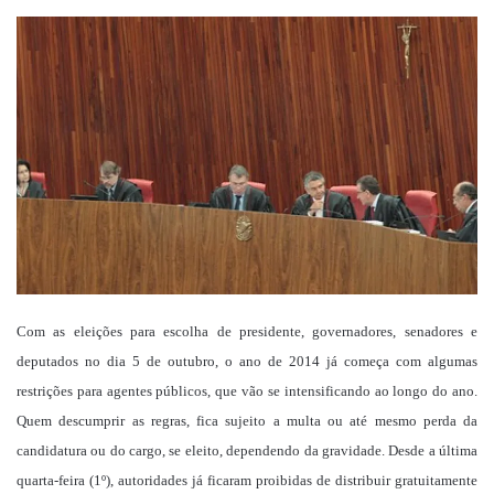
um
e-
mail
Com as eleições para escolha de presidente, governadores, senadores e
deputados no dia 5 de outubro, o ano de 2014 já começa com algumas
restrições para agentes públicos, que vão se intensificando ao longo do ano.
Quem descumprir as regras, fica sujeito a multa ou até mesmo perda da
candidatura ou do cargo, se eleito, dependendo da gravidade.
Desde a última
quarta-feira (1º), autoridades já ficaram proibidas de distribuir gratuitamente