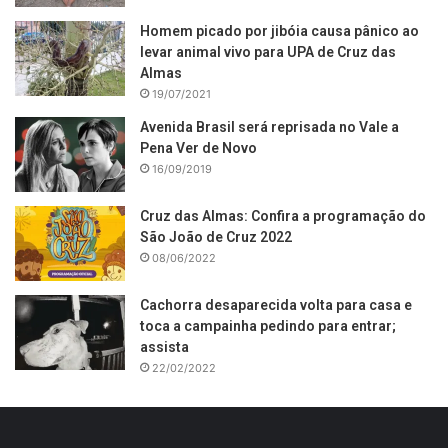
Homem picado por jibóia causa pânico ao
levar animal vivo para UPA de Cruz das
Almas
19/07/2021
Avenida Brasil será reprisada no Vale a
Pena Ver de Novo
16/09/2019
Cruz das Almas: Confira a programação do
São João de Cruz 2022
08/06/2022
Cachorra desaparecida volta para casa e
toca a campainha pedindo para entrar;
assista
22/02/2022