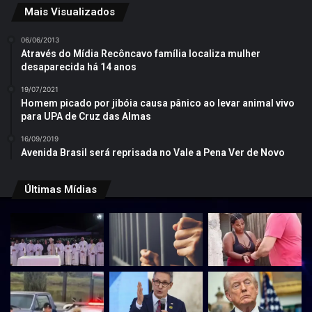
Mais Visualizados
06/06/2013
Através do Mídia Recôncavo família localiza mulher
desaparecida há 14 anos
19/07/2021
Homem picado por jibóia causa pânico ao levar animal vivo
para UPA de Cruz das Almas
16/09/2019
Avenida Brasil será reprisada no Vale a Pena Ver de Novo
Últimas Mídias