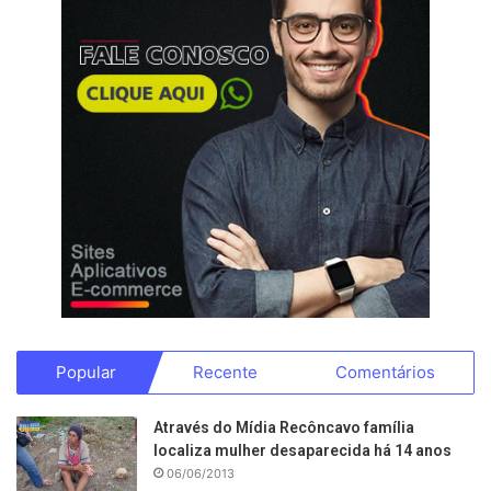
Popular
Recente
Comentários
Através do Mídia Recôncavo família
localiza mulher desaparecida há 14 anos
06/06/2013