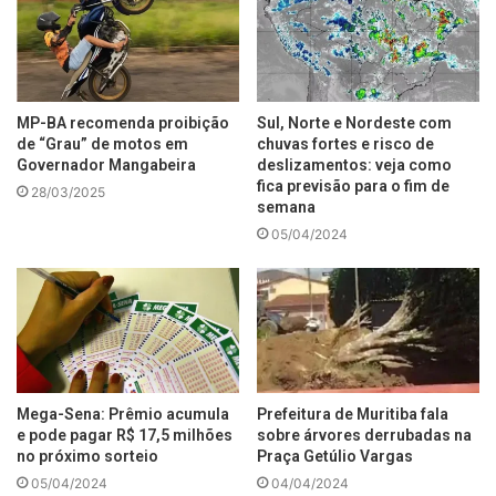
MP-BA recomenda proibição
Sul, Norte e Nordeste com
de “Grau” de motos em
chuvas fortes e risco de
Governador Mangabeira
deslizamentos: veja como
fica previsão para o fim de
28/03/2025
semana
05/04/2024
Mega-Sena: Prêmio acumula
Prefeitura de Muritiba fala
e pode pagar R$ 17,5 milhões
sobre árvores derrubadas na
no próximo sorteio
Praça Getúlio Vargas
05/04/2024
04/04/2024