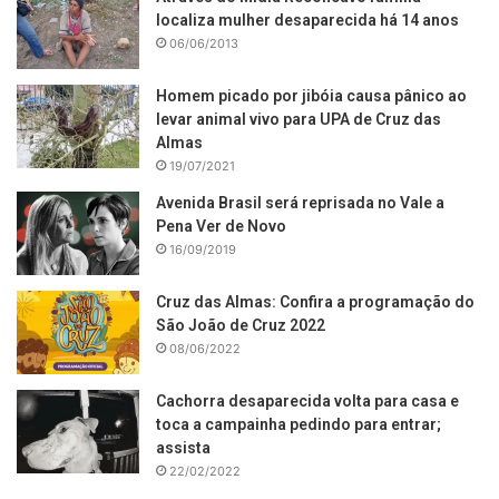
localiza mulher desaparecida há 14 anos
06/06/2013
Homem picado por jibóia causa pânico ao
levar animal vivo para UPA de Cruz das
Almas
19/07/2021
Avenida Brasil será reprisada no Vale a
Pena Ver de Novo
16/09/2019
Cruz das Almas: Confira a programação do
São João de Cruz 2022
08/06/2022
Cachorra desaparecida volta para casa e
toca a campainha pedindo para entrar;
assista
22/02/2022