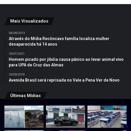
Mais Visualizados
06/06/2013
Através do Mídia Recôncavo família localiza mulher
desaparecida há 14 anos
19/07/2021
Homem picado por jibóia causa pânico ao levar animal vivo
para UPA de Cruz das Almas
16/09/2019
Avenida Brasil será reprisada no Vale a Pena Ver de Novo
Últimas Mídias