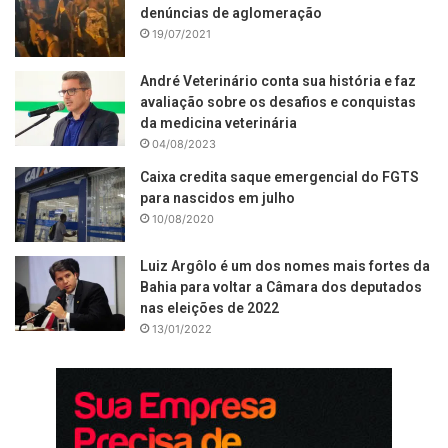
denúncias de aglomeração
19/07/2021
André Veterinário conta sua história e faz
avaliação sobre os desafios e conquistas
da medicina veterinária
04/08/2023
Caixa credita saque emergencial do FGTS
para nascidos em julho
10/08/2020
Luiz Argôlo é um dos nomes mais fortes da
Bahia para voltar a Câmara dos deputados
nas eleições de 2022
13/01/2022