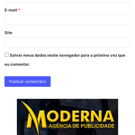
o
E-mail
*
*
Site
Salvar meus dados neste navegador para a próxima vez que
eu comentar.