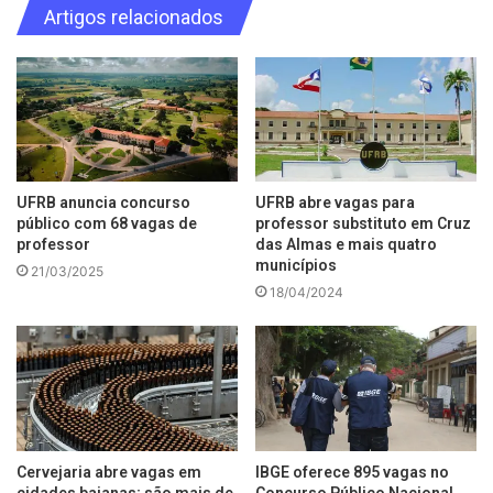
Artigos relacionados
UFRB anuncia concurso
UFRB abre vagas para
público com 68 vagas de
professor substituto em Cruz
professor
das Almas e mais quatro
municípios
21/03/2025
18/04/2024
Cervejaria abre vagas em
IBGE oferece 895 vagas no
cidades baianas; são mais de
Concurso Público Nacional