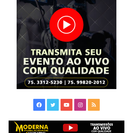
Facebook
Twitter
YouTube
Instagram
RSS