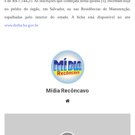
é de R$ 1.144,25. As inscrições que começara nesta quinta (5), encerram hoje
no prédio do órgão, em Salvador, ou nas Residências de Manutenção,
espalhadas pelo interior do estado. A ficha está disponível no site
www.derba.ba.gov.br
Mídia Recôncavo
Website