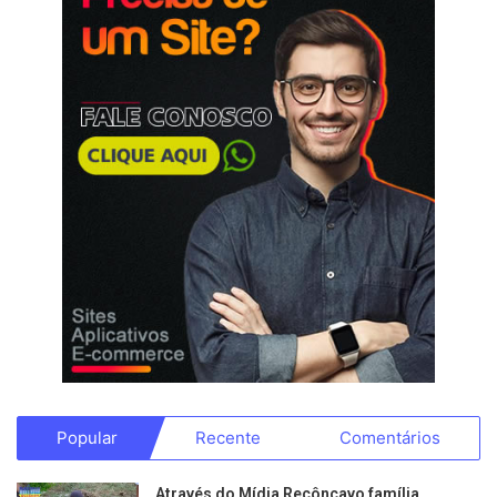
Popular
Recente
Comentários
Através do Mídia Recôncavo família