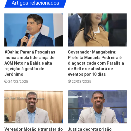
Artigos relacionados
#Bahia: Paraná Pesquisas
Governador Mangabeira:
indica ampla liderança de
Prefeita Manuela Pedreira é
ACM Neto na Bahia e alta
diagnosticada com Paralisia
rejeição à gestão de
de Bell e se afastará de
Jerônimo
eventos por 10 dias
24/03/2025
22/03/2025
Vereador Morão é transferido
Justiça decreta prisão