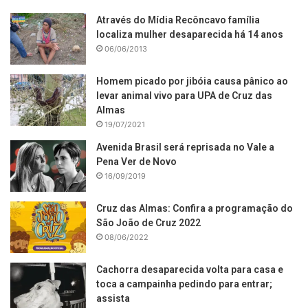
Através do Mídia Recôncavo família
localiza mulher desaparecida há 14 anos
06/06/2013
Homem picado por jibóia causa pânico ao
levar animal vivo para UPA de Cruz das
Almas
19/07/2021
Avenida Brasil será reprisada no Vale a
Pena Ver de Novo
16/09/2019
Cruz das Almas: Confira a programação do
São João de Cruz 2022
08/06/2022
Cachorra desaparecida volta para casa e
toca a campainha pedindo para entrar;
assista