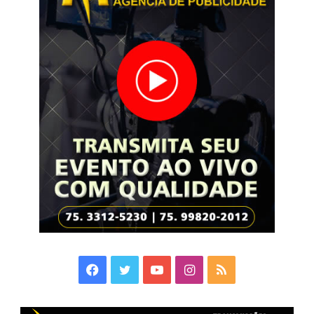
Facebook
Twitter
YouTube
Instagram
RSS