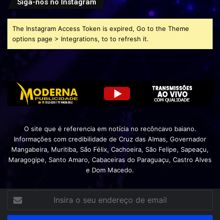
Siga-nos no Instagram
The Instagram Access Token is expired, Go to the Theme
options page > Integrations, to to refresh it.
O site que é referencia em notícia no recôncavo baiano.
Informações com credibilidade de Cruz das Almas, Governador
Mangabeira, Muritiba, São Félix, Cachoeira, São Felipe, Sapeaçu,
Maragogipe, Santo Amaro, Cabaceiras do Paraguaçu, Castro Alves
e Dom Macedo.
Insira
o
seu