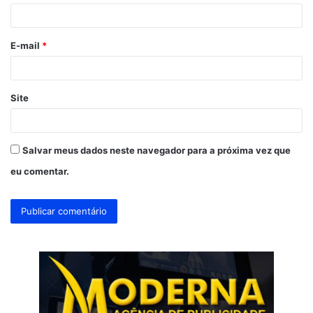
i
o
E-mail
*
*
Site
Salvar meus dados neste navegador para a próxima vez que
eu comentar.