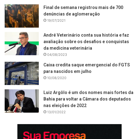
Final de semana registrou mais de 700
denúncias de aglomeração
19/07/2021
André Veterinário conta sua história e faz
avaliação sobre os desafios e conquistas
da medicina veterinária
04/08/2023
Caixa credita saque emergencial do FGTS
para nascidos em julho
10/08/2020
Luiz Argôlo é um dos nomes mais fortes da
Bahia para voltar a Câmara dos deputados
nas eleições de 2022
13/01/2022