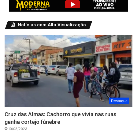
Notícias com Alta Visualização
Destaque
Cruz das Almas: Cachorro que vivia nas ruas
ganha cortejo fúnebre
10/08/2023