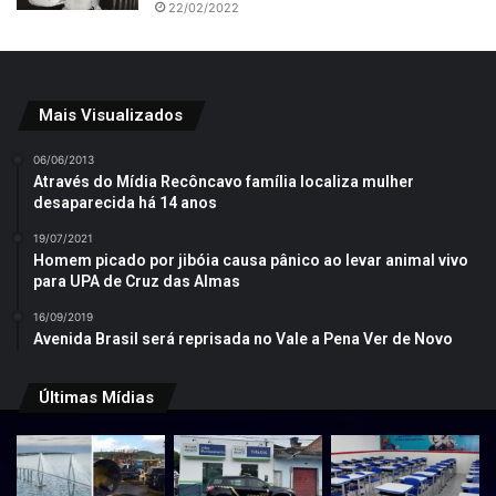
22/02/2022
Mais Visualizados
06/06/2013
Através do Mídia Recôncavo família localiza mulher
desaparecida há 14 anos
19/07/2021
Homem picado por jibóia causa pânico ao levar animal vivo
para UPA de Cruz das Almas
16/09/2019
Avenida Brasil será reprisada no Vale a Pena Ver de Novo
Últimas Mídias