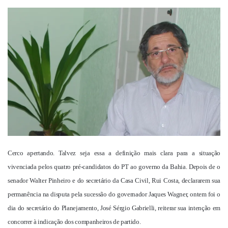
um
e-
mail
Cerco apertando. Talvez seja essa a definição mais clara para a situação
vivenciada pelos quatro pré-candidatos do PT ao governo da Bahia. Depois de o
senador Walter Pinheiro e do secretário da Casa Civil, Rui Costa, declararem sua
permanência na disputa pela sucessão do governador Jaques Wagner, ontem foi o
dia do secretário do Planejamento, José Sérgio Gabrielli, reiterar sua intenção em
concorrer à indicação dos companheiros de partido.