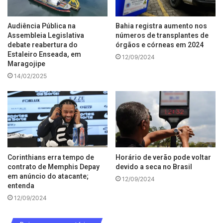
Audiência Pública na
Bahia registra aumento nos
Assembleia Legislativa
números de transplantes de
debate reabertura do
órgãos e córneas em 2024
Estaleiro Enseada, em
12/09/2024
Maragojipe
14/02/2025
Corinthians erra tempo de
Horário de verão pode voltar
contrato de Memphis Depay
devido a seca no Brasil
em anúncio do atacante;
12/09/2024
entenda
12/09/2024