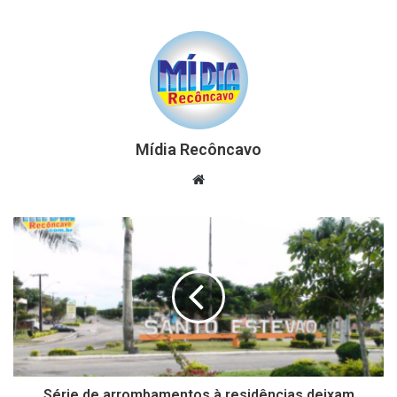
Mídia Recôncavo
Website
Série de arrombamentos à residências deixam