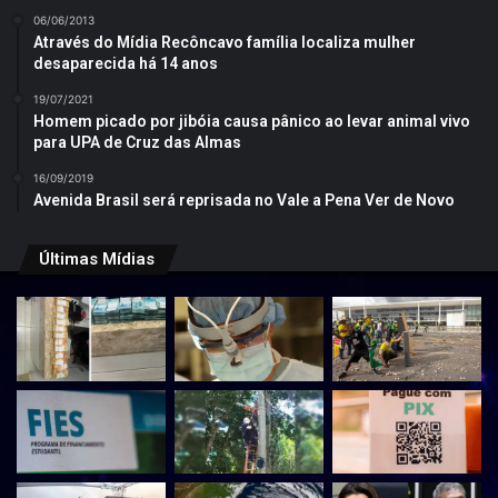
06/06/2013
Através do Mídia Recôncavo família localiza mulher
desaparecida há 14 anos
19/07/2021
Homem picado por jibóia causa pânico ao levar animal vivo
para UPA de Cruz das Almas
16/09/2019
Avenida Brasil será reprisada no Vale a Pena Ver de Novo
Últimas Mídias