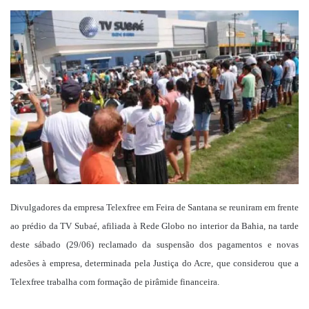
um
e-
mail
Divulgadores da empresa Telexfree em Feira de Santana se reuniram em frente
ao prédio da TV Subaé, afiliada à Rede Globo no interior da Bahia, na tarde
deste sábado (29/06) reclamado da suspensão dos pagamentos e novas
adesões à empresa, determinada pela Justiça do Acre, que considerou que a
Telexfree trabalha com formação de pirâmide financeira.