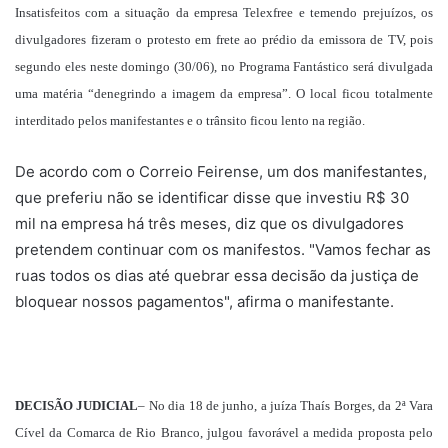
Insatisfeitos com a situação da empresa Telexfree e temendo prejuízos, os
divulgadores fizeram o protesto em frete ao prédio da emissora de TV, pois
segundo eles neste domingo (30/06), no Programa Fantástico será divulgada
uma matéria “denegrindo a imagem da empresa”. O local ficou totalmente
interditado pelos manifestantes e o trânsito ficou lento na região.
De acordo com o Correio Feirense, um dos manifestantes,
que preferiu não se identificar disse que investiu R$ 30
mil na empresa há três meses, diz que os divulgadores
pretendem continuar com os manifestos. "Vamos fechar as
ruas todos os dias até quebrar essa decisão da justiça de
bloquear nossos pagamentos", afirma o manifestante.
DECISÃO JUDICIAL
– No dia 18 de junho, a juíza Thaís Borges, da 2ª Vara
Cível da Comarca de Rio Branco, julgou favorável a medida proposta pelo