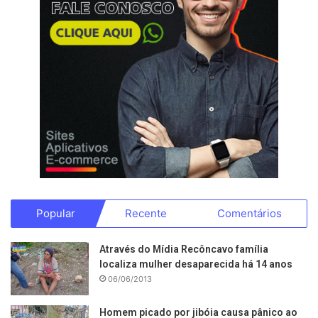
Popular
Recente
Comentários
Através do Mídia Recôncavo família
localiza mulher desaparecida há 14 anos
06/06/2013
Homem picado por jibóia causa pânico ao