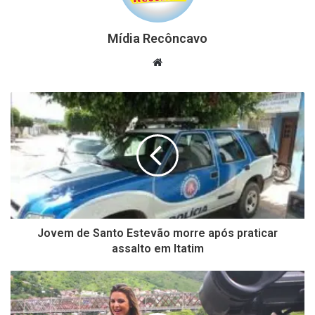
Mídia Recôncavo
Website
Jovem de Santo Estevão morre após praticar
assalto em Itatim