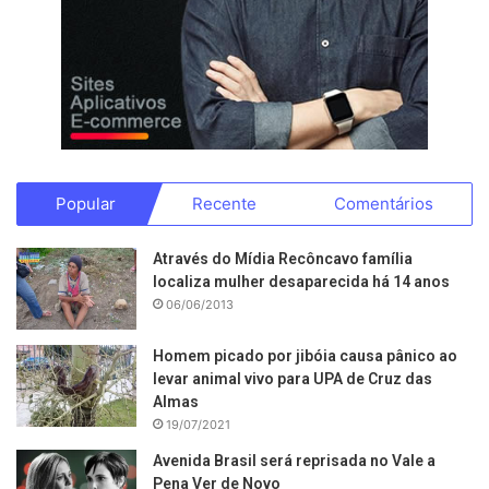
Popular
Recente
Comentários
Através do Mídia Recôncavo família
localiza mulher desaparecida há 14 anos
06/06/2013
Homem picado por jibóia causa pânico ao
levar animal vivo para UPA de Cruz das
Almas
19/07/2021
Avenida Brasil será reprisada no Vale a
Pena Ver de Novo