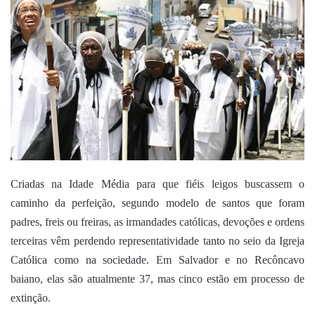
mail
Criadas na Idade Média para que fiéis leigos buscassem o
caminho da perfeição, segundo modelo de santos que foram
padres, freis ou freiras, as irmandades católicas, devoções e ordens
terceiras vêm perdendo representatividade tanto no seio da Igreja
Católica como na sociedade.
Em Salvador e no Recôncavo
baiano, elas são atualmente 37, mas cinco estão em processo de
extinção.