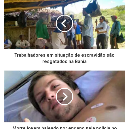
Trabalhadores em situação de escravidão são
resgatados na Bahia
Morre jovem baleado por engano pela polícia no