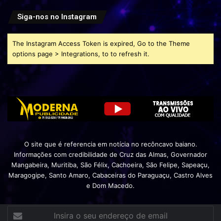
Siga-nos no Instagram
The Instagram Access Token is expired, Go to the Theme
options page > Integrations, to to refresh it.
O site que é referencia em notícia no recôncavo baiano.
Informações com credibilidade de Cruz das Almas, Governador
Mangabeira, Muritiba, São Félix, Cachoeira, São Felipe, Sapeaçu,
Maragogipe, Santo Amaro, Cabaceiras do Paraguaçu, Castro Alves
e Dom Macedo.
Insira
o