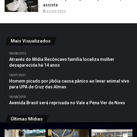
assista
22/02/2022
Mais Visualizados
06/06/2013
Através do Mídia Recôncavo família localiza mulher
desaparecida há 14 anos
19/07/2021
Homem picado por jibóia causa pânico ao levar animal vivo
para UPA de Cruz das Almas
16/09/2019
Avenida Brasil será reprisada no Vale a Pena Ver de Novo
Últimas Mídias