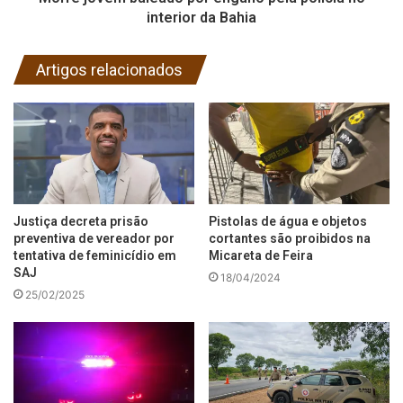
interior da Bahia
Artigos relacionados
Justiça decreta prisão
Pistolas de água e objetos
preventiva de vereador por
cortantes são proibidos na
tentativa de feminicídio em
Micareta de Feira
SAJ
18/04/2024
25/02/2025