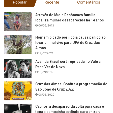
Popular
Recente
Comentários
Através do Mídia Recôncavo família
localiza mulher desaparecida há 14 anos
06/06/2013
Homem picado por jibóia causa pânico ao
levar animal vivo para UPA de Cruz das
Almas
19/07/2021
Avenida Brasil será reprisada no Vale a
Pena Ver de Novo
16/09/2019
Cruz das Almas: Confira a programação do
São João de Cruz 2022
08/06/2022
Cachorra desaparecida volta para casa e
toca a campainha pedindo para entrar;