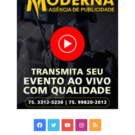
Facebook
Twitter
YouTube
Instagram
RSS