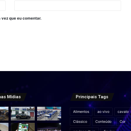
 vez que eu comentar.
mas Mídias
Principais Tags
Alimentos
ao vivo
cavalo
Clássico
Conteúdo
Cor