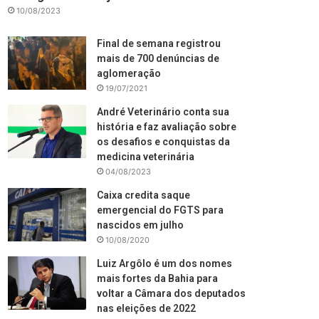
10/08/2023
Final de semana registrou
mais de 700 denúncias de
aglomeração
19/07/2021
André Veterinário conta sua
história e faz avaliação sobre
os desafios e conquistas da
medicina veterinária
04/08/2023
Caixa credita saque
emergencial do FGTS para
nascidos em julho
10/08/2020
Luiz Argôlo é um dos nomes
mais fortes da Bahia para
voltar a Câmara dos deputados
nas eleições de 2022