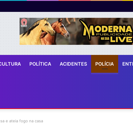
CULTURA
POLÍTICA
ACIDENTES
POLÍCIA
ENT
sa e ateia fogo na casa