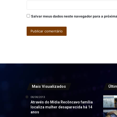
*
Salvar meus dados neste navegador para a próxima
Mais Visualizados
Últi
06/06/2013
Através do Mídia Recôncavo família
localiza mulher desaparecida há 14
anos