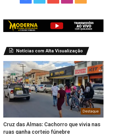
Notícias com Alta Visualização
Destaque
Cruz das Almas: Cachorro que vivia nas
ruas ganha cortejo fúnebre