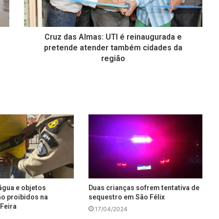
Cruz das Almas: UTI é reinaugurada e
pretende atender também cidades da
região
água e objetos
Duas crianças sofrem tentativa de
ão proibidos na
sequestro em São Félix
Feira
17/04/2024