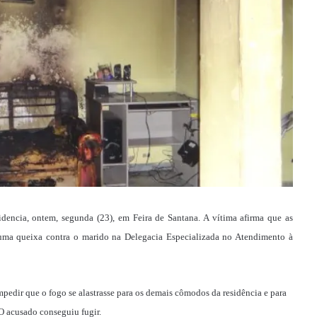
encia, ontem, segunda (23), em Feira de Santana. A vítima afirma que as
 uma queixa contra o marido na Delegacia Especializada no Atendimento à
edir que o fogo se alastrasse para os demais cômodos da residência e para
 O acusado conseguiu fugir.