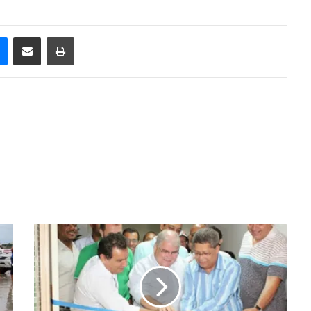
e
Messenger
Compartilhar via e-mail
Imprimir