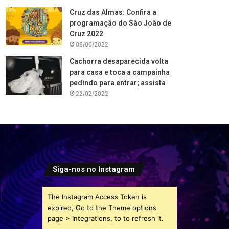
Cruz das Almas: Confira a
programação do São João de
Cruz 2022
08/06/2022
Cachorra desaparecida volta
para casa e toca a campainha
pedindo para entrar; assista
22/02/2022
Siga-nos no Instagram
The Instagram Access Token is
expired, Go to the Theme options
page > Integrations, to to refresh it.