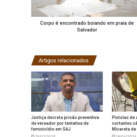
Corpo é encontrado boiando em praia de
Salvador
Artigos relacionados
Justiça decreta prisão preventiva
Pistolas de 
de vereador por tentativa de
cortantes s
feminicídio em SAJ
Micareta de 
25/02/2025
18/04/2024