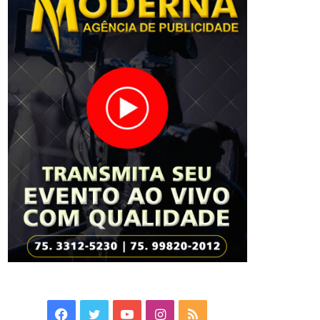
Facebook
Twitter
YouTube
Instagram
RSS