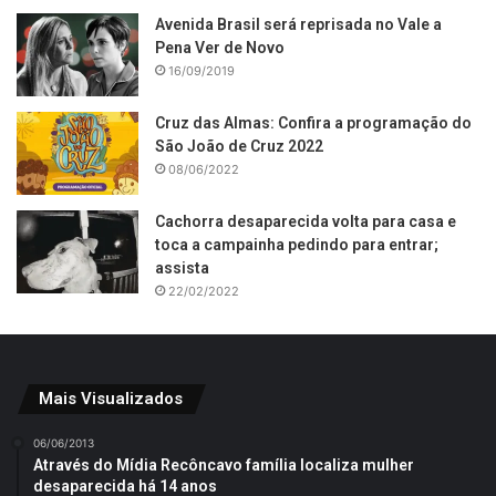
Avenida Brasil será reprisada no Vale a
Pena Ver de Novo
16/09/2019
Cruz das Almas: Confira a programação do
São João de Cruz 2022
08/06/2022
Cachorra desaparecida volta para casa e
toca a campainha pedindo para entrar;
assista
22/02/2022
Mais Visualizados
06/06/2013
Através do Mídia Recôncavo família localiza mulher
desaparecida há 14 anos