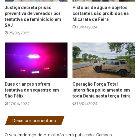
Justiça decreta prisão
Pistolas de água e objetos
preventiva de vereador por
cortantes são proibidos na
tentativa de feminicídio em
Micareta de Feira
SAJ
18/04/2024
25/02/2025
Duas crianças sofrem
Operação Força Total
tentativa de sequestro em
intensifica policiamento em
São Félix
toda Bahia nesta terça-feira
17/04/2024
16/04/2024
Deixe um comentário
O seu endereço de e-mail não será publicado.
Campos