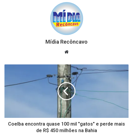
Mídia Recôncavo
Website
Coelba encontra quase 100 mil "gatos" e perde mais
de R$ 450 milhões na Bahia