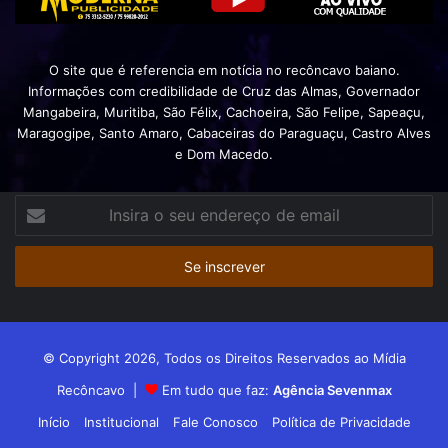
O site que é referencia em notícia no recôncavo baiano.
Informações com credibilidade de Cruz das Almas, Governador
Mangabeira, Muritiba, São Félix, Cachoeira, São Felipe, Sapeaçu,
Maragogipe, Santo Amaro, Cabaceiras do Paraguaçu, Castro Alves
e Dom Macedo.
Insira
o
seu
endereço
de
email
© Copyright 2026, Todos os Direitos Reservados ao Mídia
Recôncavo |
Em tudo que faz:
Agência Sevenmax
Início
Institucional
Fale Conosco
Política de Privacidade