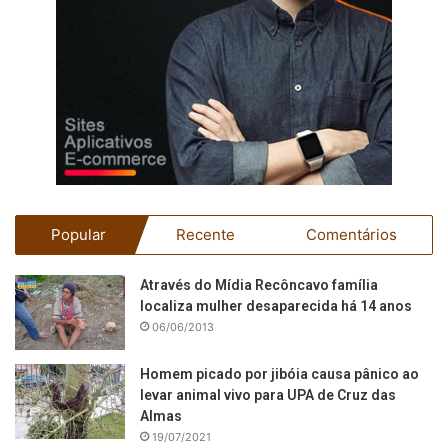
Popular
Recente
Comentários
Através do Mídia Recôncavo família
localiza mulher desaparecida há 14 anos
06/06/2013
Homem picado por jibóia causa pânico ao
levar animal vivo para UPA de Cruz das
Almas
19/07/2021