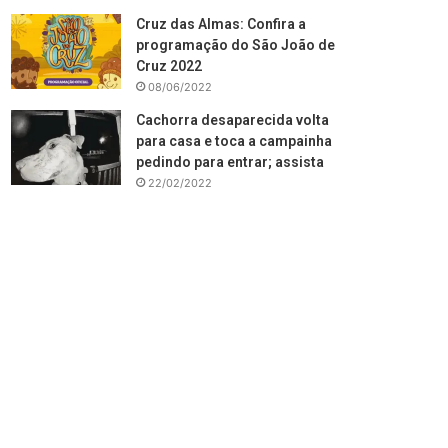
Cruz das Almas: Confira a
programação do São João de
Cruz 2022
08/06/2022
Cachorra desaparecida volta
para casa e toca a campainha
pedindo para entrar; assista
22/02/2022