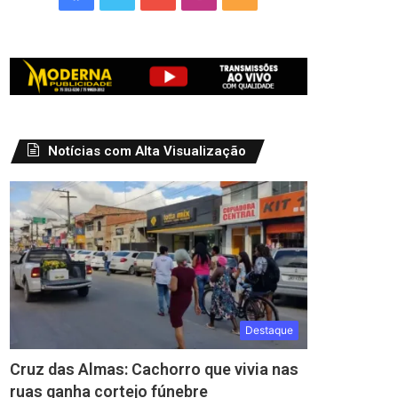
Notícias com Alta Visualização
Destaque
Cruz das Almas: Cachorro que vivia nas
ruas ganha cortejo fúnebre