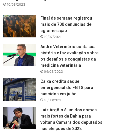
10/08/2023
Final de semana registrou
mais de 700 denúncias de
aglomeração
19/07/2021
André Veterinário conta sua
história e faz avaliação sobre
os desafios e conquistas da
medicina veterinária
04/08/2023
Caixa credita saque
emergencial do FGTS para
nascidos em julho
10/08/2020
Luiz Argôlo é um dos nomes
mais fortes da Bahia para
voltar a Câmara dos deputados
nas eleições de 2022