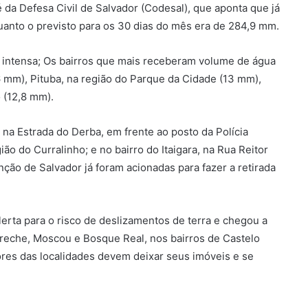
é da Defesa Civil de Salvador (Codesal), que aponta que já
quanto o previsto para os 30 dias do mês era de 284,9 mm.
a intensa; Os bairros que mais receberam volume de água
6 mm), Pituba, na região do Parque da Cidade (13 mm),
 (12,8 mm).
 na Estrada do Derba, em frente ao posto da Polícia
ião do Curralinho; e no bairro do Itaigara, na Rua Reitor
ão de Salvador já foram acionadas para fazer a retirada
alerta para o risco de deslizamentos de terra e chegou a
Creche, Moscou e Bosque Real, nos bairros de Castelo
ores das localidades devem deixar seus imóveis e se