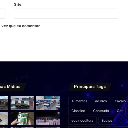
Site
 vez que eu comentar.
mas Mídias
Principais Tags
Alimentos
ao vivo
cavalo
Clássico
Conteúdo
Cor
equinocultura
Equipe