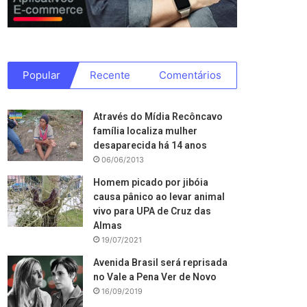
Popular
Recente
Comentários
Através do Mídia Recôncavo
família localiza mulher
desaparecida há 14 anos
06/06/2013
Homem picado por jibóia
causa pânico ao levar animal
vivo para UPA de Cruz das
Almas
19/07/2021
Avenida Brasil será reprisada
no Vale a Pena Ver de Novo
16/09/2019