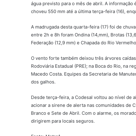
água previsto para o mês de abril. A informação 
choveu 550 mm até a última terça-feira (16), en
A madrugada desta quarta-feira (17) foi de chuv
entre 2h e 8h foram Ondina (14,mm), Brotas (13,
Federação (12,9 mm) e Chapada do Rio Vermelho
O vento forte também deixou três árvores caídas
Rodoviária Estadual (PRE); na Boca do Rio, na reg
Macedo Costa. Equipes da Secretaria de Manutenç
dos galhos.
Desde terça-feira, a Codesal voltou ao nível de 
acionar a sirene de alerta nas comunidades de 
Branco e Sete de Abril. Com o alarme, os morad
dirigirem para locais seguros.