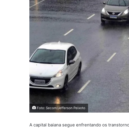
Foto: Secom/Jefferson Peixoto
A capital baiana segue enfrentando os transtor