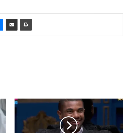
e
Messenger
Compartilhar via e-mail
Imprimir