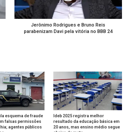
Jerônimo Rodrigues e Bruno Reis
parabenizam Davi pela vitória no BBB 24
ula esquema de fraude
Ideb 2025 registra melhor
com falsas permissões
resultado da educação básica em
ahia; agentes públicos
20 anos, mas ensino médio segue