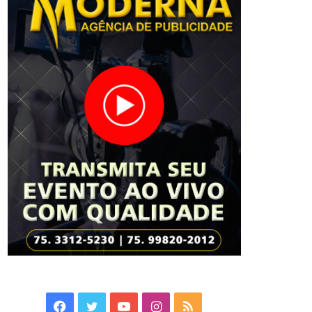
Facebook
Twitter
YouTube
Instagram
RSS