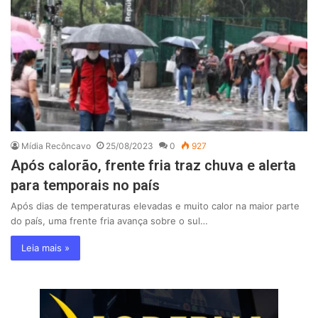
Mídia Recôncavo
25/08/2023
0
927
Após calorão, frente fria traz chuva e alerta
para temporais no país
Após dias de temperaturas elevadas e muito calor na maior parte
do país, uma frente fria avança sobre o sul…
Leia mais »