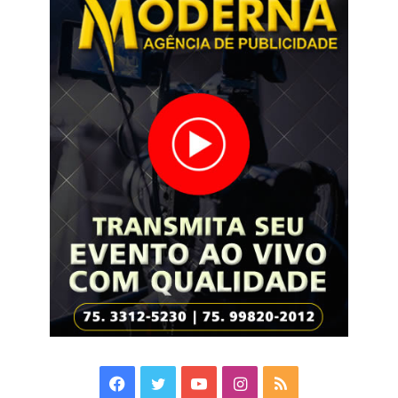
Facebook
Twitter
YouTube
Instagram
RSS