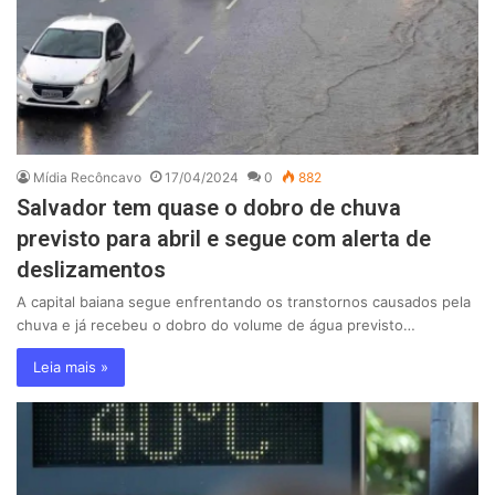
Mídia Recôncavo
17/04/2024
0
882
Salvador tem quase o dobro de chuva
previsto para abril e segue com alerta de
deslizamentos
A capital baiana segue enfrentando os transtornos causados pela
chuva e já recebeu o dobro do volume de água previsto…
Leia mais »