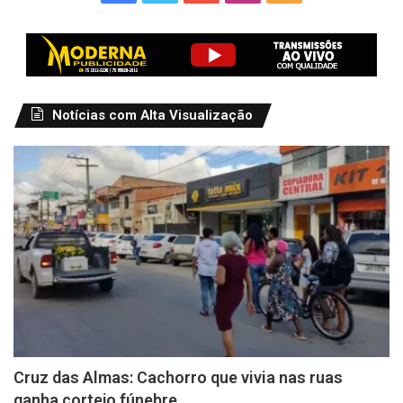
Notícias com Alta Visualização
Cruz das Almas: Cachorro que vivia nas ruas
ganha cortejo fúnebre