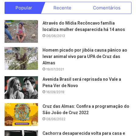
Popular
Recente
Comentários
Através do Mídia Recôncavo família
localiza mulher desaparecida há 14 anos
06/06/2013
Homem picado por jibóia causa pânico ao
levar animal vivo para UPA de Cruz das
Almas
19/07/2021
Avenida Brasil será reprisada no Vale a
Pena Ver de Novo
16/09/2019
Cruz das Almas: Confira a programação do
São João de Cruz 2022
08/06/2022
Cachorra desaparecida volta para casa e