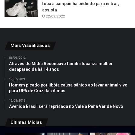
toca a campainha pedindo para entrar;
assista
22/02/2022
Mais Visualizados
06/06/2013
Através do Mídia Recôncavo família localiza mulher
desaparecida há 14 anos
19/07/2021
Homem picado por jibóia causa pânico ao levar animal vivo
para UPA de Cruz das Almas
16/09/2019
Avenida Brasil será reprisada no Vale a Pena Ver de Novo
Últimas Mídias