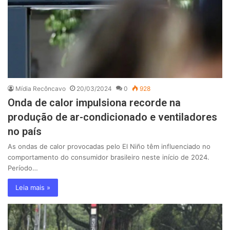
Mídia Recôncavo
20/03/2024
0
928
Onda de calor impulsiona recorde na
produção de ar-condicionado e ventiladores
no país
As ondas de calor provocadas pelo El Niño têm influenciado no
comportamento do consumidor brasileiro neste início de 2024.
Período…
Leia mais »