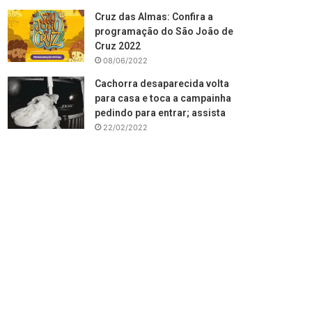
Cruz das Almas: Confira a
programação do São João de
Cruz 2022
08/06/2022
Cachorra desaparecida volta
para casa e toca a campainha
pedindo para entrar; assista
22/02/2022