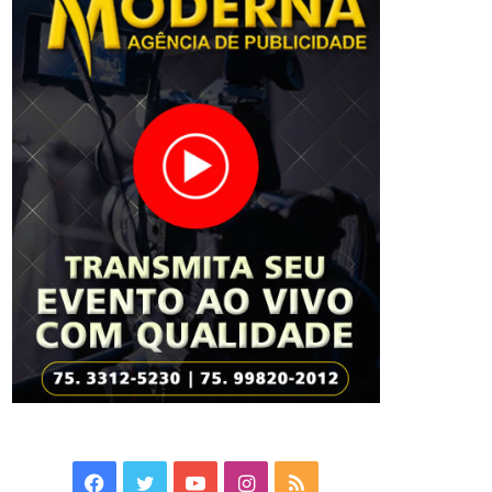
Facebook
Twitter
YouTube
Instagram
RSS