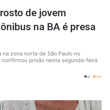
 rosto de jovem
 ônibus na BA é presa
a na zona norte de São Paulo no
sta confirmou prisão nesta segunda-feira
0
910