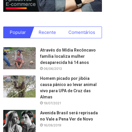
Popular
Recente
Comentários
Através do Mídia Recôncavo
família localiza mulher
desaparecida há 14 anos
06/06/2013
Homem picado por jibóia
causa pânico ao levar animal
vivo para UPA de Cruz das
Almas
19/07/2021
Avenida Brasil será reprisada
no Vale a Pena Ver de Novo
16/09/2019