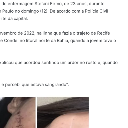
e de enfermagem Stefani Firmo, de 23 anos, durante
 Paulo no domingo (12). De acordo com a Polícia Civil
te da capital.
embro de 2022, na linha que fazia o trajeto de Recife
de Conde, no litoral norte da Bahia, quando a jovem teve o
xplicou que acordou sentindo um ardor no rosto e, quando
o e percebi que estava sangrando”.