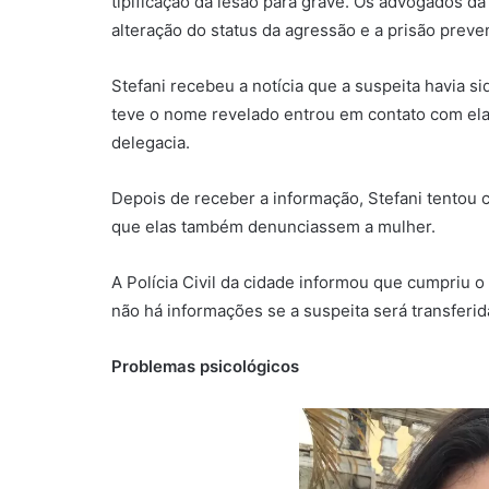
tipificação da lesão para grave. Os advogados da
alteração do status da agressão e a prisão preven
Stefani recebeu a notícia que a suspeita havia 
teve o nome revelado entrou em contato com ela,
delegacia.
Depois de receber a informação, Stefani tentou
que elas também denunciassem a mulher.
A Polícia Civil da cidade informou que cumpriu 
não há informações se a suspeita será transferid
Problemas psicológicos