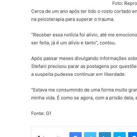
Foto: Repr
Cerca de um ano após ter tido o rosto cortado e
na psicoterapia para superar o trauma.
“Receber essa notícia foi alívio, até me emocion
ser feita, já é um alívio e tanto”, contou.
Após passar meses divulgando informações sobre
Stefani precisou parar as postagens por questõe
a suspeita pudesse continuar em liberdade.
“Estava me consumindo de uma forma muito gran
minha vida. É como se agora, com a prisão dela,
Fonte: G1
Facebook
Twitter
Linkedin
Skyp