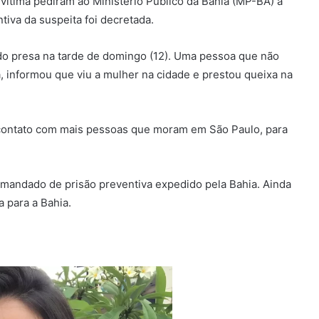
 vítima pediram ao Ministério Público da Bahia (MP-BA) a
tiva da suspeita foi decretada.
sido presa na tarde de domingo (12). Uma pessoa que não
 informou que viu a mulher na cidade e prestou queixa na
 contato com mais pessoas que moram em São Paulo, para
o mandado de prisão preventiva expedido pela Bahia. Ainda
a para a Bahia.