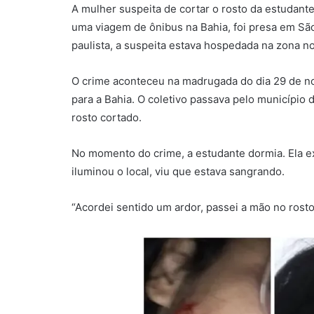
A mulher suspeita de cortar o rosto da estudant
uma viagem de ônibus na Bahia, foi presa em São
paulista, a suspeita estava hospedada na zona nor
O crime aconteceu na madrugada do dia 29 de nov
para a Bahia. O coletivo passava pelo município 
rosto cortado.
No momento do crime, a estudante dormia. Ela e
iluminou o local, viu que estava sangrando.
“Acordei sentido um ardor, passei a mão no rost