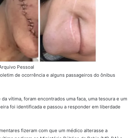
 Arquivo Pessoal
boletim de ocorrência e alguns passageiros do ônibus
 da vítima, foram encontrados uma faca, uma tesoura e um
ageira foi identificada e passou a responder em liberdade
mentares fizeram com que um médico alterasse a