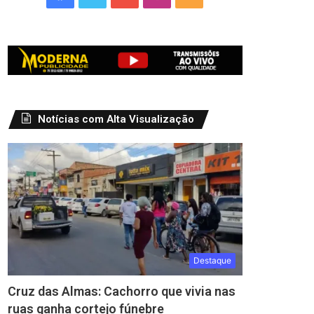
Notícias com Alta Visualização
Destaque
Cruz das Almas: Cachorro que vivia nas
ruas ganha cortejo fúnebre