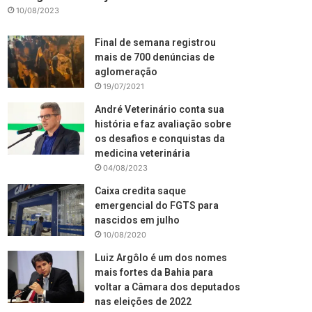
10/08/2023
Final de semana registrou
mais de 700 denúncias de
aglomeração
19/07/2021
André Veterinário conta sua
história e faz avaliação sobre
os desafios e conquistas da
medicina veterinária
04/08/2023
Caixa credita saque
emergencial do FGTS para
nascidos em julho
10/08/2020
Luiz Argôlo é um dos nomes
mais fortes da Bahia para
voltar a Câmara dos deputados
nas eleições de 2022