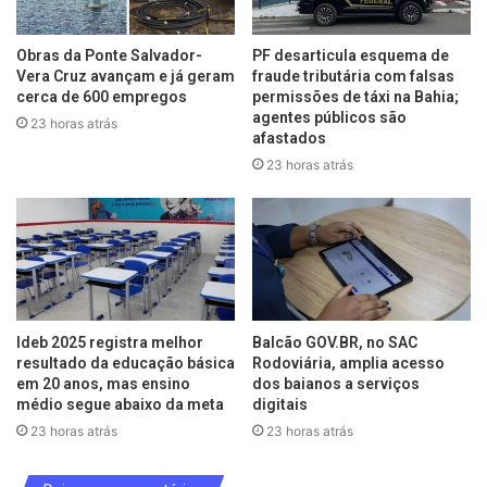
Obras da Ponte Salvador-
PF desarticula esquema de
Vera Cruz avançam e já geram
fraude tributária com falsas
cerca de 600 empregos
permissões de táxi na Bahia;
agentes públicos são
23 horas atrás
afastados
23 horas atrás
Ideb 2025 registra melhor
Balcão GOV.BR, no SAC
resultado da educação básica
Rodoviária, amplia acesso
em 20 anos, mas ensino
dos baianos a serviços
médio segue abaixo da meta
digitais
23 horas atrás
23 horas atrás