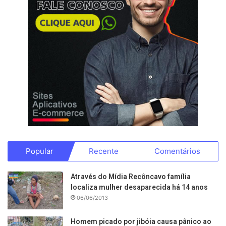
Popular
Recente
Comentários
Através do Mídia Recôncavo família
localiza mulher desaparecida há 14 anos
06/06/2013
Homem picado por jibóia causa pânico ao