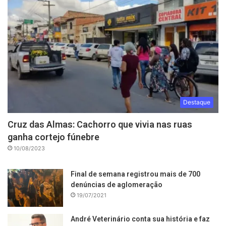
Destaque
Cruz das Almas: Cachorro que vivia nas ruas
ganha cortejo fúnebre
10/08/2023
Final de semana registrou mais de 700
denúncias de aglomeração
19/07/2021
André Veterinário conta sua história e faz