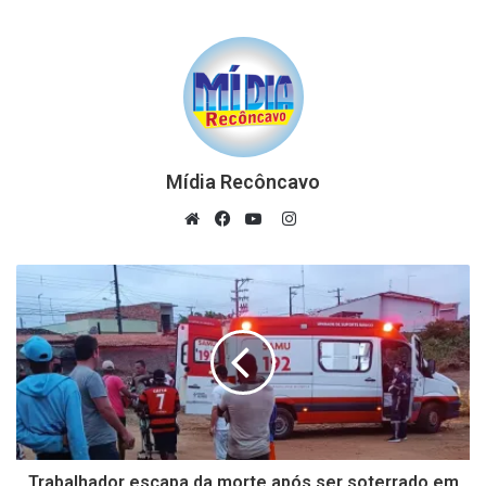
Mídia Recôncavo
Instagram
Website
Facebook
YouTube
Trabalhador escapa da morte após ser soterrado em