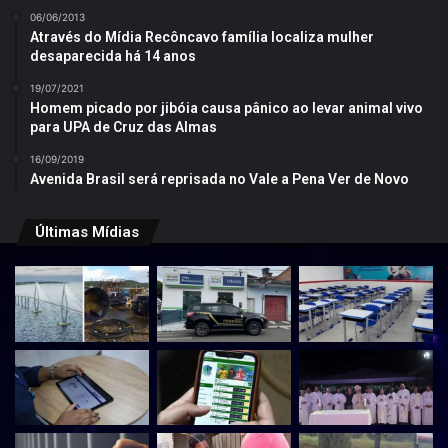
06/06/2013
Através do Mídia Recôncavo família localiza mulher
desaparecida há 14 anos
19/07/2021
Homem picado por jibóia causa pânico ao levar animal vivo
para UPA de Cruz das Almas
16/09/2019
Avenida Brasil será reprisada no Vale a Pena Ver de Novo
Últimas Mídias