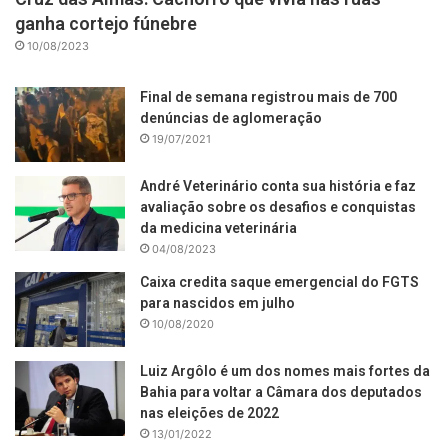
ganha cortejo fúnebre
10/08/2023
Final de semana registrou mais de 700
denúncias de aglomeração
19/07/2021
André Veterinário conta sua história e faz
avaliação sobre os desafios e conquistas
da medicina veterinária
04/08/2023
Caixa credita saque emergencial do FGTS
para nascidos em julho
10/08/2020
Luiz Argôlo é um dos nomes mais fortes da
Bahia para voltar a Câmara dos deputados
nas eleições de 2022
13/01/2022