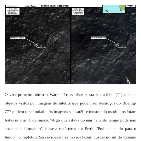
um
e-
mail
O vice-primeiro-ministro Warren Truss disse nesta sexta-feira (21) que os
objetos vistos por imagens de satélite que podem ser destroços do Boeing-
777 podem ter afundado. As imagens via satélite mostrando os objetos foram
feitas no dia 16 de março. "Algo que estava no mar há tanto tempo pode não
estar mais flutuando", disse a repórteres em Perth. "Podem ter ido para o
fundo", completou. Seis aviões e três navios fazem buscas no sul do Oceano