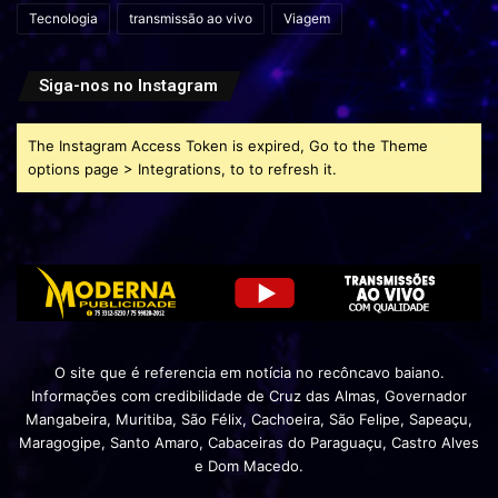
Tecnologia
transmissão ao vivo
Viagem
Siga-nos no Instagram
The Instagram Access Token is expired, Go to the Theme
options page > Integrations, to to refresh it.
O site que é referencia em notícia no recôncavo baiano.
Informações com credibilidade de Cruz das Almas, Governador
Mangabeira, Muritiba, São Félix, Cachoeira, São Felipe, Sapeaçu,
Maragogipe, Santo Amaro, Cabaceiras do Paraguaçu, Castro Alves
e Dom Macedo.