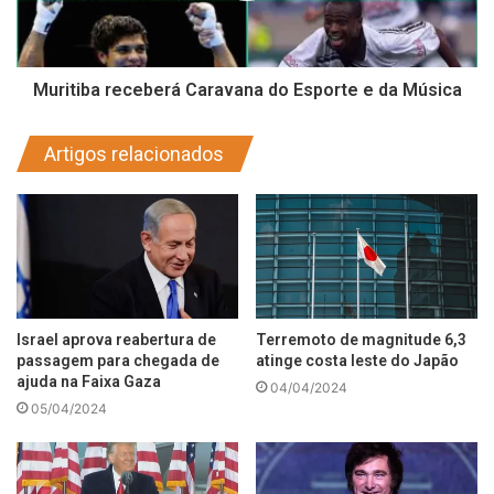
Muritiba receberá Caravana do Esporte e da Música
Artigos relacionados
Israel aprova reabertura de
Terremoto de magnitude 6,3
passagem para chegada de
atinge costa leste do Japão
ajuda na Faixa Gaza
04/04/2024
05/04/2024