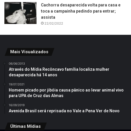
Cachorra desaparecida volta para casa e
toca a campainha pedindo para entrar;
assista
22/02/2022
Mais Visualizados
06/06/2013
Através do Mídia Recôncavo família localiza mulher
desaparecida há 14 anos
19/07/2021
Homem picado por jibóia causa pânico ao levar animal vivo
para UPA de Cruz das Almas
16/09/2019
Avenida Brasil será reprisada no Vale a Pena Ver de Novo
Últimas Mídias