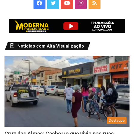
Facebook
Twitter
YouTube
Instagram
RSS
Notícias com Alta Visualização
Destaque
Cruz das Almas: Cachorro que vivia nas ruas