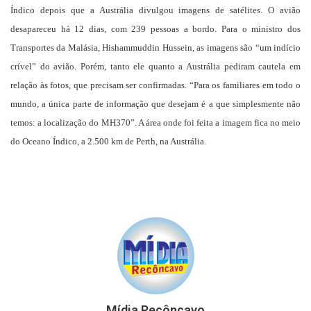
Índico depois que a Austrália divulgou imagens de satélites. O avião
desapareceu há 12 dias, com 239 pessoas a bordo. Para o ministro dos
Transportes da Malásia, Hishammuddin Hussein, as imagens são “um indício
crível” do avião. Porém, tanto ele quanto a Austrália pediram cautela em
relação às fotos, que precisam ser confirmadas. “Para os familiares em todo o
mundo, a única parte de informação que desejam é a que simplesmente não
temos: a localização do MH370”. A área onde foi feita a imagem fica no meio
do Oceano Índico, a 2.500 km de Perth, na Austrália.
Mídia Recôncavo