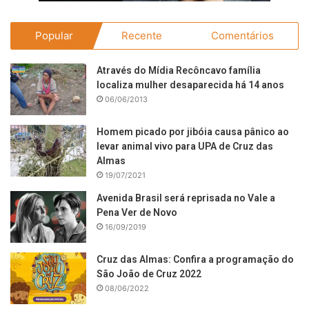
Popular
Recente
Comentários
Através do Mídia Recôncavo família
localiza mulher desaparecida há 14 anos
06/06/2013
Homem picado por jibóia causa pânico ao
levar animal vivo para UPA de Cruz das
Almas
19/07/2021
Avenida Brasil será reprisada no Vale a
Pena Ver de Novo
16/09/2019
Cruz das Almas: Confira a programação do
São João de Cruz 2022
08/06/2022