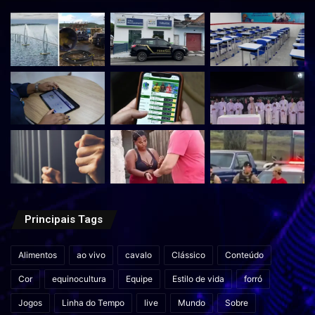
Principais Tags
Alimentos
ao vivo
cavalo
Clássico
Conteúdo
Cor
equinocultura
Equipe
Estilo de vida
forró
Jogos
Linha do Tempo
live
Mundo
Sobre