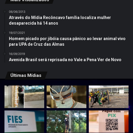
06/06/2013
Através do Mídia Recôncavo família localiza mulher
desaparecida há 14 anos
19/07/2021
Homem picado por jibóia causa pânico ao levar animal vivo
para UPA de Cruz das Almas
16/09/2019
Avenida Brasil será reprisada no Vale a Pena Ver de Novo
Últimas Mídias