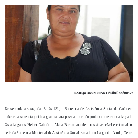
um
e-
mail
Mídia Recôncavo
Rodrigo Daniel Silva l
De segunda a sexta, das 8h às 13h, a Secretaria de Assistência Social de Cachoeira
oferece assistência jurídica gratuita para pessoas que não podem custear um advogado.
Os advogados Helder Galindo e Alana Barreto atendem nas áreas cível e criminal, na
sede da Secretaria Municipal de Assistência Social, situada no Largo da Ajuda, Centro