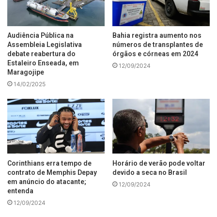
Audiência Pública na
Bahia registra aumento nos
Assembleia Legislativa
números de transplantes de
debate reabertura do
órgãos e córneas em 2024
Estaleiro Enseada, em
12/09/2024
Maragojipe
14/02/2025
Corinthians erra tempo de
Horário de verão pode voltar
contrato de Memphis Depay
devido a seca no Brasil
em anúncio do atacante;
12/09/2024
entenda
12/09/2024