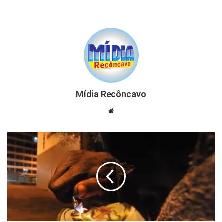
Mídia Recôncavo
Website