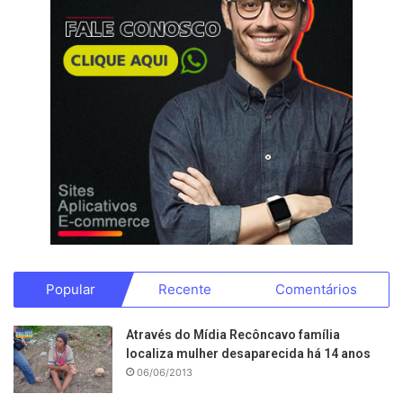
Popular
Recente
Comentários
Através do Mídia Recôncavo família
localiza mulher desaparecida há 14 anos
06/06/2013