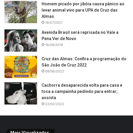
Homem picado por jibóia causa pânico ao
levar animal vivo para UPA de Cruz das
Almas
19/07/2021
Avenida Brasil será reprisada no Vale a
Pena Ver de Novo
16/09/2019
Cruz das Almas: Confira a programação do
São João de Cruz 2022
08/06/2022
Cachorra desaparecida volta para casa e
toca a campainha pedindo para entrar;
assista
22/02/2022
Mais Visualizados