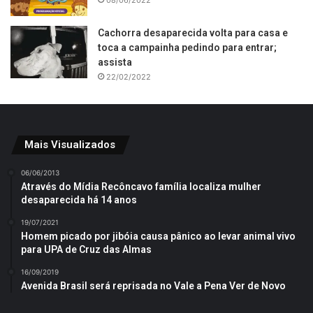
08/06/2022
Cachorra desaparecida volta para casa e
toca a campainha pedindo para entrar;
assista
22/02/2022
Mais Visualizados
06/06/2013
Através do Mídia Recôncavo família localiza mulher
desaparecida há 14 anos
19/07/2021
Homem picado por jibóia causa pânico ao levar animal vivo
para UPA de Cruz das Almas
16/09/2019
Avenida Brasil será reprisada no Vale a Pena Ver de Novo