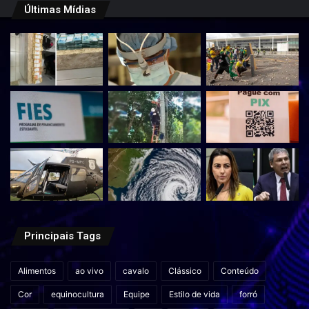
Últimas Mídias
Principais Tags
Alimentos
ao vivo
cavalo
Clássico
Conteúdo
Cor
equinocultura
Equipe
Estilo de vida
forró