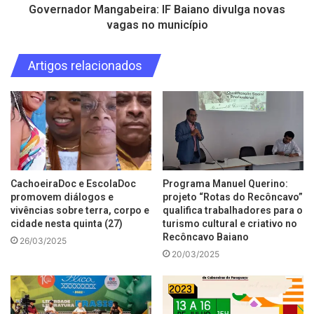
Governador Mangabeira: IF Baiano divulga novas
vagas no município
Artigos relacionados
CachoeiraDoc e EscolaDoc
Programa Manuel Querino:
promovem diálogos e
projeto “Rotas do Recôncavo”
vivências sobre terra, corpo e
qualifica trabalhadores para o
cidade nesta quinta (27)
turismo cultural e criativo no
Recôncavo Baiano
26/03/2025
20/03/2025