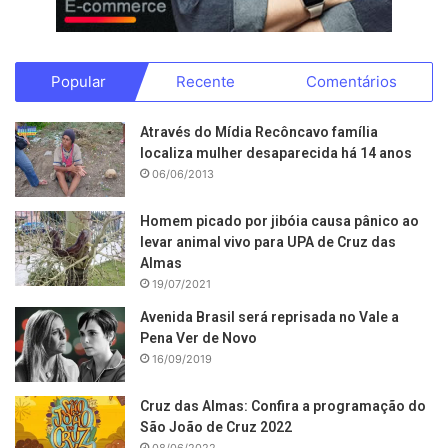
Popular
Recente
Comentários
Através do Mídia Recôncavo família
localiza mulher desaparecida há 14 anos
06/06/2013
Homem picado por jibóia causa pânico ao
levar animal vivo para UPA de Cruz das
Almas
19/07/2021
Avenida Brasil será reprisada no Vale a
Pena Ver de Novo
16/09/2019
Cruz das Almas: Confira a programação do
São João de Cruz 2022