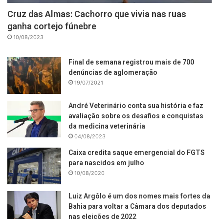
Cruz das Almas: Cachorro que vivia nas ruas
ganha cortejo fúnebre
10/08/2023
Final de semana registrou mais de 700
denúncias de aglomeração
19/07/2021
André Veterinário conta sua história e faz
avaliação sobre os desafios e conquistas
da medicina veterinária
04/08/2023
Caixa credita saque emergencial do FGTS
para nascidos em julho
10/08/2020
Luiz Argôlo é um dos nomes mais fortes da
Bahia para voltar a Câmara dos deputados
nas eleições de 2022