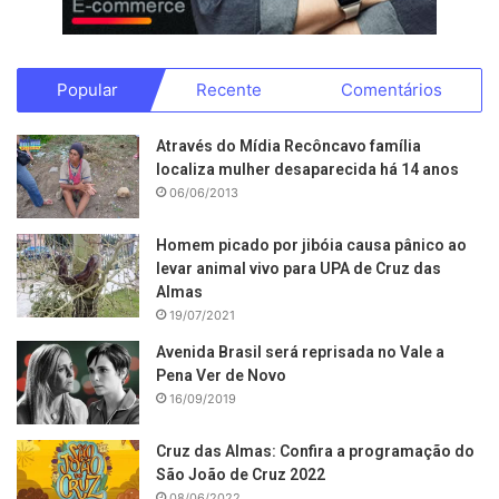
Popular
Recente
Comentários
Através do Mídia Recôncavo família
localiza mulher desaparecida há 14 anos
06/06/2013
Homem picado por jibóia causa pânico ao
levar animal vivo para UPA de Cruz das
Almas
19/07/2021
Avenida Brasil será reprisada no Vale a
Pena Ver de Novo
16/09/2019
Cruz das Almas: Confira a programação do
São João de Cruz 2022
08/06/2022