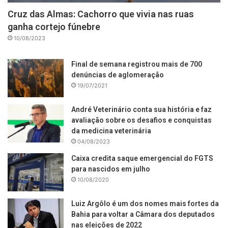
Cruz das Almas: Cachorro que vivia nas ruas
ganha cortejo fúnebre
10/08/2023
Final de semana registrou mais de 700
denúncias de aglomeração
19/07/2021
André Veterinário conta sua história e faz
avaliação sobre os desafios e conquistas
da medicina veterinária
04/08/2023
Caixa credita saque emergencial do FGTS
para nascidos em julho
10/08/2020
Luiz Argôlo é um dos nomes mais fortes da
Bahia para voltar a Câmara dos deputados
nas eleições de 2022