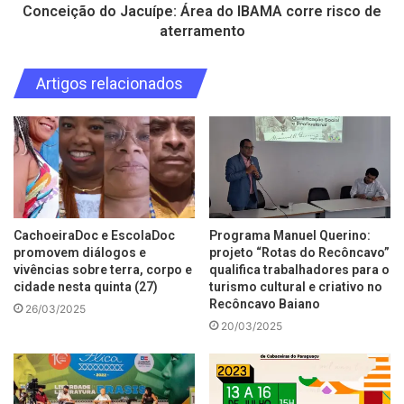
Conceição do Jacuípe: Área do IBAMA corre risco de
aterramento
Artigos relacionados
CachoeiraDoc e EscolaDoc
Programa Manuel Querino:
promovem diálogos e
projeto “Rotas do Recôncavo”
vivências sobre terra, corpo e
qualifica trabalhadores para o
cidade nesta quinta (27)
turismo cultural e criativo no
Recôncavo Baiano
26/03/2025
20/03/2025