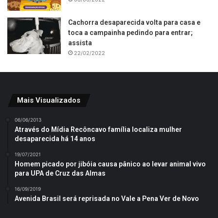
Cachorra desaparecida volta para casa e
toca a campainha pedindo para entrar;
assista
22/02/2022
Mais Visualizados
06/06/2013
Através do Mídia Recôncavo família localiza mulher
desaparecida há 14 anos
19/07/2021
Homem picado por jibóia causa pânico ao levar animal vivo
para UPA de Cruz das Almas
16/09/2019
Avenida Brasil será reprisada no Vale a Pena Ver de Novo