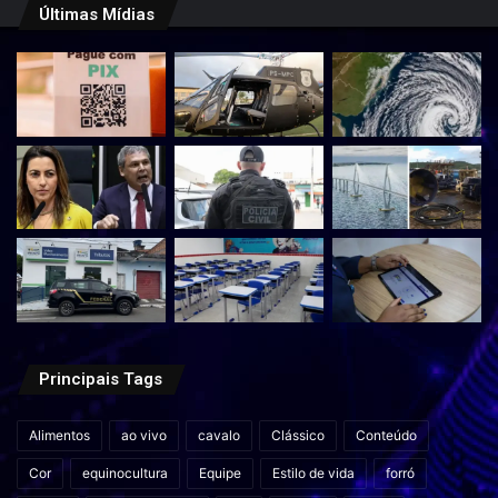
Últimas Mídias
Principais Tags
Alimentos
ao vivo
cavalo
Clássico
Conteúdo
Cor
equinocultura
Equipe
Estilo de vida
forró