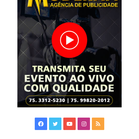
Facebook
Twitter
YouTube
Instagram
RSS