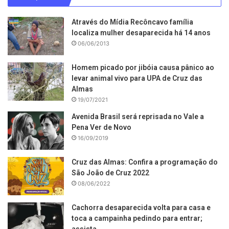
Através do Mídia Recôncavo família
localiza mulher desaparecida há 14 anos
06/06/2013
Homem picado por jibóia causa pânico ao
levar animal vivo para UPA de Cruz das
Almas
19/07/2021
Avenida Brasil será reprisada no Vale a
Pena Ver de Novo
16/09/2019
Cruz das Almas: Confira a programação do
São João de Cruz 2022
08/06/2022
Cachorra desaparecida volta para casa e
toca a campainha pedindo para entrar;