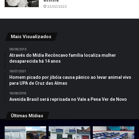
assista
22/02/2022
Mais Visualizados
06/06/2013
Através do Mídia Recôncavo família localiza mulher
desaparecida há 14 anos
19/07/2021
Homem picado por jibóia causa pânico ao levar animal vivo
para UPA de Cruz das Almas
16/09/2019
Avenida Brasil será reprisada no Vale a Pena Ver de Novo
Últimas Mídias