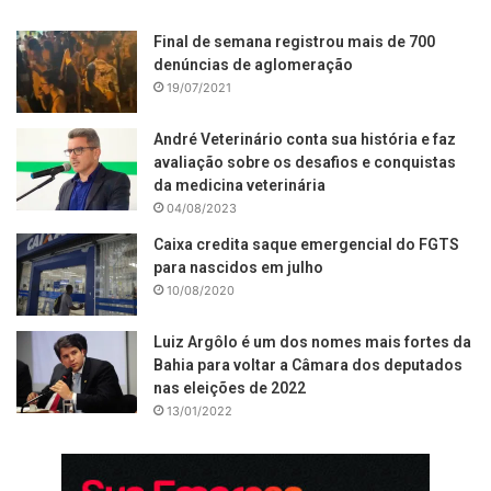
Final de semana registrou mais de 700
denúncias de aglomeração
19/07/2021
André Veterinário conta sua história e faz
avaliação sobre os desafios e conquistas
da medicina veterinária
04/08/2023
Caixa credita saque emergencial do FGTS
para nascidos em julho
10/08/2020
Luiz Argôlo é um dos nomes mais fortes da
Bahia para voltar a Câmara dos deputados
nas eleições de 2022
13/01/2022