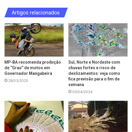
Artigos relacionados
MP-BA recomenda proibição
Sul, Norte e Nordeste com
de “Grau” de motos em
chuvas fortes e risco de
Governador Mangabeira
deslizamentos: veja como
fica previsão para o fim de
28/03/2025
semana
05/04/2024