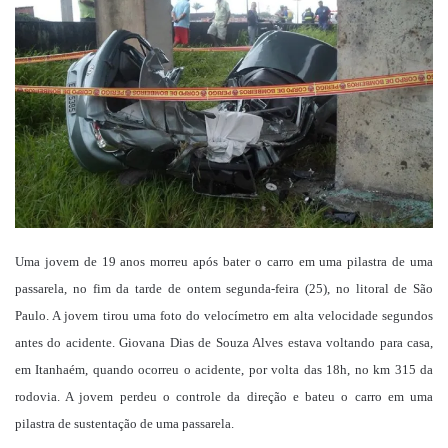
mail
Uma jovem de 19 anos morreu após bater o carro em uma pilastra de uma
passarela, no fim da tarde de ontem segunda-feira (25), no litoral de São
Paulo. A jovem tirou uma foto do velocímetro em alta velocidade segundos
antes do acidente. Giovana Dias de Souza Alves estava voltando para casa,
em Itanhaém, quando ocorreu o acidente, por volta das 18h, no km 315 da
rodovia. A jovem perdeu o controle da direção e bateu o carro em uma
pilastra de sustentação de uma passarela.