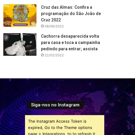
Cruz das Almas: Confira a
programação do São João de
Cruz 2022
08/06/2022
Cachorra desaparecida volta
para casa e toca a campainha
pedindo para entrar; assista
22/02/2022
Siga-nos no Instagram
The Instagram Access Token is
expired, Go to the Theme options
page > Integrations, to to refresh it.