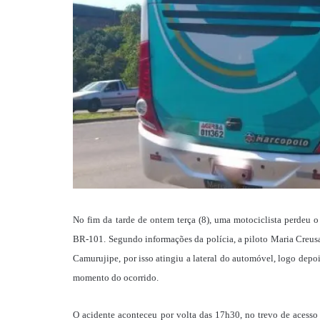
No fim da tarde de ontem terça (8), uma motociclista perdeu 
BR-101. Segundo informações da polícia, a piloto Maria Creusa
Camurujipe, por isso atingiu a lateral do automóvel, logo dep
momento do ocorrido.
O acidente aconteceu por volta das 17h30, no trevo de acesso 