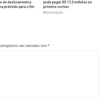
co de deslizamentos:
pode pagar R$ 17,5 milhões no
ca previsão para o fim
próximo sorteio
05/04/2024
obrigatórios são marcados com
*