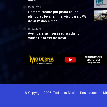
19/07/2021
Homem picado por jibóia causa
pânico ao levar animal vivo para UPA
de Cruz das Almas
16/09/2019
Avenida Brasil será reprisada no
Vale a Pena Ver de Novo
© Copyright 2026, Todos os Direitos Reservados ao 