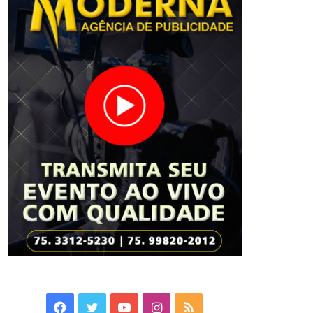
Facebook
Twitter
YouTube
Instagram
RSS