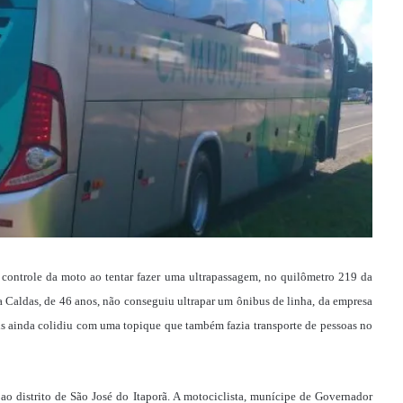
o controle da moto ao tentar fazer uma ultrapassagem, no quilômetro 219 da
 Caldas, de 46 anos, não conseguiu ultrapar um ônibus de linha, da empresa
ois ainda colidiu com uma topique que também fazia transporte de pessoas no
ao distrito de São José do Itaporã. A motociclista, munícipe de Governador