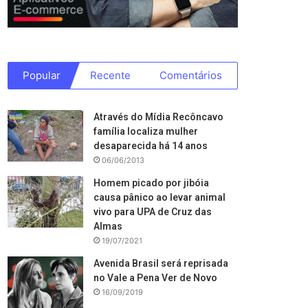
Popular
Recente
Comentários
Através do Mídia Recôncavo
família localiza mulher
desaparecida há 14 anos
06/06/2013
Homem picado por jibóia
causa pânico ao levar animal
vivo para UPA de Cruz das
Almas
19/07/2021
Avenida Brasil será reprisada
no Vale a Pena Ver de Novo
16/09/2019