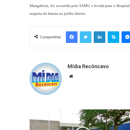
Mangabeira, foi socorrida pela SAMU e levada para o Hospital
suspeita de fratura no joelho direito.
Facebook
Twitter
Linkedin
Skyp
Compartilhar
Mídia Recôncavo
Website