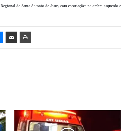
 Regional de Santo Antonio de Jesus, com escoriações no ombro esquerdo e
e
Messenger
Compartilhar via e-mail
Imprimir