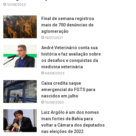
10/08/2023
Final de semana registrou
mais de 700 denúncias de
aglomeração
19/07/2021
André Veterinário conta sua
história e faz avaliação sobre
os desafios e conquistas da
medicina veterinária
04/08/2023
Caixa credita saque
emergencial do FGTS para
nascidos em julho
10/08/2020
Luiz Argôlo é um dos nomes
mais fortes da Bahia para
voltar a Câmara dos deputados
nas eleições de 2022