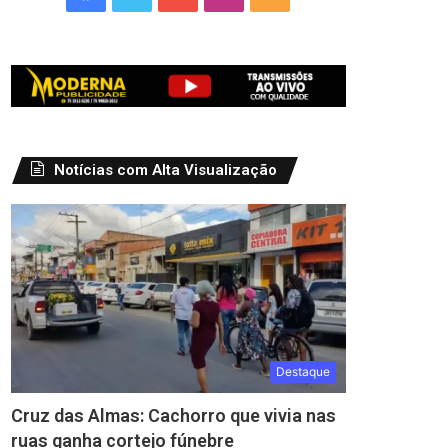
Notícias com Alta Visualização
Destaque
Cruz das Almas: Cachorro que vivia nas
ruas ganha cortejo fúnebre