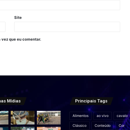
Site
 vez que eu comentar.
mas Mídias
Principais Tags
Alimentos
ao vivo
cavalo
Clássico
Conteúdo
Cor