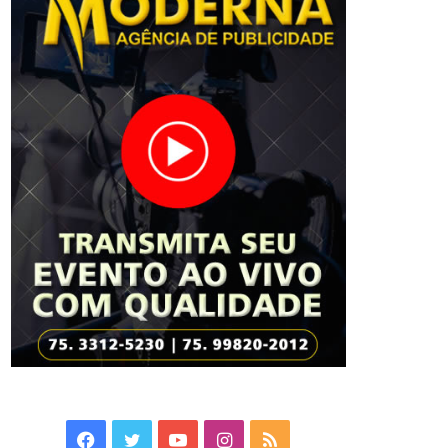
Facebook
Twitter
YouTube
Instagram
RSS