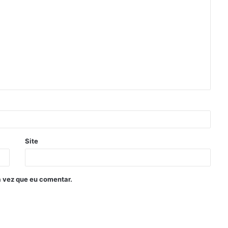
Site
 vez que eu comentar.