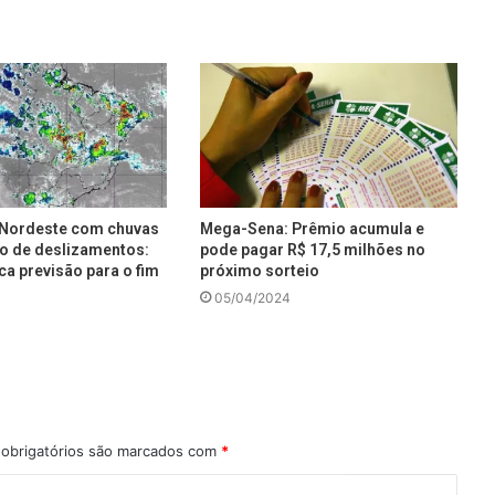
e Nordeste com chuvas
Mega-Sena: Prêmio acumula e
co de deslizamentos:
pode pagar R$ 17,5 milhões no
ca previsão para o fim
próximo sorteio
05/04/2024
obrigatórios são marcados com
*