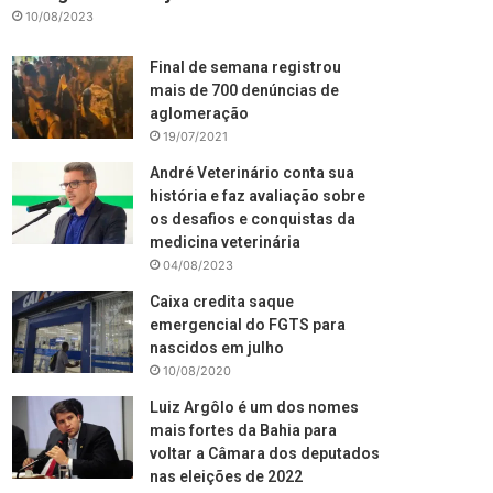
10/08/2023
Final de semana registrou
mais de 700 denúncias de
aglomeração
19/07/2021
André Veterinário conta sua
história e faz avaliação sobre
os desafios e conquistas da
medicina veterinária
04/08/2023
Caixa credita saque
emergencial do FGTS para
nascidos em julho
10/08/2020
Luiz Argôlo é um dos nomes
mais fortes da Bahia para
voltar a Câmara dos deputados
nas eleições de 2022