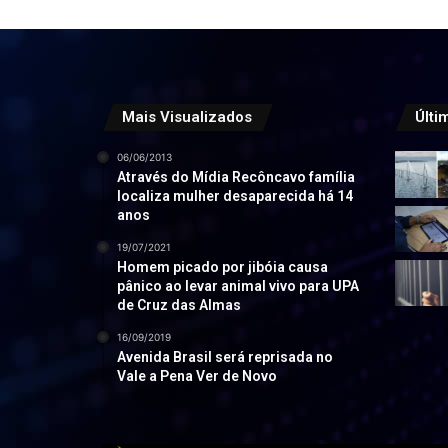
Mais Visualizados
Últi
06/06/2013
Através do Mídia Recôncavo família
localiza mulher desaparecida há 14
anos
19/07/2021
Homem picado por jibóia causa
pânico ao levar animal vivo para UPA
de Cruz das Almas
16/09/2019
Avenida Brasil será reprisada no
Vale a Pena Ver de Novo