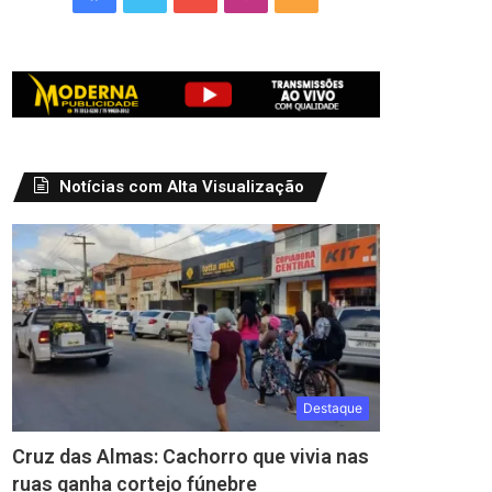
Notícias com Alta Visualização
Destaque
Cruz das Almas: Cachorro que vivia nas
ruas ganha cortejo fúnebre