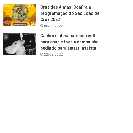
Cruz das Almas: Confira a
programação do São João de
Cruz 2022
08/06/2022
Cachorra desaparecida volta
para casa e toca a campainha
pedindo para entrar; assista
22/02/2022