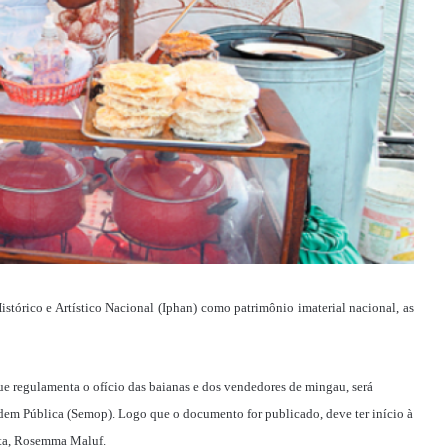
stórico e Artístico Nacional (Iphan) como patrimônio imaterial nacional, as
ue regulamenta o ofício das baianas e dos vendedores de mingau, será
rdem Pública (Semop). Logo que o documento for publicado, deve ter início à
asta, Rosemma Maluf.