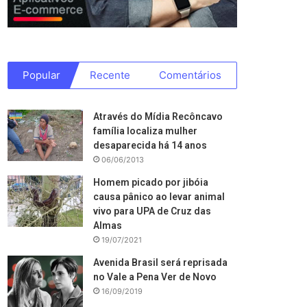
Popular
Recente
Comentários
Através do Mídia Recôncavo
família localiza mulher
desaparecida há 14 anos
06/06/2013
Homem picado por jibóia
causa pânico ao levar animal
vivo para UPA de Cruz das
Almas
19/07/2021
Avenida Brasil será reprisada
no Vale a Pena Ver de Novo
16/09/2019