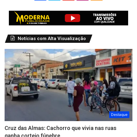
Notícias com Alta Visualização
Destaque
Cruz das Almas: Cachorro que vivia nas ruas
ganha cortejo fúnebre