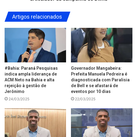
Artigos relacionados
#Bahia: Paraná Pesquisas
Governador Mangabeira:
indica ampla liderança de
Prefeita Manuela Pedreira é
ACM Neto na Bahia e alta
diagnosticada com Paralisia
rejeição à gestão de
de Bell e se afastará de
Jerônimo
eventos por 10 dias
24/03/2025
22/03/2025