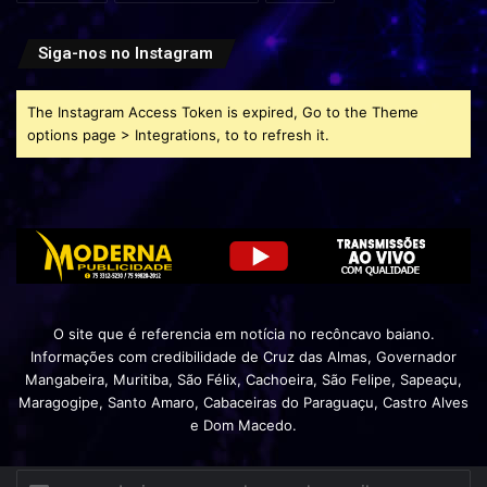
Siga-nos no Instagram
The Instagram Access Token is expired, Go to the Theme
options page > Integrations, to to refresh it.
O site que é referencia em notícia no recôncavo baiano.
Informações com credibilidade de Cruz das Almas, Governador
Mangabeira, Muritiba, São Félix, Cachoeira, São Felipe, Sapeaçu,
Maragogipe, Santo Amaro, Cabaceiras do Paraguaçu, Castro Alves
e Dom Macedo.
Insira