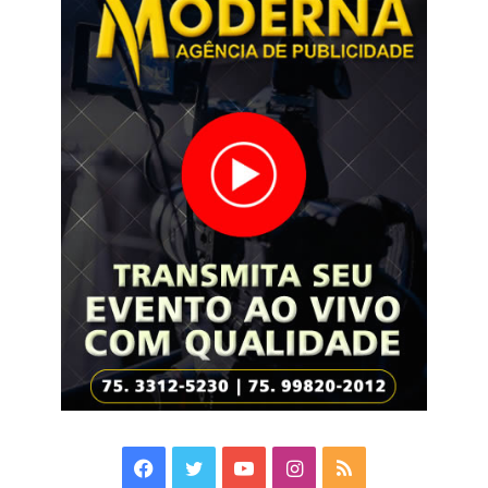
Facebook
Twitter
YouTube
Instagram
RSS