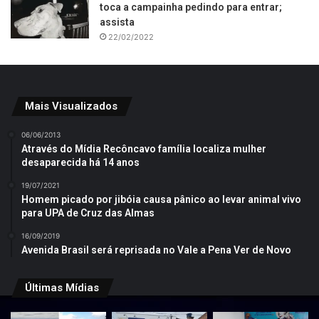
toca a campainha pedindo para entrar;
assista
22/02/2022
Mais Visualizados
06/06/2013
Através do Mídia Recôncavo família localiza mulher
desaparecida há 14 anos
19/07/2021
Homem picado por jibóia causa pânico ao levar animal vivo
para UPA de Cruz das Almas
16/09/2019
Avenida Brasil será reprisada no Vale a Pena Ver de Novo
Últimas Mídias