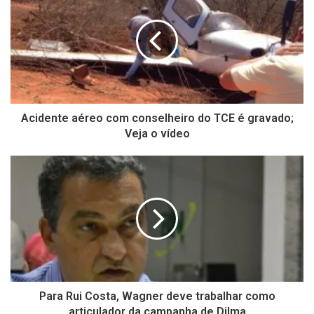
Acidente aéreo com conselheiro do TCE é gravado;
Veja o vídeo
Para Rui Costa, Wagner deve trabalhar como
articulador da campanha de Dilma