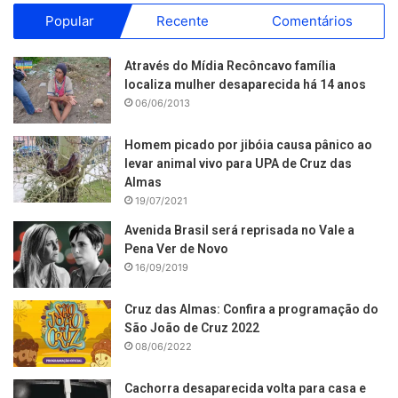
Popular
Recente
Comentários
Através do Mídia Recôncavo família
localiza mulher desaparecida há 14 anos
06/06/2013
Homem picado por jibóia causa pânico ao
levar animal vivo para UPA de Cruz das
Almas
19/07/2021
Avenida Brasil será reprisada no Vale a
Pena Ver de Novo
16/09/2019
Cruz das Almas: Confira a programação do
São João de Cruz 2022
08/06/2022
Cachorra desaparecida volta para casa e