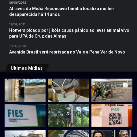
06/06/2013
Através do Mídia Recôncavo família localiza mulher
desaparecida há 14 anos
19/07/2021
Homem picado por jibóia causa pânico ao levar animal vivo
para UPA de Cruz das Almas
16/09/2019
Avenida Brasil será reprisada no Vale a Pena Ver de Novo
Últimas Mídias