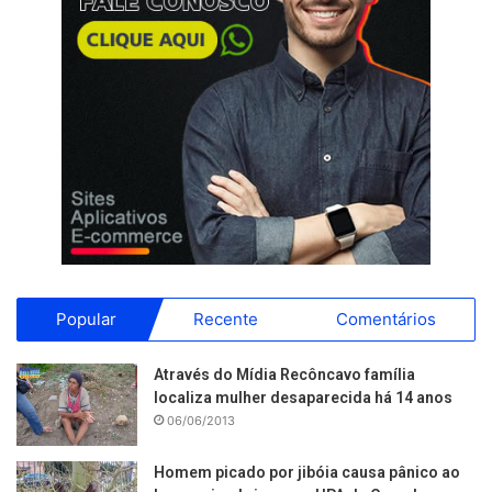
Popular
Recente
Comentários
Através do Mídia Recôncavo família
localiza mulher desaparecida há 14 anos
06/06/2013
Homem picado por jibóia causa pânico ao