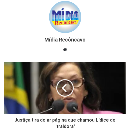
Mídia Recôncavo
Website
Justiça tira do ar página que chamou Lídice de
'traidora'