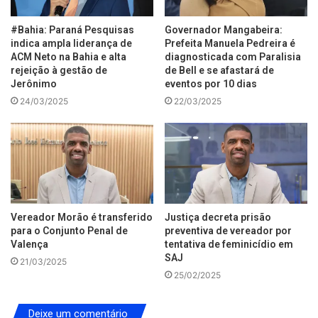
#Bahia: Paraná Pesquisas
Governador Mangabeira:
indica ampla liderança de
Prefeita Manuela Pedreira é
ACM Neto na Bahia e alta
diagnosticada com Paralisia
rejeição à gestão de
de Bell e se afastará de
Jerônimo
eventos por 10 dias
24/03/2025
22/03/2025
Vereador Morão é transferido
Justiça decreta prisão
para o Conjunto Penal de
preventiva de vereador por
Valença
tentativa de feminicídio em
SAJ
21/03/2025
25/02/2025
Deixe um comentário