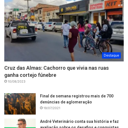
Destaque
Cruz das Almas: Cachorro que vivia nas ruas
ganha cortejo fúnebre
10/08/2023
Final de semana registrou mais de 700
denúncias de aglomeração
19/07/2021
André Veterinário conta sua história e faz
avaliação sobre os desafios e conquistas