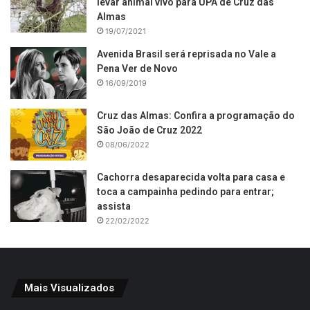
levar animal vivo para UPA de Cruz das
Almas
19/07/2021
Avenida Brasil será reprisada no Vale a
Pena Ver de Novo
16/09/2019
Cruz das Almas: Confira a programação do
São João de Cruz 2022
08/06/2022
Cachorra desaparecida volta para casa e
toca a campainha pedindo para entrar;
assista
22/02/2022
Mais Visualizados