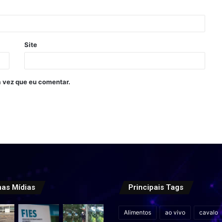
Site
 vez que eu comentar.
mas Mídias
Principais Tags
Alimentos
ao vivo
cavalo