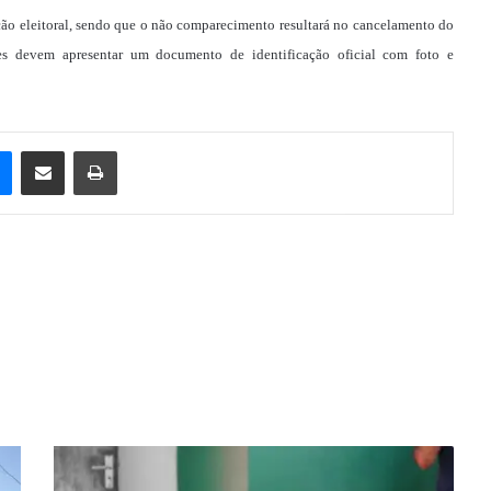
ção eleitoral, sendo que o não comparecimento resultará no cancelamento do
tores devem apresentar um documento de identificação oficial com foto e
e
Messenger
Compartilhar via e-mail
Imprimir