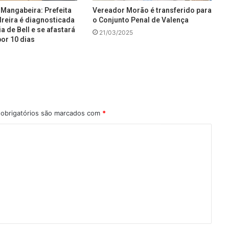
Mangabeira: Prefeita
Vereador Morão é transferido para
reira é diagnosticada
o Conjunto Penal de Valença
a de Bell e se afastará
21/03/2025
or 10 dias
obrigatórios são marcados com
*