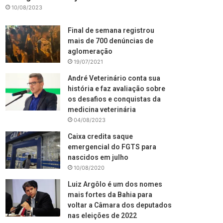
10/08/2023
Final de semana registrou
mais de 700 denúncias de
aglomeração
19/07/2021
André Veterinário conta sua
história e faz avaliação sobre
os desafios e conquistas da
medicina veterinária
04/08/2023
Caixa credita saque
emergencial do FGTS para
nascidos em julho
10/08/2020
Luiz Argôlo é um dos nomes
mais fortes da Bahia para
voltar a Câmara dos deputados
nas eleições de 2022