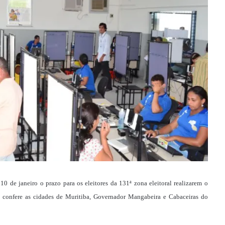
10 de janeiro o prazo para os eleitores da 131ª zona eleitoral realizarem o
l confere as cidades de Muritiba, Governador Mangabeira e Cabaceiras do