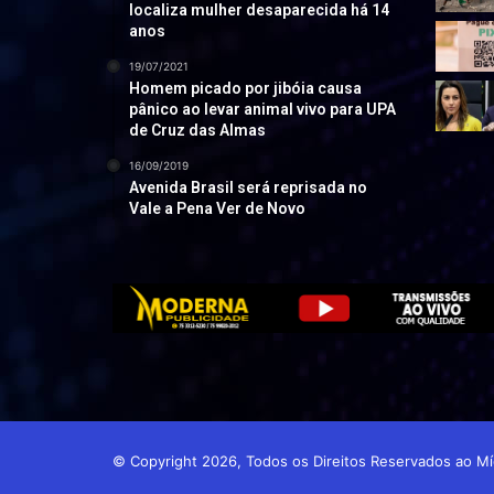
localiza mulher desaparecida há 14
anos
19/07/2021
Homem picado por jibóia causa
pânico ao levar animal vivo para UPA
de Cruz das Almas
16/09/2019
Avenida Brasil será reprisada no
Vale a Pena Ver de Novo
© Copyright 2026, Todos os Direitos Reservados ao 