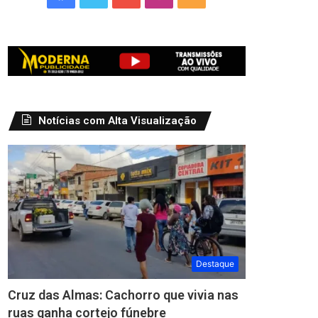
Notícias com Alta Visualização
Destaque
Cruz das Almas: Cachorro que vivia nas
ruas ganha cortejo fúnebre