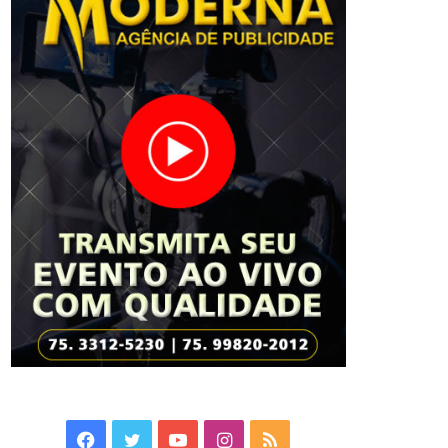
Facebook
Twitter
YouTube
Instagram
RSS