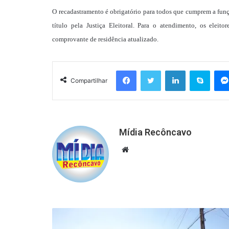
O recadastramento é obrigatório para todos que cumprem a fun
título pela Justiça Eleitoral. Para o atendimento, os elei
comprovante de residência atualizado.
Facebook
Twitter
Linkedin
Skyp
Compartilhar
Mídia Recôncavo
Website