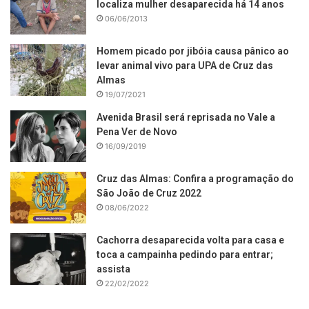
localiza mulher desaparecida há 14 anos
06/06/2013
Homem picado por jibóia causa pânico ao
levar animal vivo para UPA de Cruz das
Almas
19/07/2021
Avenida Brasil será reprisada no Vale a
Pena Ver de Novo
16/09/2019
Cruz das Almas: Confira a programação do
São João de Cruz 2022
08/06/2022
Cachorra desaparecida volta para casa e
toca a campainha pedindo para entrar;
assista
22/02/2022