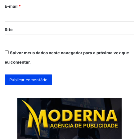
o
E-mail
*
*
Site
Salvar meus dados neste navegador para a próxima vez que
eu comentar.