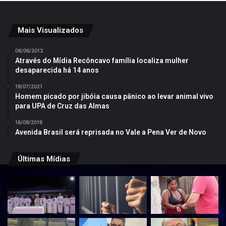
Mais Visualizados
06/06/2013
Através do Mídia Recôncavo família localiza mulher
desaparecida há 14 anos
19/07/2021
Homem picado por jibóia causa pânico ao levar animal vivo
para UPA de Cruz das Almas
16/09/2019
Avenida Brasil será reprisada no Vale a Pena Ver de Novo
Últimas Mídias