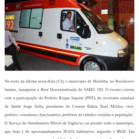
mail
Na noite da última sexta-feira (13), o município de Muritiba, no Recôncavo
baiano, inaugurou a Base Descentralizada do SAMU 192. O evento contou
com a participação do Prefeito Roque Isquem (PDT), do secretário estadual
de Saúde Jorge Solla, presidente do Cosems Bahia, Raul Molina, vice-
prefeito, vereadores, funcionários, prefeitos de cidades vizinhas e população.
O Serviço de Atendimento Móvel de Urgência vai atender todo o município,
que hoje é de aproximadamente 30.635 habitantes, segundo o IBGE. Em