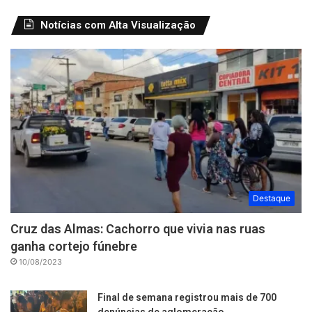
Notícias com Alta Visualização
Destaque
Cruz das Almas: Cachorro que vivia nas ruas
ganha cortejo fúnebre
10/08/2023
Final de semana registrou mais de 700