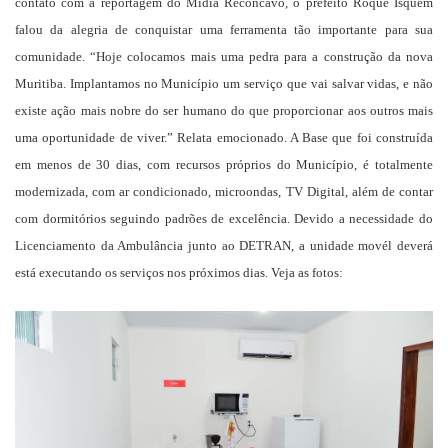
contato com a reportagem do Mídia Recôncavo, o prefeito Roque Isquem
falou da alegria de conquistar uma ferramenta tão importante para sua
comunidade. “Hoje colocamos mais uma pedra para a construção da nova
Muritiba. Implantamos no Município um serviço que vai salvar vidas, e não
existe ação mais nobre do ser humano do que proporcionar aos outros mais
uma oportunidade de viver.” Relata emocionado. A Base que foi construída
em menos de 30 dias, com recursos próprios do Município, é totalmente
modernizada, com ar condicionado, microondas, TV Digital, além de contar
com dormitórios seguindo padrões de excelência. Devido a necessidade do
Licenciamento da Ambulância junto ao DETRAN, a unidade movél deverá
está executando os serviços nos próximos dias. Veja as fotos: