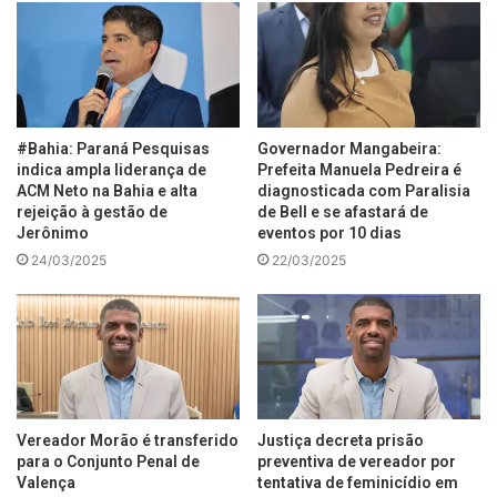
#Bahia: Paraná Pesquisas
Governador Mangabeira:
indica ampla liderança de
Prefeita Manuela Pedreira é
ACM Neto na Bahia e alta
diagnosticada com Paralisia
rejeição à gestão de
de Bell e se afastará de
Jerônimo
eventos por 10 dias
24/03/2025
22/03/2025
Vereador Morão é transferido
Justiça decreta prisão
para o Conjunto Penal de
preventiva de vereador por
Valença
tentativa de feminicídio em