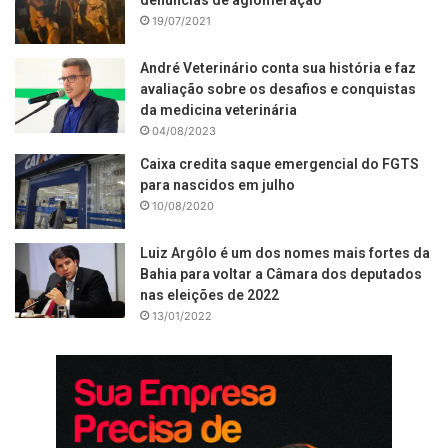
denúncias de aglomeração
19/07/2021
André Veterinário conta sua história e faz
avaliação sobre os desafios e conquistas
da medicina veterinária
04/08/2023
Caixa credita saque emergencial do FGTS
para nascidos em julho
10/08/2020
Luiz Argôlo é um dos nomes mais fortes da
Bahia para voltar a Câmara dos deputados
nas eleições de 2022
13/01/2022