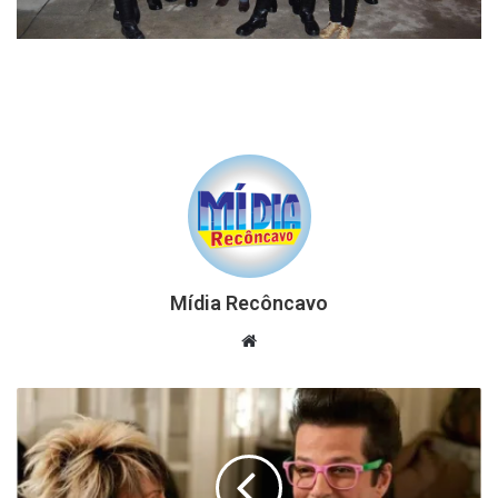
Mídia Recôncavo
Website