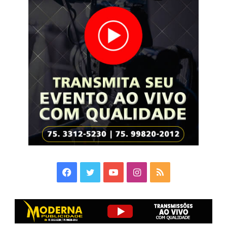
Facebook
Twitter
YouTube
Instagram
RSS