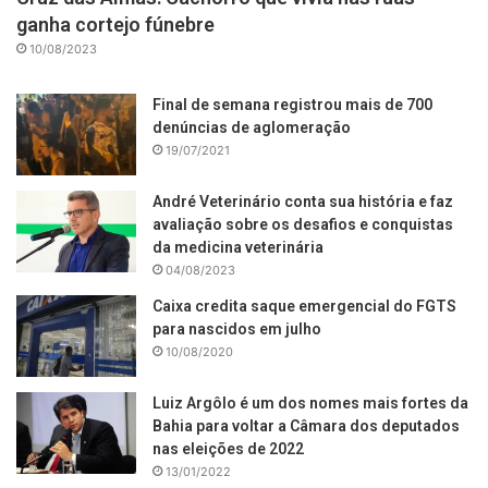
ganha cortejo fúnebre
10/08/2023
Final de semana registrou mais de 700
denúncias de aglomeração
19/07/2021
André Veterinário conta sua história e faz
avaliação sobre os desafios e conquistas
da medicina veterinária
04/08/2023
Caixa credita saque emergencial do FGTS
para nascidos em julho
10/08/2020
Luiz Argôlo é um dos nomes mais fortes da
Bahia para voltar a Câmara dos deputados
nas eleições de 2022
13/01/2022