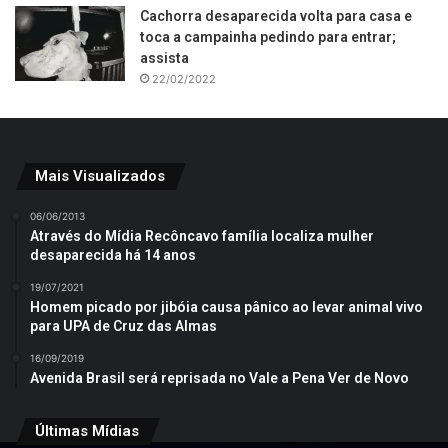
Cachorra desaparecida volta para casa e
toca a campainha pedindo para entrar;
assista
22/02/2022
Mais Visualizados
06/06/2013
Através do Mídia Recôncavo família localiza mulher
desaparecida há 14 anos
19/07/2021
Homem picado por jibóia causa pânico ao levar animal vivo
para UPA de Cruz das Almas
16/09/2019
Avenida Brasil será reprisada no Vale a Pena Ver de Novo
Últimas Mídias