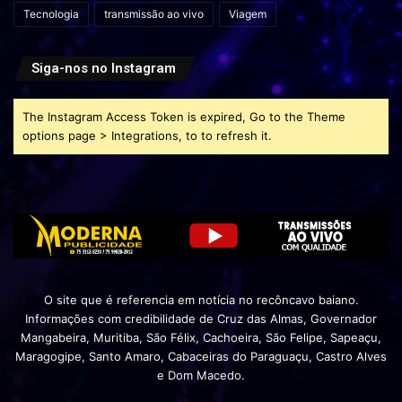
Tecnologia
transmissão ao vivo
Viagem
Siga-nos no Instagram
The Instagram Access Token is expired, Go to the Theme
options page > Integrations, to to refresh it.
O site que é referencia em notícia no recôncavo baiano.
Informações com credibilidade de Cruz das Almas, Governador
Mangabeira, Muritiba, São Félix, Cachoeira, São Felipe, Sapeaçu,
Maragogipe, Santo Amaro, Cabaceiras do Paraguaçu, Castro Alves
e Dom Macedo.