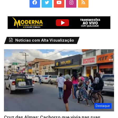
Facebook
Twitter
YouTube
Instagram
RSS
Notícias com Alta Visualização
Destaque
Cruz das Almas: Cachorro que vivia nas ruas