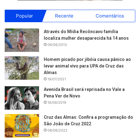
Popular
Recente
Comentários
Através do Mídia Recôncavo família
localiza mulher desaparecida há 14 anos
06/06/2013
Homem picado por jibóia causa pânico ao
levar animal vivo para UPA de Cruz das
Almas
19/07/2021
Avenida Brasil será reprisada no Vale a
Pena Ver de Novo
16/09/2019
Cruz das Almas: Confira a programação do
São João de Cruz 2022
08/06/2022