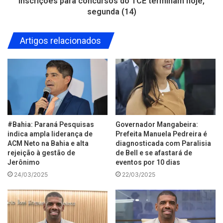
Inscrições para concursos do TCE terminam hoje,
segunda (14)
Artigos relacionados
#Bahia: Paraná Pesquisas
Governador Mangabeira:
indica ampla liderança de
Prefeita Manuela Pedreira é
ACM Neto na Bahia e alta
diagnosticada com Paralisia
rejeição à gestão de
de Bell e se afastará de
Jerônimo
eventos por 10 dias
24/03/2025
22/03/2025