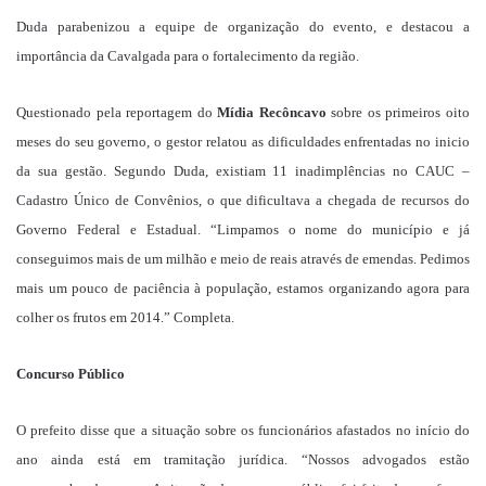
Duda parabenizou a equipe de organização do evento, e destacou a
importância da Cavalgada para o fortalecimento da região.
Questionado pela reportagem do
Mídia Recôncavo
sobre os primeiros oito
meses do seu governo, o gestor relatou as dificuldades enfrentadas no inicio
da sua gestão. Segundo Duda, existiam 11 inadimplências no CAUC –
Cadastro Único de Convênios, o que dificultava a chegada de recursos do
Governo Federal e Estadual. “Limpamos o nome do município e já
conseguimos mais de um milhão e meio de reais através de emendas. Pedimos
mais um pouco de paciência à população, estamos organizando agora para
colher os frutos em 2014.” Completa.
Concurso Público
O prefeito disse que a situação sobre os funcionários afastados no início do
ano ainda está em tramitação jurídica. “Nossos advogados estão