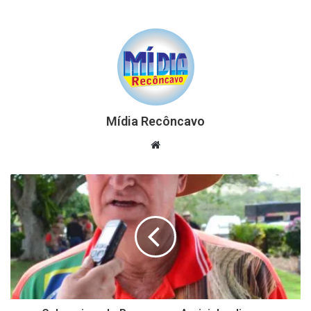
Mídia Recôncavo
Website