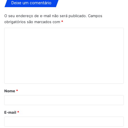
Deixe um comentário
O seu endereço de e-mail não será publicado.
Campos
obrigatórios são marcados com
*
C
o
m
e
n
t
á
Nome
*
r
i
o
E-mail
*
*