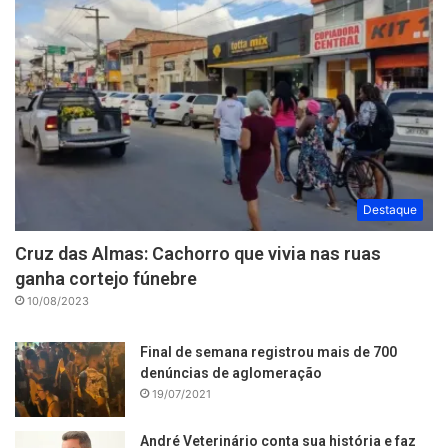
Destaque
Cruz das Almas: Cachorro que vivia nas ruas
ganha cortejo fúnebre
10/08/2023
Final de semana registrou mais de 700
denúncias de aglomeração
19/07/2021
André Veterinário conta sua história e faz