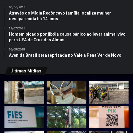
06/06/2013
Através do Mídia Recôncavo família localiza mulher
desaparecida há 14 anos
19/07/2021
Homem picado por jibóia causa pânico ao levar animal vivo
para UPA de Cruz das Almas
16/09/2019
Avenida Brasil será reprisada no Vale a Pena Ver de Novo
Últimas Mídias