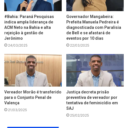
#Bahia: Paraná Pesquisas
Governador Mangabeira:
indica ampla liderança de
Prefeita Manuela Pedreira é
ACM Neto na Bahia e alta
diagnosticada com Paralisia
rejeição à gestão de
de Bell e se afastará de
Jerônimo
eventos por 10 dias
24/03/2025
22/03/2025
Vereador Morão é transferido
Justiça decreta prisão
para o Conjunto Penal de
preventiva de vereador por
Valença
tentativa de feminicídio em
SAJ
21/03/2025
25/02/2025