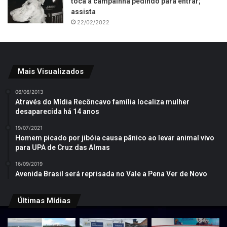
toca a campainha pedindo para entrar;
assista
22/02/2022
Mais Visualizados
06/06/2013
Através do Mídia Recôncavo família localiza mulher
desaparecida há 14 anos
19/07/2021
Homem picado por jibóia causa pânico ao levar animal vivo
para UPA de Cruz das Almas
16/09/2019
Avenida Brasil será reprisada no Vale a Pena Ver de Novo
Últimas Mídias