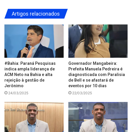
Artigos relacionados
#Bahia: Paraná Pesquisas
Governador Mangabeira:
indica ampla liderança de
Prefeita Manuela Pedreira é
ACM Neto na Bahia e alta
diagnosticada com Paralisia
rejeição à gestão de
de Bell e se afastará de
Jerônimo
eventos por 10 dias
24/03/2025
22/03/2025