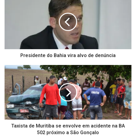
Presidente do Bahia vira alvo de denúncia
Taxista de Muritiba se envolve em acidente na BA
502 próximo a São Gonçalo