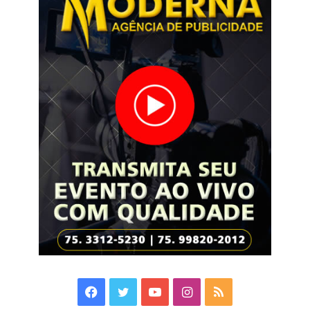
Facebook
Twitter
YouTube
Instagram
RSS