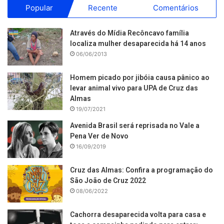
Popular
Recente
Comentários
Através do Mídia Recôncavo família
localiza mulher desaparecida há 14 anos
06/06/2013
Homem picado por jibóia causa pânico ao
levar animal vivo para UPA de Cruz das
Almas
19/07/2021
Avenida Brasil será reprisada no Vale a
Pena Ver de Novo
16/09/2019
Cruz das Almas: Confira a programação do
São João de Cruz 2022
08/06/2022
Cachorra desaparecida volta para casa e