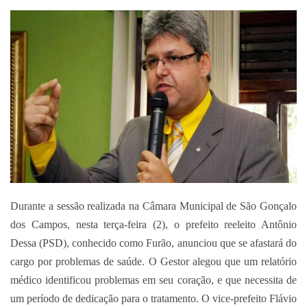
um
e-
mail
Durante a sessão realizada na Câmara Municipal de São Gonçalo
dos Campos, nesta terça-feira (2), o prefeito reeleito Antônio
Dessa (PSD), conhecido como Furão, anunciou que se afastará do
cargo por problemas de saúde. O Gestor alegou que um relatório
médico identificou problemas em seu coração, e que necessita de
um período de dedicação para o tratamento. O vice-prefeito Flávio