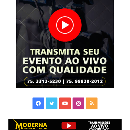
Facebook
Twitter
YouTube
Instagram
RSS