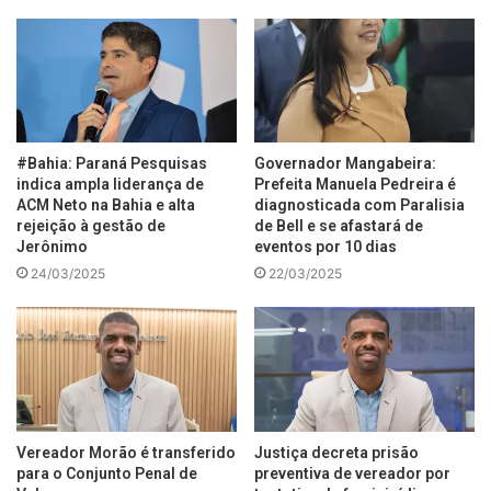
#Bahia: Paraná Pesquisas
Governador Mangabeira:
indica ampla liderança de
Prefeita Manuela Pedreira é
ACM Neto na Bahia e alta
diagnosticada com Paralisia
rejeição à gestão de
de Bell e se afastará de
Jerônimo
eventos por 10 dias
24/03/2025
22/03/2025
Vereador Morão é transferido
Justiça decreta prisão
para o Conjunto Penal de
preventiva de vereador por