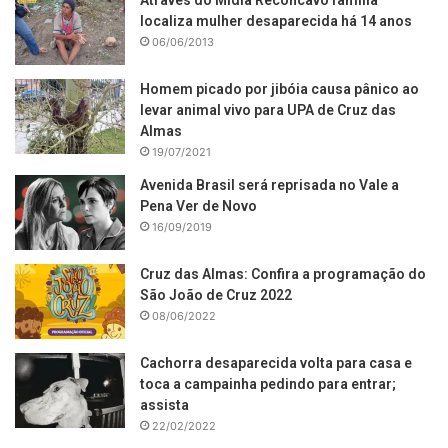
Através do Mídia Recôncavo família
localiza mulher desaparecida há 14 anos
06/06/2013
Homem picado por jibóia causa pânico ao
levar animal vivo para UPA de Cruz das
Almas
19/07/2021
Avenida Brasil será reprisada no Vale a
Pena Ver de Novo
16/09/2019
Cruz das Almas: Confira a programação do
São João de Cruz 2022
08/06/2022
Cachorra desaparecida volta para casa e
toca a campainha pedindo para entrar;
assista
22/02/2022