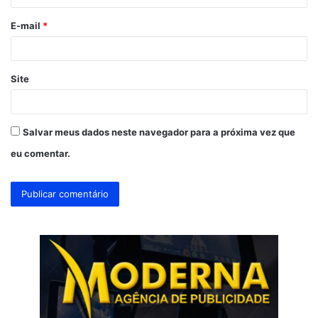
o
E-mail
*
*
Site
Salvar meus dados neste navegador para a próxima vez que
eu comentar.