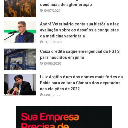
denúncias de aglomeração
19/07/2021
André Veterinário conta sua história e faz
avaliação sobre os desafios e conquistas
da medicina veterinária
04/08/2023
Caixa credita saque emergencial do FGTS
para nascidos em julho
10/08/2020
Luiz Argôlo é um dos nomes mais fortes da
Bahia para voltar a Câmara dos deputados
nas eleições de 2022
13/01/2022