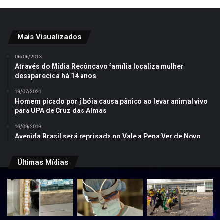
Mais Visualizados
06/06/2013
Através do Mídia Recôncavo família localiza mulher
desaparecida há 14 anos
19/07/2021
Homem picado por jibóia causa pânico ao levar animal vivo
para UPA de Cruz das Almas
16/09/2019
Avenida Brasil será reprisada no Vale a Pena Ver de Novo
Últimas Mídias