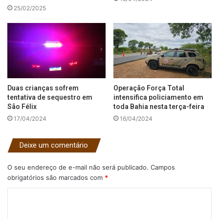
25/02/2025
Duas crianças sofrem
Operação Força Total
tentativa de sequestro em
intensifica policiamento em
São Félix
toda Bahia nesta terça-feira
17/04/2024
16/04/2024
Deixe um comentário
O seu endereço de e-mail não será publicado.
Campos
obrigatórios são marcados com
*
C
o