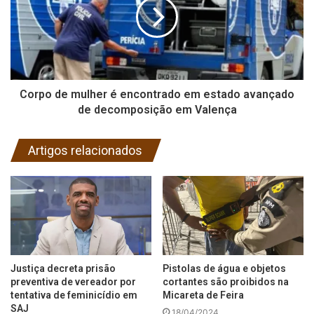
Corpo de mulher é encontrado em estado avançado
de decomposição em Valença
Artigos relacionados
Justiça decreta prisão
Pistolas de água e objetos
preventiva de vereador por
cortantes são proibidos na
tentativa de feminicídio em
Micareta de Feira
SAJ
18/04/2024