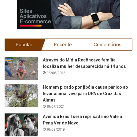
Popular
Recente
Comentários
Através do Mídia Recôncavo família
localiza mulher desaparecida há 14 anos
06/06/2013
Homem picado por jibóia causa pânico ao
levar animal vivo para UPA de Cruz das
Almas
19/07/2021
Avenida Brasil será reprisada no Vale a
Pena Ver de Novo
16/09/2019