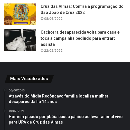
Cruz das Almas: Confira a programação do
São João de Cruz 2022
08/06/2022
Cachorra desaparecida volta para casa e
toca a campainha pedindo para entrar;
assista
22/02/2022
Mais Visualizados
06/06/2013
Através do Mídia Recôncavo família localiza mulher
desaparecida há 14 anos
19/07/2021
Homem picado por jibóia causa pânico ao levar animal vivo
para UPA de Cruz das Almas