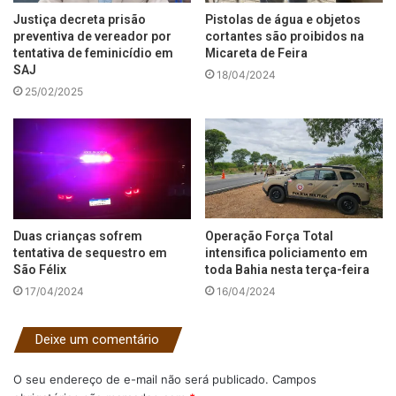
Justiça decreta prisão
Pistolas de água e objetos
preventiva de vereador por
cortantes são proibidos na
tentativa de feminicídio em
Micareta de Feira
SAJ
18/04/2024
25/02/2025
Duas crianças sofrem
Operação Força Total
tentativa de sequestro em
intensifica policiamento em
São Félix
toda Bahia nesta terça-feira
17/04/2024
16/04/2024
Deixe um comentário
O seu endereço de e-mail não será publicado.
Campos