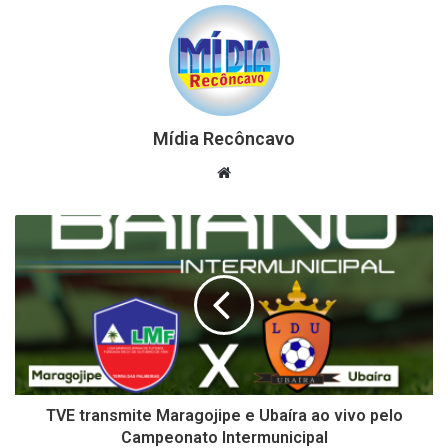
Mídia Recôncavo
Website
TVE transmite Maragojipe e Ubaíra ao vivo pelo
Campeonato Intermunicipal