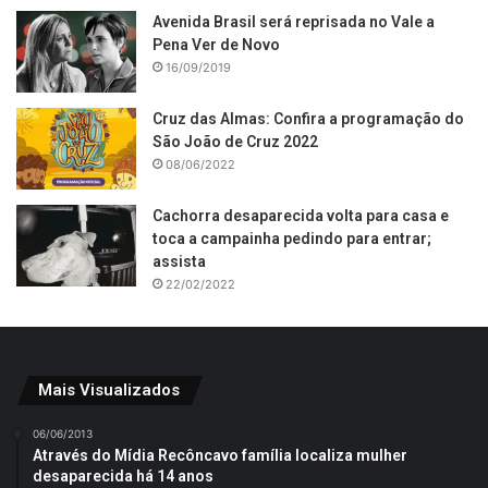
Avenida Brasil será reprisada no Vale a
Pena Ver de Novo
16/09/2019
Cruz das Almas: Confira a programação do
São João de Cruz 2022
08/06/2022
Cachorra desaparecida volta para casa e
toca a campainha pedindo para entrar;
assista
22/02/2022
Mais Visualizados
06/06/2013
Através do Mídia Recôncavo família localiza mulher
desaparecida há 14 anos