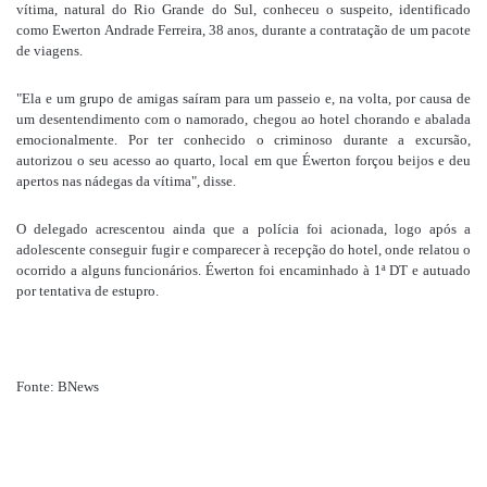
vítima, natural do Rio Grande do Sul, conheceu o suspeito, identificado
como Ewerton Andrade Ferreira, 38 anos, durante a contratação de um pacote
de viagens.
"Ela e um grupo de amigas saíram para um passeio e, na volta, por causa de
um desentendimento com o namorado, chegou ao hotel chorando e abalada
emocionalmente. Por ter conhecido o criminoso durante a excursão,
autorizou o seu acesso ao quarto, local em que Éwerton forçou beijos e deu
apertos nas nádegas da vítima", disse.
O delegado acrescentou ainda que a polícia foi acionada, logo após a
adolescente conseguir fugir e comparecer à recepção do hotel, onde relatou o
ocorrido a alguns funcionários.
Éwerton foi encaminhado à 1ª DT e autuado
por tentativa de estupro.
Fonte: BNews