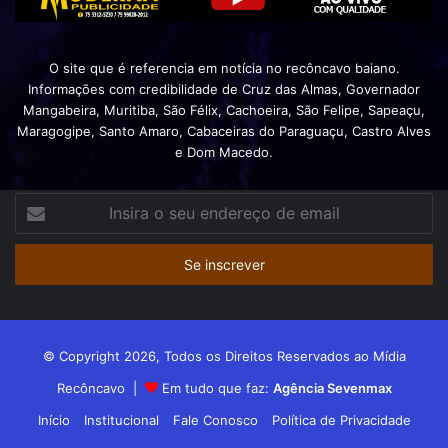
O site que é referencia em notícia no recôncavo baiano.
Informações com credibilidade de Cruz das Almas, Governador
Mangabeira, Muritiba, São Félix, Cachoeira, São Felipe, Sapeaçu,
Maragogipe, Santo Amaro, Cabaceiras do Paraguaçu, Castro Alves
e Dom Macedo.
Insira
o
seu
endereço
de
email
© Copyright 2026, Todos os Direitos Reservados ao Mídia
Recôncavo |
Em tudo que faz:
Agência Sevenmax
Início
Institucional
Fale Conosco
Política de Privacidade