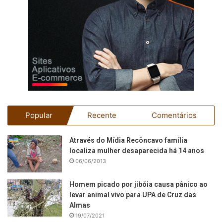
Popular
Recente
Comentários
Através do Mídia Recôncavo família
localiza mulher desaparecida há 14 anos
06/06/2013
Homem picado por jibóia causa pânico ao
levar animal vivo para UPA de Cruz das
Almas
19/07/2021