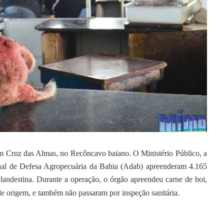
m Cruz das Almas, no Recôncavo baiano. O Ministério Público, a
adual de Defesa Agropecuária da Bahia (Adab) apreenderam 4.165
 clandestina. Durante a operação, o órgão apreendeu carne de boi,
 de origem, e também não passaram por inspeção sanitária.