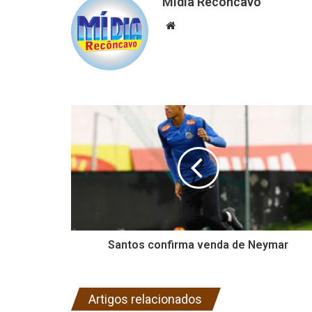
Mídia Recôncavo
Website
Santos confirma venda de Neymar
Artigos relacionados