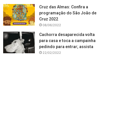
Cruz das Almas: Confira a
programação do São João de
Cruz 2022
08/06/2022
Cachorra desaparecida volta
para casa e toca a campainha
pedindo para entrar; assista
22/02/2022