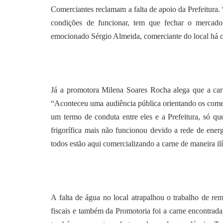
Comerciantes reclamam a falta de apoio da Prefeitur
condições de funcionar, tem que fechar o mercado
emocionado Sérgio Almeida, comerciante do local há c
Já a promotora Milena Soares Rocha alega que a carn
“Aconteceu uma audiência pública orientando os comerc
um termo de conduta entre eles e a Prefeitura, só 
frigorífica mais não funcionou devido a rede de ener
todos estão aqui comercializando a carne de maneira il
A falta de água no local atrapalhou o trabalho de r
fiscais e também da Promotoria foi a carne encontrad