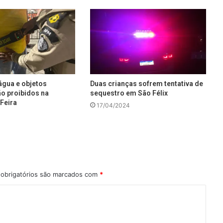
água e objetos
Duas crianças sofrem tentativa de
ão proibidos na
sequestro em São Félix
Feira
17/04/2024
obrigatórios são marcados com
*