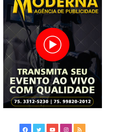
Facebook
Twitter
YouTube
Instagram
RSS