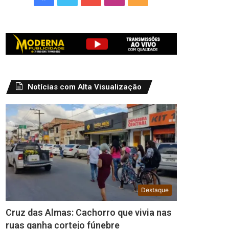
Notícias com Alta Visualização
Destaque
Cruz das Almas: Cachorro que vivia nas
ruas ganha cortejo fúnebre