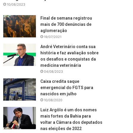
10/08/2023
Final de semana registrou
mais de 700 denúncias de
aglomeração
19/07/2021
André Veterinário conta sua
história e faz avaliação sobre
os desafios e conquistas da
medicina veterinária
04/08/2023
Caixa credita saque
emergencial do FGTS para
nascidos em julho
10/08/2020
Luiz Argôlo é um dos nomes
mais fortes da Bahia para
voltar a Câmara dos deputados
nas eleições de 2022