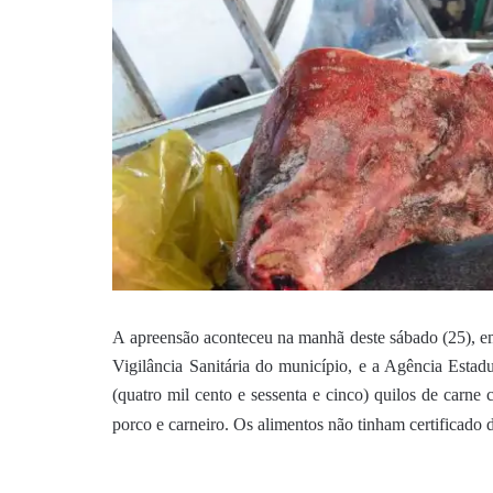
A apreensão aconteceu na manhã deste sábado (25), e
Vigilância Sanitária do município, e a Agência Est
(quatro mil cento e sessenta e cinco) quilos de carne
porco e carneiro. Os alimentos não tinham certificado