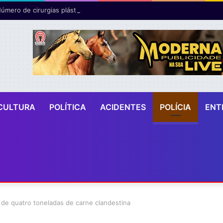
CULTURA
POLÍTICA
ACIDENTES
POLÍCIA
ENT
de quatro toneladas de carne clandestina