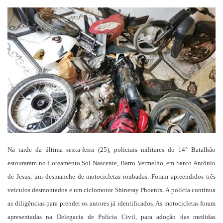
um
e-
mail
Na tarde da última sexta-feira (25), policiais militares do 14° Batalhão
estouraram no Loteamento Sol Nascente, Barro Vermelho, em Santo Antônio
de Jesus, um desmanche de motocicletas roubadas. Foram apreendidos três
veículos desmontados e um ciclomotor Shineray Phoenix. A polícia continua
as diligências para prender os autores já identificados. As motocicletas foram
apresentadas na Delegacia de Polícia Civil, para adoção das medidas