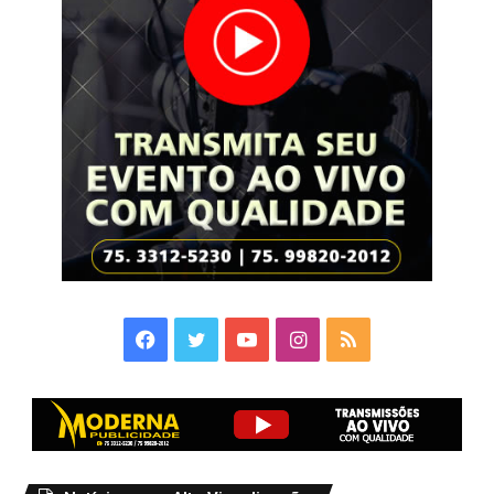
Facebook
Twitter
YouTube
Instagram
RSS