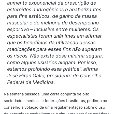
aumento exponencial da prescrição de
esteroides androgênicos e anabolizantes
para fins estéticos, de ganho de massa
muscular e de melhoria de desempenho
esportivo – inclusive entre mulheres. Os
especialistas foram unânimes em afirmar
que os benefícios da utilização dessas
medicações para esses fins não superam
os riscos. Não existe dose mínima segura,
como alguns usuários alegam. Por isso,
estamos proibindo essa prática”, afirma
José Hiran Gallo, presidente do Conselho
Federal de Medicina.
Na semana passada, uma carta conjunta de oito
sociedades médicas e federações brasileiras, pedindo ao
conselho a votação de uma regulamentação sobre o uso
de esteroides anabolizantes e similares para fins estéticos