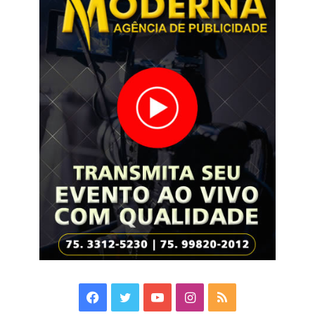
Facebook
Twitter
YouTube
Instagram
RSS