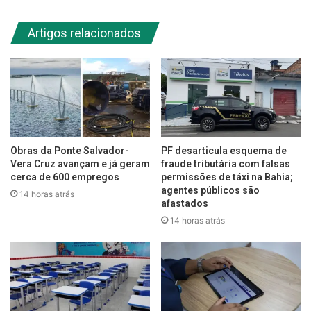
Artigos relacionados
Obras da Ponte Salvador-
PF desarticula esquema de
Vera Cruz avançam e já geram
fraude tributária com falsas
cerca de 600 empregos
permissões de táxi na Bahia;
agentes públicos são
14 horas atrás
afastados
14 horas atrás