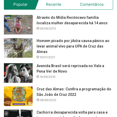
Popular
Recente
Comentários
Através do Mídia Recôncavo família
localiza mulher desaparecida há 14 anos
06/06/2013
Homem picado por jibóia causa pânico ao
levar animal vivo para UPA de Cruz das
Almas
19/07/2021
Avenida Brasil será reprisada no Vale a
Pena Ver de Novo
16/09/2019
Cruz das Almas: Confira a programação do
São João de Cruz 2022
08/06/2022
Cachorra desaparecida volta para casa e