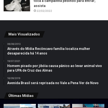
toca a campainha pedindo para entrar;
assista
22/02/2022
Mais Visualizados
06/06/2013
Através do Mídia Recôncavo família localiza mulher
desaparecida há 14 anos
19/07/2021
Homem picado por jibóia causa pânico ao levar animal vivo
para UPA de Cruz das Almas
16/09/2019
Avenida Brasil será reprisada no Vale a Pena Ver de Novo
Últimas Mídias