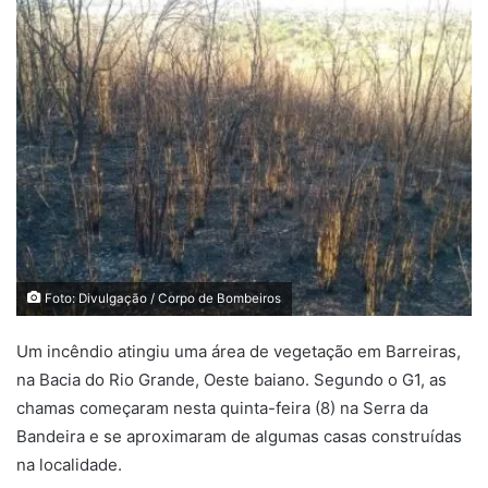
mail
Foto: Divulgação / Corpo de Bombeiros
Um incêndio atingiu uma área de vegetação em Barreiras,
na Bacia do Rio Grande, Oeste baiano. Segundo o G1, as
chamas começaram nesta quinta-feira (8) na Serra da
Bandeira e se aproximaram de algumas casas construídas
na localidade.