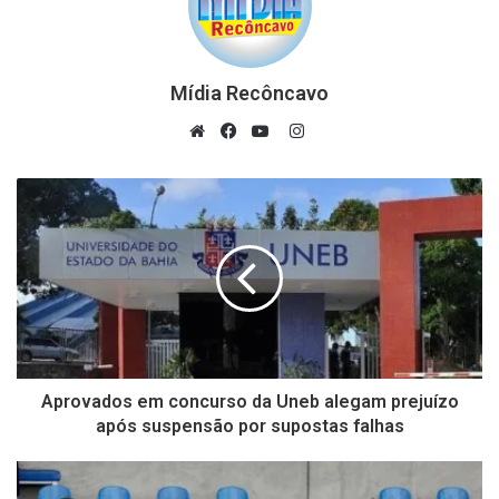
Mídia Recôncavo
Instagram
Website
Facebook
YouTube
Aprovados em concurso da Uneb alegam prejuízo
após suspensão por supostas falhas