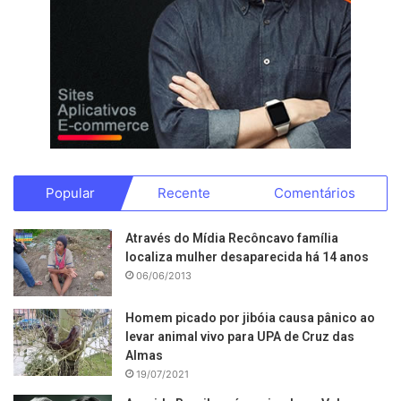
Popular
Recente
Comentários
Através do Mídia Recôncavo família
localiza mulher desaparecida há 14 anos
06/06/2013
Homem picado por jibóia causa pânico ao
levar animal vivo para UPA de Cruz das
Almas
19/07/2021