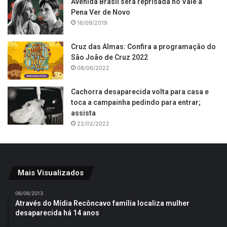
Avenida Brasil será reprisada no Vale a
Pena Ver de Novo
16/09/2019
Cruz das Almas: Confira a programação do
São João de Cruz 2022
08/06/2022
Cachorra desaparecida volta para casa e
toca a campainha pedindo para entrar;
assista
22/02/2022
Mais Visualizados
06/06/2013
Através do Mídia Recôncavo família localiza mulher
desaparecida há 14 anos