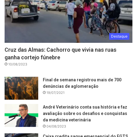
Destaque
Cruz das Almas: Cachorro que vivia nas ruas
ganha cortejo fúnebre
10/08/2023
Final de semana registrou mais de 700
denúncias de aglomeração
19/07/2021
André Veterinário conta sua história e faz
avaliação sobre os desafios e conquistas
da medicina veterinária
04/08/2023
Caixa credita saque emergencial do FGTS