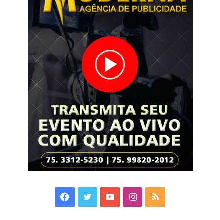
Facebook
Twitter
YouTube
Instagram
RSS