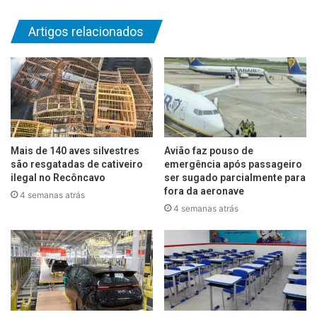
Artigos relacionados
Mais de 140 aves silvestres
Avião faz pouso de
são resgatadas de cativeiro
emergência após passageiro
ilegal no Recôncavo
ser sugado parcialmente para
fora da aeronave
4 semanas atrás
4 semanas atrás