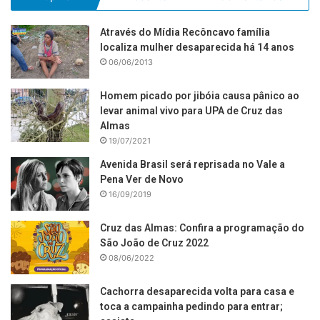
Através do Mídia Recôncavo família
localiza mulher desaparecida há 14 anos
06/06/2013
Homem picado por jibóia causa pânico ao
levar animal vivo para UPA de Cruz das
Almas
19/07/2021
Avenida Brasil será reprisada no Vale a
Pena Ver de Novo
16/09/2019
Cruz das Almas: Confira a programação do
São João de Cruz 2022
08/06/2022
Cachorra desaparecida volta para casa e
toca a campainha pedindo para entrar;