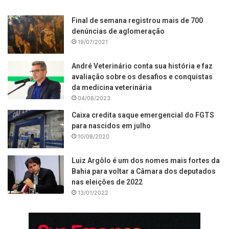
Final de semana registrou mais de 700
denúncias de aglomeração
19/07/2021
André Veterinário conta sua história e faz
avaliação sobre os desafios e conquistas
da medicina veterinária
04/08/2023
Caixa credita saque emergencial do FGTS
para nascidos em julho
10/08/2020
Luiz Argôlo é um dos nomes mais fortes da
Bahia para voltar a Câmara dos deputados
nas eleições de 2022
13/01/2022