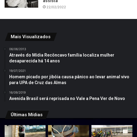
assista
22/02/2022
Mais Visualizados
06/06/2013
Através do Mídia Recôncavo família localiza mulher
desaparecida há 14 anos
19/07/2021
Homem picado por jibóia causa pânico ao levar animal vivo
para UPA de Cruz das Almas
16/09/2019
Avenida Brasil será reprisada no Vale a Pena Ver de Novo
Últimas Mídias