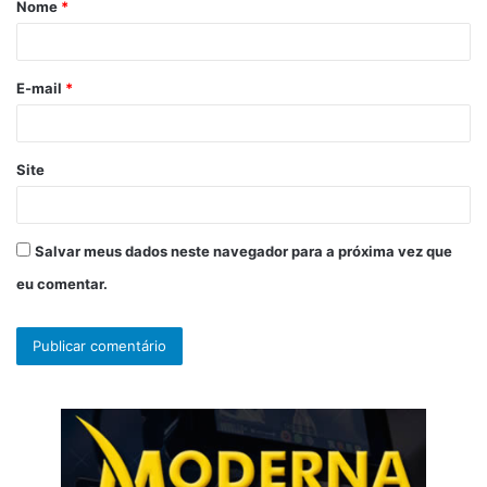
Nome
*
r
i
o
E-mail
*
*
Site
Salvar meus dados neste navegador para a próxima vez que
eu comentar.