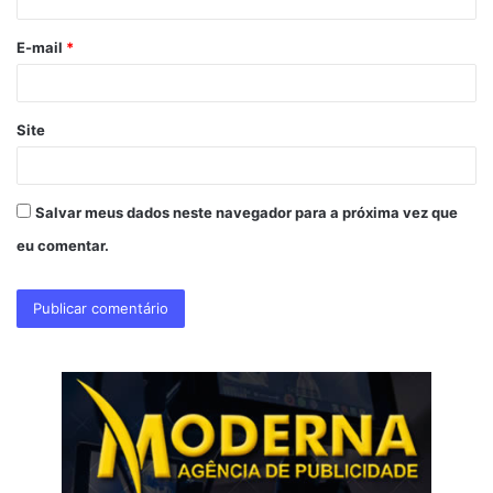
i
o
E-mail
*
*
Site
Salvar meus dados neste navegador para a próxima vez que
eu comentar.