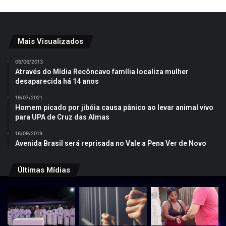
Mais Visualizados
06/06/2013
Através do Mídia Recôncavo família localiza mulher
desaparecida há 14 anos
19/07/2021
Homem picado por jibóia causa pânico ao levar animal vivo
para UPA de Cruz das Almas
16/09/2019
Avenida Brasil será reprisada no Vale a Pena Ver de Novo
Últimas Mídias