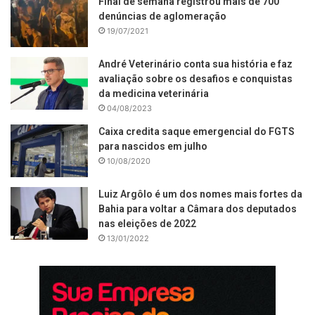
Final de semana registrou mais de 700
denúncias de aglomeração
19/07/2021
André Veterinário conta sua história e faz
avaliação sobre os desafios e conquistas
da medicina veterinária
04/08/2023
Caixa credita saque emergencial do FGTS
para nascidos em julho
10/08/2020
Luiz Argôlo é um dos nomes mais fortes da
Bahia para voltar a Câmara dos deputados
nas eleições de 2022
13/01/2022