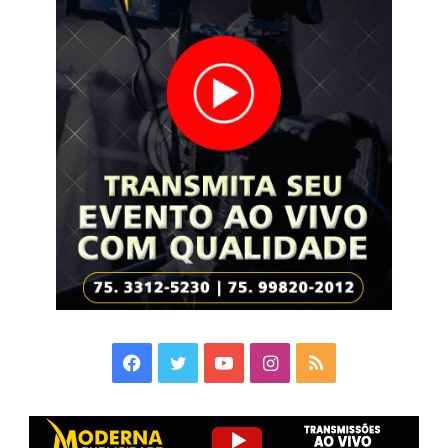
Facebook
Twitter
YouTube
Instagram
RSS