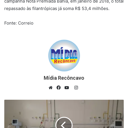
campanha Nota Premiada Bahia, em janeiro de 2018, o total
repassado às filantrópicas já soma R$ 53,4 milhões.
Fonte: Correio
Mídia Recôncavo
Instagram
Website
Facebook
YouTube