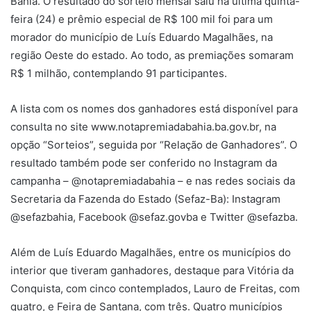
Bahia. O resultado do sorteio mensal saiu na última quinta-
feira (24) e prêmio especial de R$ 100 mil foi para um
morador do município de Luís Eduardo Magalhães, na
região Oeste do estado. Ao todo, as premiações somaram
R$ 1 milhão, contemplando 91 participantes.
A lista com os nomes dos ganhadores está disponível para
consulta no site www.notapremiadabahia.ba.gov.br, na
opção “Sorteios”, seguida por “Relação de Ganhadores”. O
resultado também pode ser conferido no Instagram da
campanha – @notapremiadabahia – e nas redes sociais da
Secretaria da Fazenda do Estado (Sefaz-Ba): Instagram
@sefazbahia, Facebook @sefaz.govba e Twitter @sefazba.
Além de Luís Eduardo Magalhães, entre os municípios do
interior que tiveram ganhadores, destaque para Vitória da
Conquista, com cinco contemplados, Lauro de Freitas, com
quatro, e Feira de Santana, com três. Quatro municípios