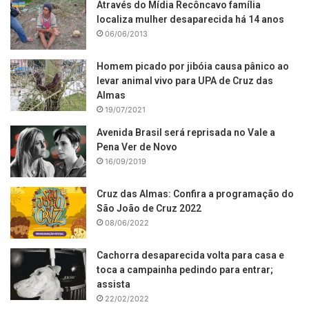
Através do Mídia Recôncavo família
localiza mulher desaparecida há 14 anos
06/06/2013
Homem picado por jibóia causa pânico ao
levar animal vivo para UPA de Cruz das
Almas
19/07/2021
Avenida Brasil será reprisada no Vale a
Pena Ver de Novo
16/09/2019
Cruz das Almas: Confira a programação do
São João de Cruz 2022
08/06/2022
Cachorra desaparecida volta para casa e
toca a campainha pedindo para entrar;
assista
22/02/2022