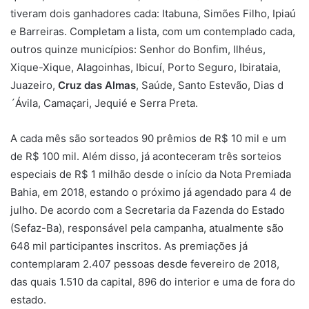
tiveram dois ganhadores cada: Itabuna, Simões Filho, Ipiaú
e Barreiras. Completam a lista, com um contemplado cada,
outros quinze municípios: Senhor do Bonfim, Ilhéus,
Xique-Xique, Alagoinhas, Ibicuí, Porto Seguro, Ibirataia,
Juazeiro,
Cruz das Almas
, Saúde, Santo Estevão, Dias d
´Ávila, Camaçari, Jequié e Serra Preta.
A cada mês são sorteados 90 prêmios de R$ 10 mil e um
de R$ 100 mil. Além disso, já aconteceram três sorteios
especiais de R$ 1 milhão desde o início da Nota Premiada
Bahia, em 2018, estando o próximo já agendado para 4 de
julho. De acordo com a Secretaria da Fazenda do Estado
(Sefaz-Ba), responsável pela campanha, atualmente são
648 mil participantes inscritos. As premiações já
contemplaram 2.407 pessoas desde fevereiro de 2018,
das quais 1.510 da capital, 896 do interior e uma de fora do
estado.