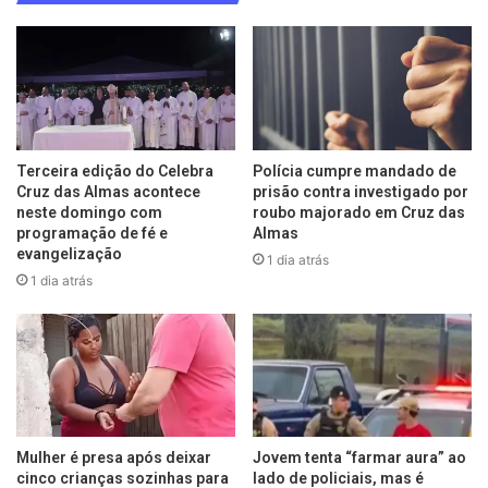
Terceira edição do Celebra
Polícia cumpre mandado de
Cruz das Almas acontece
prisão contra investigado por
neste domingo com
roubo majorado em Cruz das
programação de fé e
Almas
evangelização
1 dia atrás
1 dia atrás
Mulher é presa após deixar
Jovem tenta “farmar aura” ao
cinco crianças sozinhas para
lado de policiais, mas é