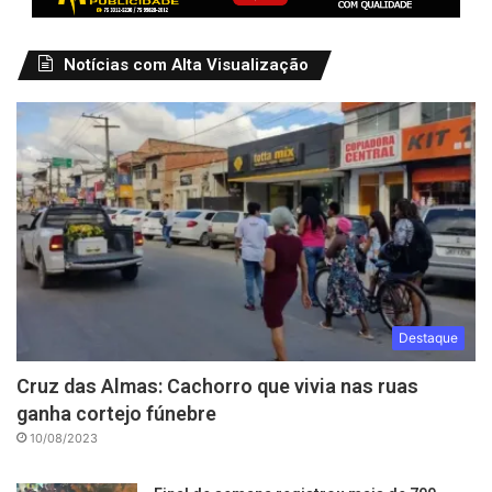
Notícias com Alta Visualização
Destaque
Cruz das Almas: Cachorro que vivia nas ruas
ganha cortejo fúnebre
10/08/2023