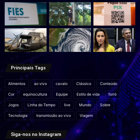
Principais Tags
Alimentos
ao vivo
cavalo
Clássico
Conteúdo
Cor
equinocultura
Equipe
Estilo de vida
forró
Jogos
Linha do Tempo
live
Mundo
Sobre
Tecnologia
transmissão ao vivo
Viagem
Siga-nos no Instagram