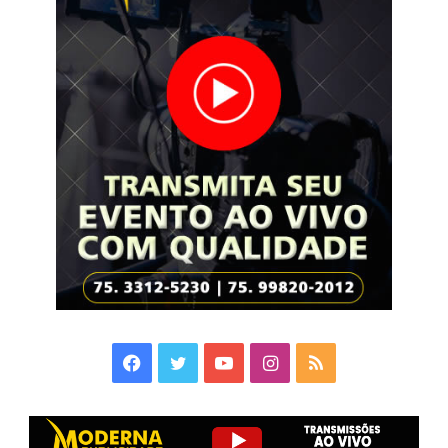
Facebook
Twitter
YouTube
Instagram
RSS