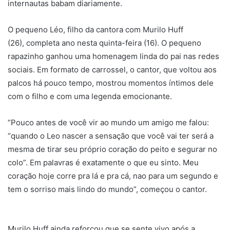
internautas babam diariamente.
O pequeno Léo, filho da cantora com Murilo Huff
(26), completa ano nesta quinta-feira (16). O pequeno
rapazinho ganhou uma homenagem linda do pai nas redes
sociais. Em formato de carrossel, o cantor, que voltou aos
palcos há pouco tempo, mostrou momentos íntimos dele
com o filho e com uma legenda emocionante.
“Pouco antes de você vir ao mundo um amigo me falou:
“quando o Leo nascer a sensação que você vai ter será a
mesma de tirar seu próprio coração do peito e segurar no
colo”. Em palavras é exatamente o que eu sinto. Meu
coração hoje corre pra lá e pra cá, nao para um segundo e
tem o sorriso mais lindo do mundo”, começou o cantor.
Murilo Huff ainda reforçou que se sente vivo após a