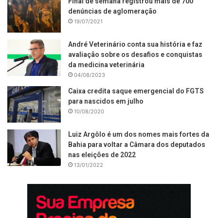
Final de semana registrou mais de 700
denúncias de aglomeração
19/07/2021
André Veterinário conta sua história e faz
avaliação sobre os desafios e conquistas
da medicina veterinária
04/08/2023
Caixa credita saque emergencial do FGTS
para nascidos em julho
10/08/2020
Luiz Argôlo é um dos nomes mais fortes da
Bahia para voltar a Câmara dos deputados
nas eleições de 2022
13/01/2022