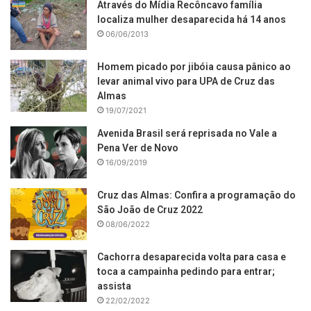
Através do Mídia Recôncavo família
localiza mulher desaparecida há 14 anos
06/06/2013
Homem picado por jibóia causa pânico ao
levar animal vivo para UPA de Cruz das
Almas
19/07/2021
Avenida Brasil será reprisada no Vale a
Pena Ver de Novo
16/09/2019
Cruz das Almas: Confira a programação do
São João de Cruz 2022
08/06/2022
Cachorra desaparecida volta para casa e
toca a campainha pedindo para entrar;
assista
22/02/2022