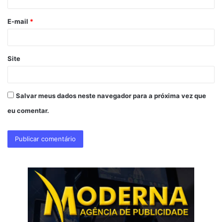
i
o
E-mail
*
*
Site
Salvar meus dados neste navegador para a próxima vez que
eu comentar.