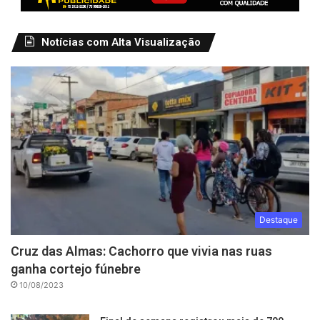
Notícias com Alta Visualização
Destaque
Cruz das Almas: Cachorro que vivia nas ruas
ganha cortejo fúnebre
10/08/2023