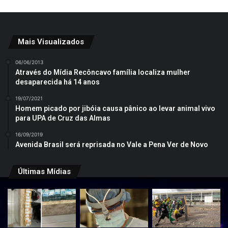
Mais Visualizados
06/06/2013
Através do Mídia Recôncavo família localiza mulher
desaparecida há 14 anos
19/07/2021
Homem picado por jibóia causa pânico ao levar animal vivo
para UPA de Cruz das Almas
16/09/2019
Avenida Brasil será reprisada no Vale a Pena Ver de Novo
Últimas Mídias