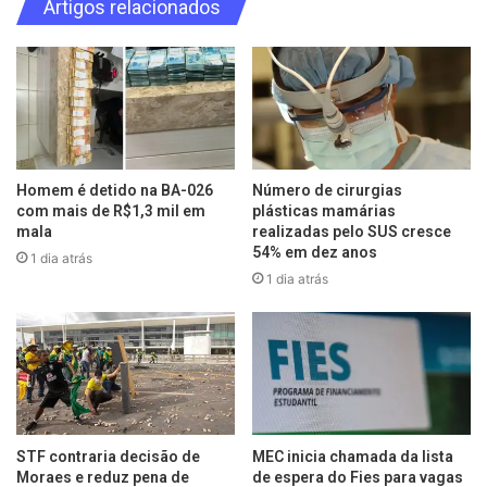
Artigos relacionados
Homem é detido na BA-026
Número de cirurgias
com mais de R$1,3 mil em
plásticas mamárias
mala
realizadas pelo SUS cresce
54% em dez anos
1 dia atrás
1 dia atrás
STF contraria decisão de
MEC inicia chamada da lista
Moraes e reduz pena de
de espera do Fies para vagas