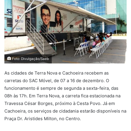
mail
Foto: Divulgação/Saeb
As cidades de Terra Nova e Cachoeira recebem as
carretas do SAC Móvel, de 07 a 16 de dezembro. O
funcionamento é sempre de segunda a sexta-feira, das
08h às 17h. Em Terra Nova, a carreta fica estacionada na
Travessa César Borges, próximo à Cesta Povo. Já em
Cachoeira, os serviços de cidadania estarão disponíveis na
Praça Dr. Aristides Milton, no Centro.