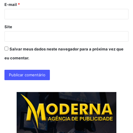
o
E-mail
*
*
Site
Salvar meus dados neste navegador para a próxima vez que
eu comentar.