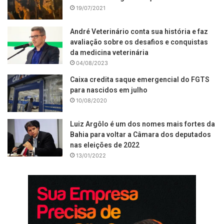
19/07/2021
André Veterinário conta sua história e faz
avaliação sobre os desafios e conquistas
da medicina veterinária
04/08/2023
Caixa credita saque emergencial do FGTS
para nascidos em julho
10/08/2020
Luiz Argôlo é um dos nomes mais fortes da
Bahia para voltar a Câmara dos deputados
nas eleições de 2022
13/01/2022