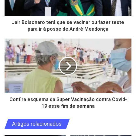
Jair Bolsonaro terá que se vacinar ou fazer teste
para ir à posse de André Mendonça
Confira esquema da Super Vacinação contra Covid-
19 esse fim de semana
Artigos relacionados