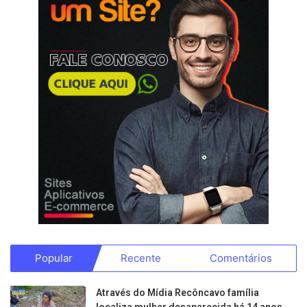
Popular
Recente
Comentários
Através do Mídia Recôncavo família