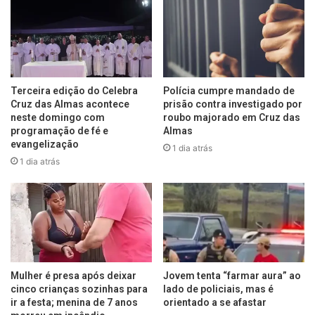
Terceira edição do Celebra
Polícia cumpre mandado de
Cruz das Almas acontece
prisão contra investigado por
neste domingo com
roubo majorado em Cruz das
programação de fé e
Almas
evangelização
1 dia atrás
1 dia atrás
Mulher é presa após deixar
Jovem tenta “farmar aura” ao
cinco crianças sozinhas para
lado de policiais, mas é
ir a festa; menina de 7 anos
orientado a se afastar