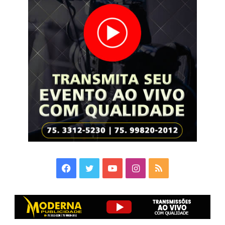
Facebook
Twitter
YouTube
Instagram
RSS