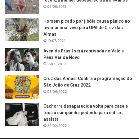
localiza mulher desaparecida há 14 anos
06/06/2013
Homem picado por jibóia causa pânico ao
levar animal vivo para UPA de Cruz das
Almas
19/07/2021
Avenida Brasil será reprisada no Vale a
Pena Ver de Novo
16/09/2019
Cruz das Almas: Confira a programação do
São João de Cruz 2022
08/06/2022
Cachorra desaparecida volta para casa e
toca a campainha pedindo para entrar;
assista
22/02/2022