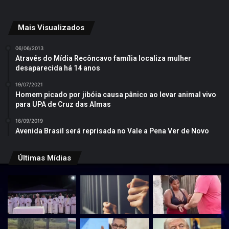
Mais Visualizados
06/06/2013
Através do Mídia Recôncavo família localiza mulher
desaparecida há 14 anos
19/07/2021
Homem picado por jibóia causa pânico ao levar animal vivo
para UPA de Cruz das Almas
16/09/2019
Avenida Brasil será reprisada no Vale a Pena Ver de Novo
Últimas Mídias