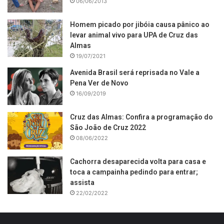
06/06/2013
Homem picado por jibóia causa pânico ao
levar animal vivo para UPA de Cruz das
Almas
19/07/2021
Avenida Brasil será reprisada no Vale a
Pena Ver de Novo
16/09/2019
Cruz das Almas: Confira a programação do
São João de Cruz 2022
08/06/2022
Cachorra desaparecida volta para casa e
toca a campainha pedindo para entrar;
assista
22/02/2022