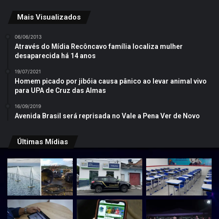
Mais Visualizados
06/06/2013
Através do Mídia Recôncavo família localiza mulher
desaparecida há 14 anos
19/07/2021
Homem picado por jibóia causa pânico ao levar animal vivo
para UPA de Cruz das Almas
16/09/2019
Avenida Brasil será reprisada no Vale a Pena Ver de Novo
Últimas Mídias