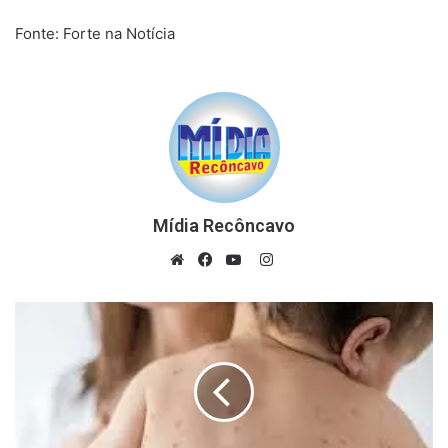
Fonte: Forte na Notícia
Mídia Recôncavo
Instagram
Website
Facebook
YouTube