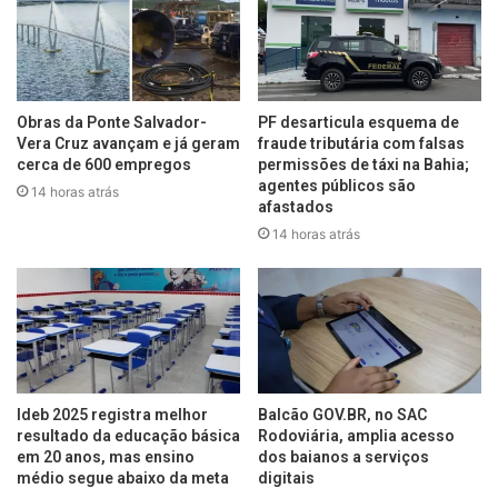
Obras da Ponte Salvador-
PF desarticula esquema de
Vera Cruz avançam e já geram
fraude tributária com falsas
cerca de 600 empregos
permissões de táxi na Bahia;
agentes públicos são
14 horas atrás
afastados
14 horas atrás
Ideb 2025 registra melhor
Balcão GOV.BR, no SAC
resultado da educação básica
Rodoviária, amplia acesso
em 20 anos, mas ensino
dos baianos a serviços
médio segue abaixo da meta
digitais