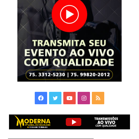
Facebook
Twitter
YouTube
Instagram
RSS