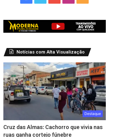
Notícias com Alta Visualização
Destaque
Cruz das Almas: Cachorro que vivia nas
ruas ganha cortejo fúnebre