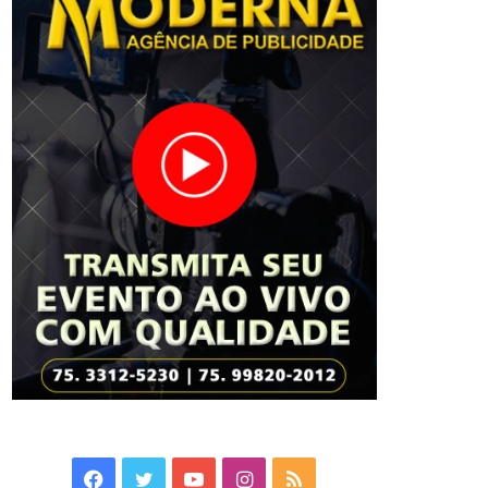
Facebook
Twitter
YouTube
Instagram
RSS