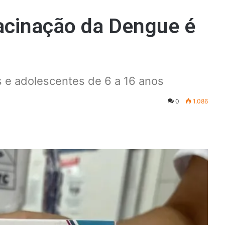
vacinação da Dengue é
as e adolescentes de 6 a 16 anos
0
1.086