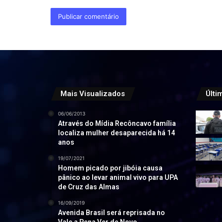
Mais Visualizados
Últi
06/06/2013
Através do Mídia Recôncavo família
localiza mulher desaparecida há 14
anos
19/07/2021
Homem picado por jibóia causa
pânico ao levar animal vivo para UPA
de Cruz das Almas
16/09/2019
Avenida Brasil será reprisada no