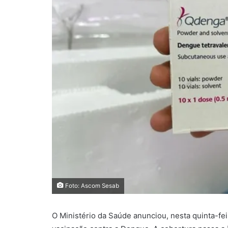
Foto: Ascom Sesab
O Ministério da Saúde anunciou, nesta quinta-feira