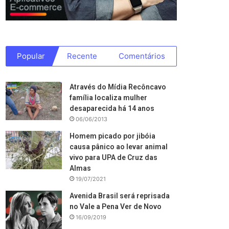
Popular
Recente
Comentários
Através do Mídia Recôncavo
família localiza mulher
desaparecida há 14 anos
06/06/2013
Homem picado por jibóia
causa pânico ao levar animal
vivo para UPA de Cruz das
Almas
19/07/2021
Avenida Brasil será reprisada
no Vale a Pena Ver de Novo
16/09/2019