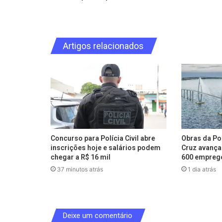
Artigos relacionados
Concurso para Polícia Civil abre
Obras da Po
inscrições hoje e salários podem
Cruz avança
chegar a R$ 16 mil
600 empreg
37 minutos atrás
1 dia atrás
Deixe um comentário