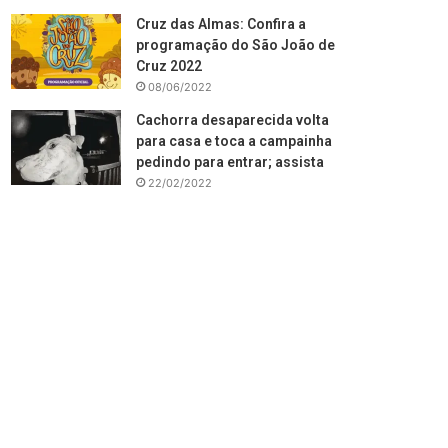
Cruz das Almas: Confira a
programação do São João de
Cruz 2022
08/06/2022
Cachorra desaparecida volta
para casa e toca a campainha
pedindo para entrar; assista
22/02/2022