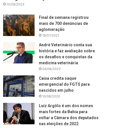
10/08/2023
Final de semana registrou
mais de 700 denúncias de
aglomeração
19/07/2021
André Veterinário conta sua
história e faz avaliação sobre
os desafios e conquistas da
medicina veterinária
04/08/2023
Caixa credita saque
emergencial do FGTS para
nascidos em julho
10/08/2020
Luiz Argôlo é um dos nomes
mais fortes da Bahia para
voltar a Câmara dos deputados
nas eleições de 2022