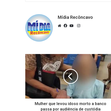
Mídia Recôncavo
Instagram
Website
Facebook
YouTube
Mulher que levou idoso morto a banco
passa por audiência de custódia