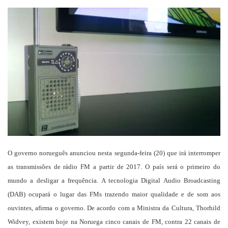
um
e-
mail
O governo norueguês anunciou nesta segunda-feira (20) que irá interromper
as transmissões de rádio FM a partir de 2017. O país será o primeiro do
mundo a desligar a frequência. A tecnologia Digital Audio Broadcasting
(DAB) ocupará o lugar das FMs trazendo maior qualidade e de som aos
ouvintes, afirma o governo. De acordo com a Ministra da Cultura, Thorhild
Widvey, existem hoje na Noruega cinco canais de FM, contra 22 canais de