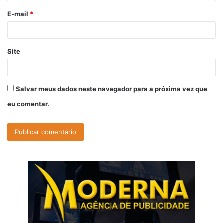
o
E-mail
*
*
Site
Salvar meus dados neste navegador para a próxima vez que
eu comentar.