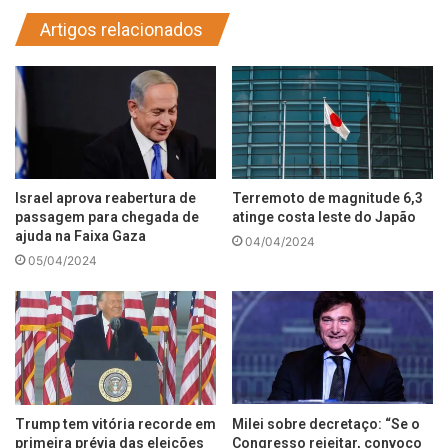
Artigos relacionados
Israel aprova reabertura de
Terremoto de magnitude 6,3
passagem para chegada de
atinge costa leste do Japão
ajuda na Faixa Gaza
04/04/2024
05/04/2024
Trump tem vitória recorde em
Milei sobre decretaço: “Se o
primeira prévia das eleições
Congresso rejeitar, convoco