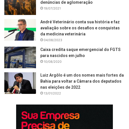
denúncias de aglomeração
19/07/2021
André Veterinário conta sua história e faz
avaliação sobre os desafios e conquistas
da medicina veterinária
04/08/2023
Caixa credita saque emergencial do FGTS
para nascidos em julho
10/08/2020
Luiz Argôlo é um dos nomes mais fortes da
Bahia para voltar a Câmara dos deputados
nas eleições de 2022
13/01/2022