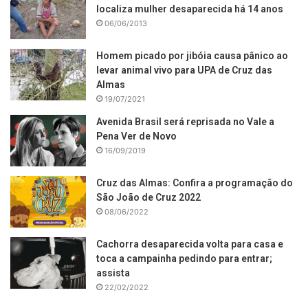
localiza mulher desaparecida há 14 anos
06/06/2013
Homem picado por jibóia causa pânico ao
levar animal vivo para UPA de Cruz das
Almas
19/07/2021
Avenida Brasil será reprisada no Vale a
Pena Ver de Novo
16/09/2019
Cruz das Almas: Confira a programação do
São João de Cruz 2022
08/06/2022
Cachorra desaparecida volta para casa e
toca a campainha pedindo para entrar;
assista
22/02/2022