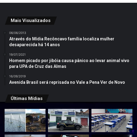
Mais Visualizados
06/06/2013
Através do Mídia Recôncavo família localiza mulher
desaparecida há 14 anos
19/07/2021
Homem picado por jibóia causa pânico ao levar animal vivo
para UPA de Cruz das Almas
16/09/2019
Avenida Brasil será reprisada no Vale a Pena Ver de Novo
Últimas Mídias