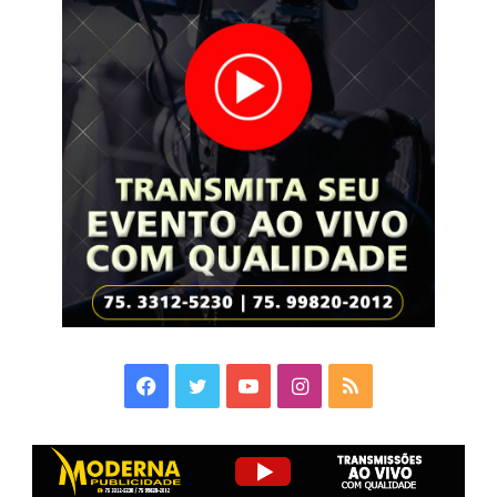
Facebook
Twitter
YouTube
Instagram
RSS