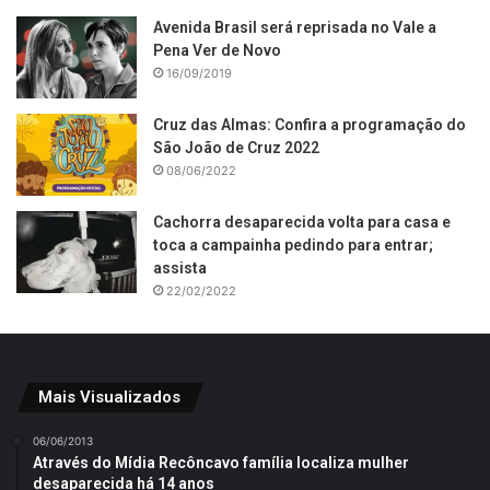
Avenida Brasil será reprisada no Vale a
Pena Ver de Novo
16/09/2019
Cruz das Almas: Confira a programação do
São João de Cruz 2022
08/06/2022
Cachorra desaparecida volta para casa e
toca a campainha pedindo para entrar;
assista
22/02/2022
Mais Visualizados
06/06/2013
Através do Mídia Recôncavo família localiza mulher
desaparecida há 14 anos