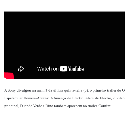
um
e-
mail
A Sony divulgou na manhã da última quinta-feira (5), o primeiro trailer de O
Espetacular Homem-Aranha: A Ameaça de Electro. Além de Electro, o vilão
principal, Duende Verde e Rino também aparecem no trailer. Confira: