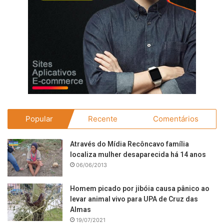
Popular
Recente
Comentários
Através do Mídia Recôncavo família
localiza mulher desaparecida há 14 anos
06/06/2013
Homem picado por jibóia causa pânico ao
levar animal vivo para UPA de Cruz das
Almas
19/07/2021