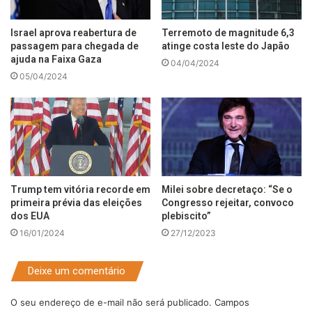
Israel aprova reabertura de
Terremoto de magnitude 6,3
passagem para chegada de
atinge costa leste do Japão
ajuda na Faixa Gaza
04/04/2024
05/04/2024
Trump tem vitória recorde em
Milei sobre decretaço: “Se o
primeira prévia das eleições
Congresso rejeitar, convoco
dos EUA
plebiscito”
16/01/2024
27/12/2023
Deixe um comentário
O seu endereço de e-mail não será publicado.
Campos