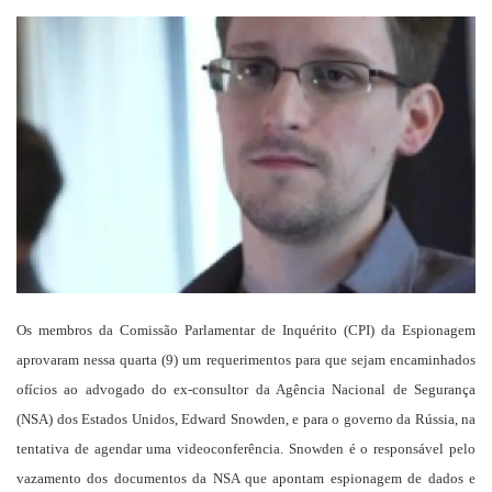
um
e-
mail
Os membros da Comissão Parlamentar de Inquérito (CPI) da Espionagem
aprovaram nessa quarta (9) um requerimentos para que sejam encaminhados
ofícios ao advogado do ex-consultor da Agência Nacional de Segurança
(NSA) dos Estados Unidos, Edward Snowden, e para o governo da Rússia, na
tentativa de agendar uma videoconferência. Snowden é o responsável pelo
vazamento dos documentos da NSA que apontam espionagem de dados e