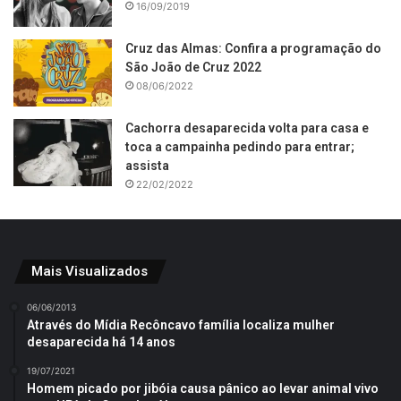
16/09/2019
Cruz das Almas: Confira a programação do
São João de Cruz 2022
08/06/2022
Cachorra desaparecida volta para casa e
toca a campainha pedindo para entrar;
assista
22/02/2022
Mais Visualizados
06/06/2013
Através do Mídia Recôncavo família localiza mulher
desaparecida há 14 anos
19/07/2021
Homem picado por jibóia causa pânico ao levar animal vivo