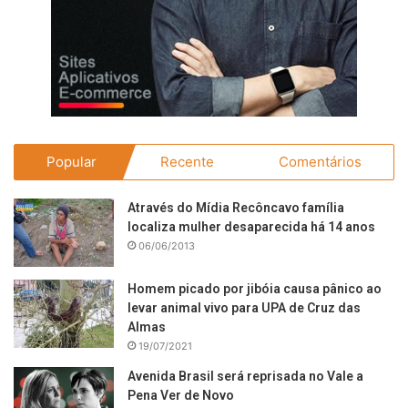
Popular
Recente
Comentários
Através do Mídia Recôncavo família
localiza mulher desaparecida há 14 anos
06/06/2013
Homem picado por jibóia causa pânico ao
levar animal vivo para UPA de Cruz das
Almas
19/07/2021
Avenida Brasil será reprisada no Vale a
Pena Ver de Novo