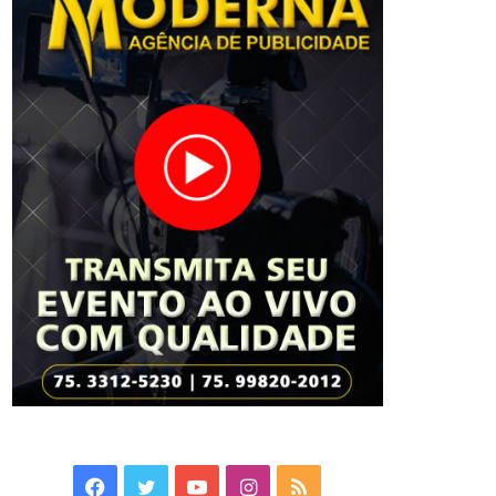
Facebook
Twitter
YouTube
Instagram
RSS