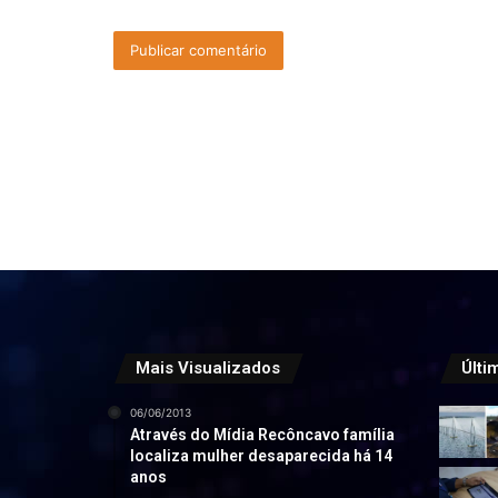
Mais Visualizados
Últi
06/06/2013
Através do Mídia Recôncavo família
localiza mulher desaparecida há 14
anos