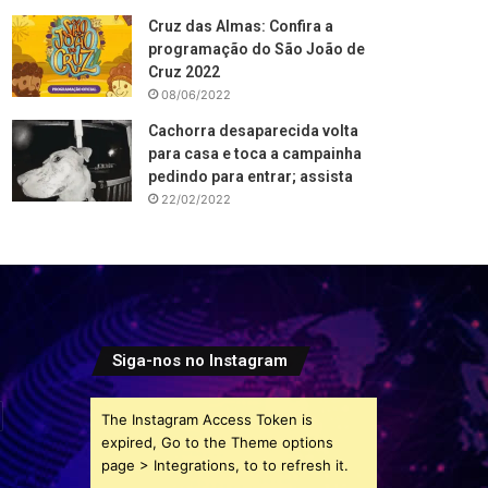
Cruz das Almas: Confira a
programação do São João de
Cruz 2022
08/06/2022
Cachorra desaparecida volta
para casa e toca a campainha
pedindo para entrar; assista
22/02/2022
Siga-nos no Instagram
The Instagram Access Token is
expired, Go to the Theme options
page > Integrations, to to refresh it.