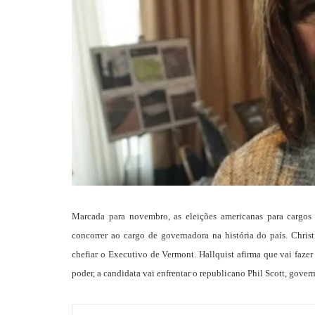
Marcada para novembro, as eleições americanas para cargos 
concorrer ao cargo de governadora na história do país. Chris
chefiar o Executivo de Vermont. Hallquist afirma que vai faz
poder, a candidata vai enfrentar o republicano Phil Scott, gov