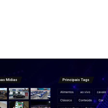
mas Mídias
Principais Tags
Alimentos
ao vivo
cavalo
Clássico
Conteúdo
Cor