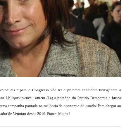
estaduais e para o Congresso vão ter a primeira candidata transgênero a
tine Hallquist venceu ontem (14) a primária do Partido Democrata e busca
er uma campanha pautada na melhoria da economia do estado. Para chegar ao
ernador de Vermont desde 2016. Fonte: Metro 1