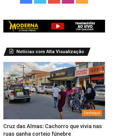
Notícias com Alta Visualização
Destaque
Cruz das Almas: Cachorro que vivia nas
ruas ganha cortejo fúnebre