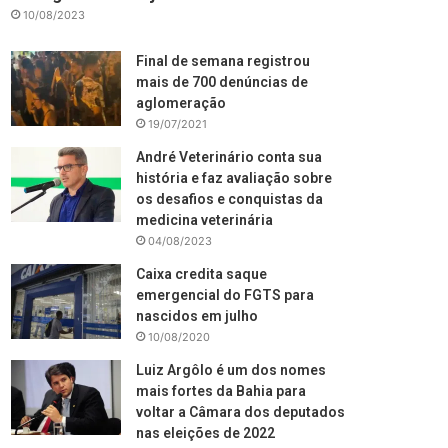
10/08/2023
Final de semana registrou
mais de 700 denúncias de
aglomeração
19/07/2021
André Veterinário conta sua
história e faz avaliação sobre
os desafios e conquistas da
medicina veterinária
04/08/2023
Caixa credita saque
emergencial do FGTS para
nascidos em julho
10/08/2020
Luiz Argôlo é um dos nomes
mais fortes da Bahia para
voltar a Câmara dos deputados
nas eleições de 2022