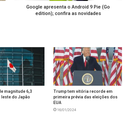
Google apresenta o Android 9 Pie (Go
edition); confira as novidades
e magnitude 6,3
Trump tem vitória recorde em
 leste do Japão
primeira prévia das eleições dos
EUA
4
16/01/2024