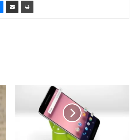
e
Messenger
Compartilhar via e-mail
Imprimir