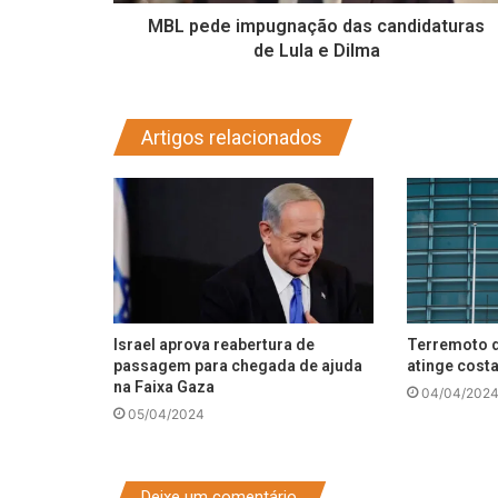
MBL pede impugnação das candidaturas
de Lula e Dilma
Artigos relacionados
Israel aprova reabertura de
Terremoto d
passagem para chegada de ajuda
atinge costa
na Faixa Gaza
04/04/202
05/04/2024
Deixe um comentário